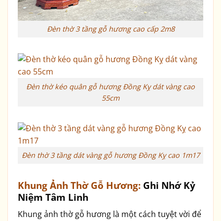
Đèn thờ 3 tầng gỗ hương cao cấp 2m8
Đèn thờ kéo quân gỗ hương Đồng Kỵ dát vàng cao
55cm
Đèn thờ 3 tầng dát vàng gỗ hương Đồng Kỵ cao 1m17
Khung Ảnh Thờ Gỗ Hương:
Ghi Nhớ Kỷ
Niệm Tâm Linh
Khung ảnh thờ gỗ hương là một cách tuyệt vời để