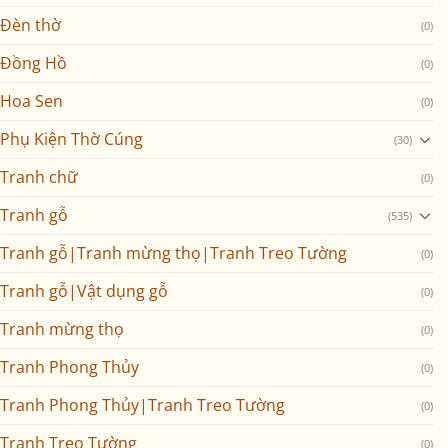
Đèn thờ
(0)
Đồng Hồ
(0)
Hoa Sen
(0)
Phụ Kiện Thờ Cúng
(30)
Tranh chữ
(0)
Tranh gỗ
(535)
Tranh gỗ|Tranh mừng thọ|Tranh Treo Tường
(0)
Tranh gỗ|Vật dụng gỗ
(0)
Tranh mừng thọ
(0)
Tranh Phong Thủy
(0)
Tranh Phong Thủy|Tranh Treo Tường
(0)
Tranh Treo Tường
(0)