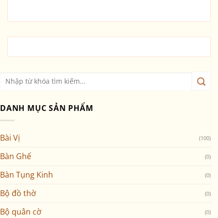
DANH MỤC SẢN PHẨM
Bài Vị
(100)
Bàn Ghế
(0)
Bàn Tụng Kinh
(0)
Bộ đồ thờ
(0)
Bộ quân cờ
(0)