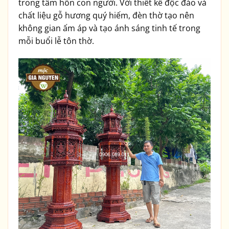
trong tâm hồn con người. Với thiết kế độc đáo và
chất liệu gỗ hương quý hiếm, đèn thờ tạo nên
không gian ấm áp và tạo ánh sáng tinh tế trong
mỗi buổi lễ tôn thờ.