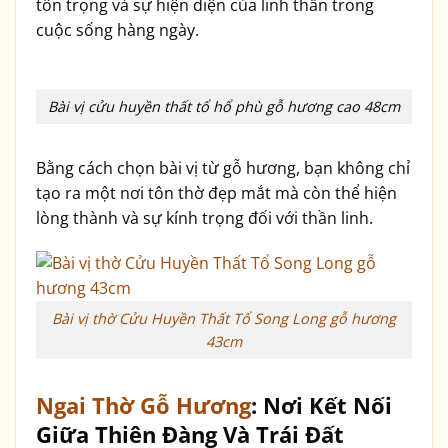
tôn trọng và sự hiện diện của linh thần trong
cuộc sống hàng ngày.
Bài vị cửu huyền thất tổ hổ phù gỗ hương cao 48cm
Bằng cách chọn bài vị từ gỗ hương, bạn không chỉ
tạo ra một nơi tôn thờ đẹp mắt mà còn thể hiện
lòng thành và sự kính trọng đối với thần linh.
Bài vị thờ Cửu Huyền Thất Tổ Song Long gỗ hương
43cm
Ngai Thờ Gỗ Hương
: Nơi Kết Nối
Giữa Thiên Đàng Và Trái Đất