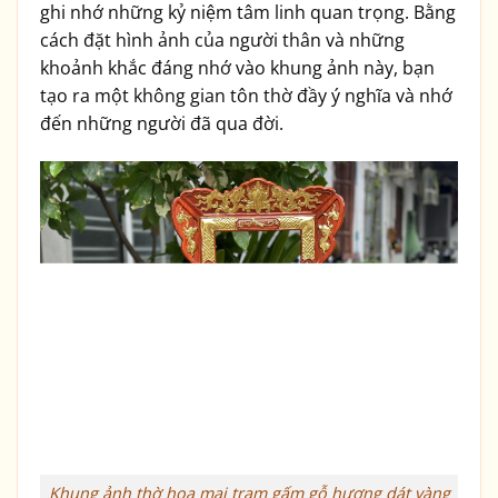
ghi nhớ những kỷ niệm tâm linh quan trọng. Bằng
cách đặt hình ảnh của người thân và những
khoảnh khắc đáng nhớ vào khung ảnh này, bạn
tạo ra một không gian tôn thờ đầy ý nghĩa và nhớ
đến những người đã qua đời.
Khung ảnh thờ hoa mai trạm gấm gỗ hương dát vàng