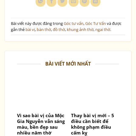
Bài viết này được đăng trong
Góc tư vấn
,
Góc Tư Vấn
và được
gắn thẻ
bài vị
,
bàn thờ
,
đồ thờ
,
khung ảnh thờ
,
ngai thờ
.
BÀI VIẾT MỚI NHẤT
Vì sao bài vị của Mộc
Thay bài vị mới – 5
Gia Nguyễn vẫn sáng
điều cần biết để
màu, bền đẹp sau
không phạm điều
nhiều năm thờ
cấm kỵ