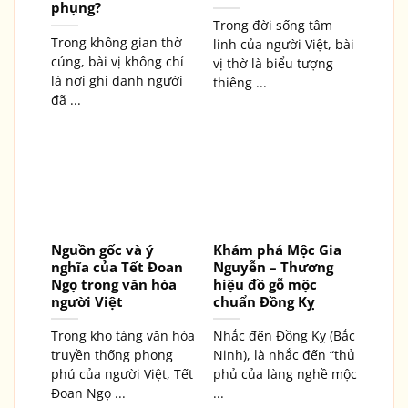
phụng?
Trong đời sống tâm
Trong không gian thờ
linh của người Việt, bài
cúng, bài vị không chỉ
vị thờ là biểu tượng
là nơi ghi danh người
thiêng ...
đã ...
Nguồn gốc và ý
Khám phá Mộc Gia
nghĩa của Tết Đoan
Nguyễn – Thương
Ngọ trong văn hóa
hiệu đồ gỗ mộc
người Việt
chuẩn Đồng Kỵ
Trong kho tàng văn hóa
Nhắc đến Đồng Kỵ (Bắc
truyền thống phong
Ninh), là nhắc đến “thủ
phú của người Việt, Tết
phủ của làng nghề mộc
Đoan Ngọ ...
...