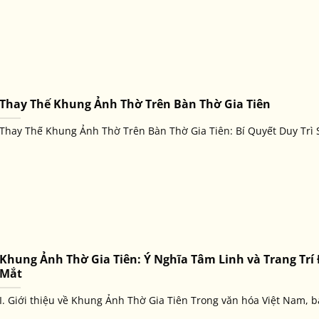
Thay Thế Khung Ảnh Thờ Trên Bàn Thờ Gia Tiên
Thay Thế Khung Ảnh Thờ Trên Bàn Thờ Gia Tiên: Bí Quyết Duy Trì S
Khung Ảnh Thờ Gia Tiên: Ý Nghĩa Tâm Linh và Trang Trí
Mắt
I. Giới thiệu về Khung Ảnh Thờ Gia Tiên Trong văn hóa Việt Nam, bà