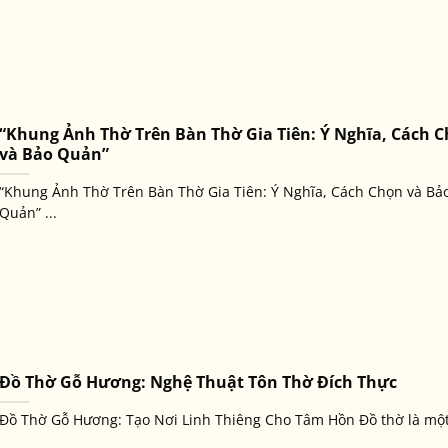
“Khung Ảnh Thờ Trên Bàn Thờ Gia Tiên: Ý Nghĩa, Cách 
và Bảo Quản”
“Khung Ảnh Thờ Trên Bàn Thờ Gia Tiên: Ý Nghĩa, Cách Chọn và Bả
Quản” ...
Đồ Thờ Gỗ Hương: Nghệ Thuật Tôn Thờ Đích Thực
Đồ Thờ Gỗ Hương: Tạo Nơi Linh Thiêng Cho Tâm Hồn Đồ thờ là một 