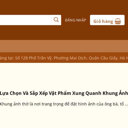
ĐĂNG NHẬP
Giỏ hàng
ng tại: Số 128 Phố Trần Vỹ, Phường Mai Dịch, Quận Cầu Giấy, Hà 
Lựa Chọn Và Sắp Xếp Vật Phẩm Xung Quanh Khung Ảnh
Khung ảnh thờ là nơi trang trọng để đặt hình ảnh của ông bà, tổ ..