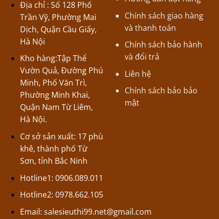
Địa chỉ : Số 128 Phố
Chính sách giao hàng
Trần Vỹ, Phường Mai
và thanh toán
Dịch, Quận Cầu Giấy,
Hà Nội
Chính sách bảo hành
và đổi trả
Kho hàng:Tập Thể
Vườn Quả, Đường Phú
Liên hệ
Minh, Phố Văn Trì,
Chính sách bảo bảo
Phường Minh Khai,
mật
Quận Nam Từ Liêm,
Hà Nội.
Cơ sở sản xuất: 17 phù
khê, thành phố Từ
Sơn, tỉnh Bắc Ninh
Hotline1: 0906.089.011
Hotline2: 0978.662.105
Email:
salesieuthi99.net@gmail.com