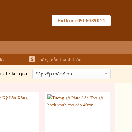
Hotline: 0906089011
Nội
Hướng dẫn thanh toán
 cả 12 kết quả