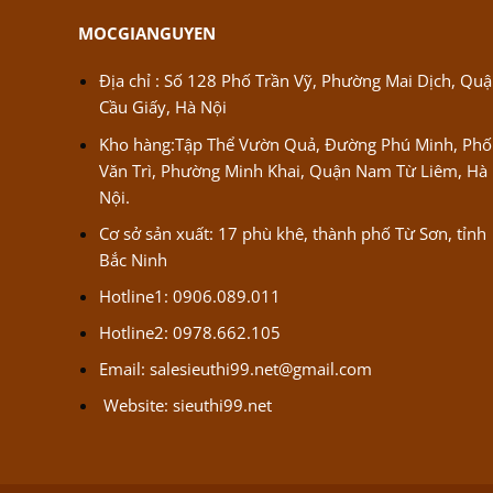
MOCGIANGUYEN
Địa chỉ : Số 128 Phố Trần Vỹ, Phường Mai Dịch, Qu
Cầu Giấy, Hà Nội
Kho hàng:Tập Thể Vườn Quả, Đường Phú Minh, Phố
Văn Trì, Phường Minh Khai, Quận Nam Từ Liêm, Hà
Nội.
Cơ sở sản xuất: 17 phù khê, thành phố Từ Sơn, tỉnh
Bắc Ninh
Hotline1: 0906.089.011
Hotline2: 0978.662.105
Email:
salesieuthi99.net@gmail.com
Website:
sieuthi99.net