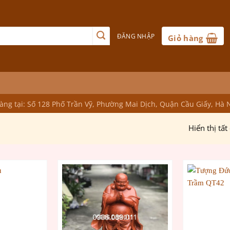
ĐĂNG NHẬP
Giỏ hàng
ng tại: Số 128 Phố Trần Vỹ, Phường Mai Dịch, Quận Cầu Giấy, Hà 
Hiển thị tất