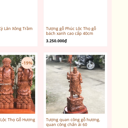
Kỳ Lân Xông Trầm
Tượng gỗ Phúc Lộc Thọ gỗ
bách xanh cao cấp 40cm
3.250.000
₫
-19%
 Lộc Thọ Gỗ Hương
Tượng quan công gỗ hương,
quan công chấn ải 60