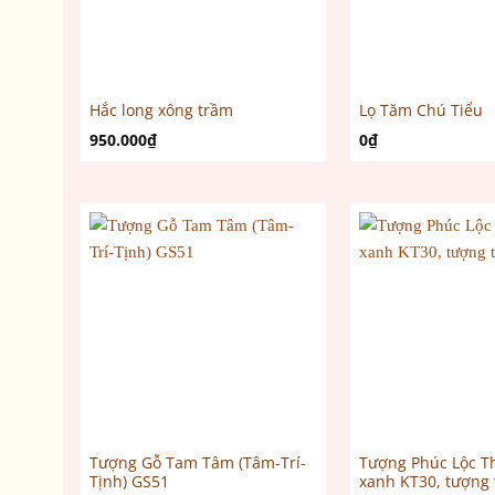
Hắc long xông trầm
Lọ Tăm Chú Tiểu
950.000
₫
0
₫
Tượng Gỗ Tam Tâm (Tâm-Trí-
Tượng Phúc Lộc T
Tịnh) GS51
xanh KT30, tượng