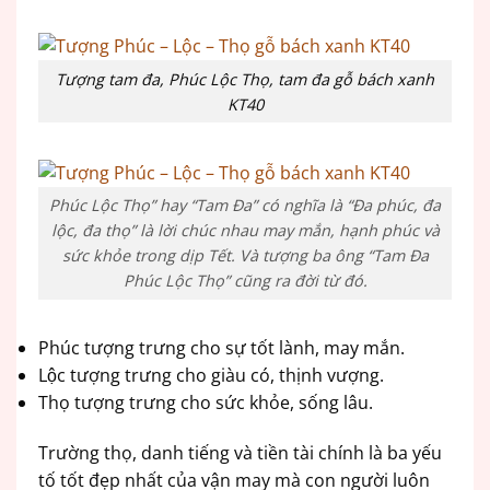
Tượng tam đa, Phúc Lộc Thọ, tam đa gỗ bách xanh
KT40
Phúc Lộc Thọ” hay “Tam Đa” có nghĩa là “Đa phúc, đa
lộc, đa thọ” là lời chúc nhau may mắn, hạnh phúc và
sức khỏe trong dịp Tết. Và tượng ba ông “Tam Đa
Phúc Lộc Thọ” cũng ra đời từ đó.
Phúc tượng trưng cho sự tốt lành, may mắn.
Lộc tượng trưng cho giàu có, thịnh vượng.
Thọ tượng trưng cho sức khỏe, sống lâu.
Trường thọ, danh tiếng và tiền tài chính là ba yếu
tố tốt đẹp nhất của vận may mà con người luôn