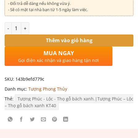
- Đổi trả dễ dàng nếu không vừa ý.
- Sẽ có mặt tại nhà bạn từ 1-5 ngày làm việc.
Số lượng
Thêm vào giỏ hàng
MUA NGAY
Gọi điện xác nhận và giao hàng tận nơi
SKU:
143b9efd779c
Danh mục:
Tượng Phong Thủy
Thẻ:
Tượng Phúc - Lộc - Thọ gỗ bách xanh.|Tượng Phúc – Lộc
– Thọ gỗ bách xanh KT40