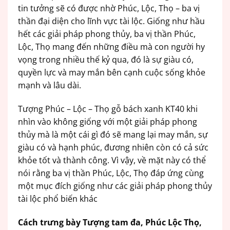
tin tưởng sẽ có được nhờ Phúc, Lộc, Thọ – ba vị
thần đại diện cho lĩnh vực tài lộc. Giống như hầu
hết các giải pháp phong thủy, ba vị thần Phúc,
Lộc, Thọ mang đến những điều mà con người hy
vọng trong nhiều thế kỷ qua, đó là sự giàu có,
quyền lực và may mắn bên cạnh cuộc sống khỏe
mạnh và lâu dài.
Tượng Phúc – Lộc – Thọ gỗ bách xanh KT40 khi
nhìn vào không giống với một giải pháp phong
thủy mà là một cái gì đó sẽ mang lại may mắn, sự
giàu có và hạnh phúc, đương nhiên còn có cả sức
khỏe tốt và thành công. Vì vậy, về mặt này có thể
nói rằng ba vị thần Phúc, Lộc, Thọ đáp ứng cùng
một mục đích giống như các giải pháp phong thủy
tài lộc phổ biến khác
Cách trưng bày Tượng tam đa, Phúc Lộc Thọ,