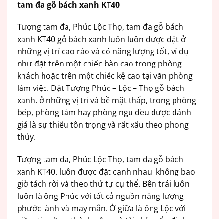
tam đa gỗ bách xanh KT40
Tượng tam đa, Phúc Lộc Thọ, tam đa gỗ bách
xanh KT40 gỗ bách xanh luôn luôn được đặt ở
những vị trí cao ráo và có năng lượng tốt, ví dụ
như đặt trên một chiếc bàn cao trong phòng
khách hoặc trên một chiếc kệ cao tại văn phòng
làm việc. Đặt Tượng Phúc – Lộc – Thọ gỗ bách
xanh. ở những vị trí và bề mặt thấp, trong phòng
bếp, phòng tắm hay phòng ngủ đều được đánh
giá là sự thiếu tôn trọng và rất xấu theo phong
thủy.
Tượng tam đa, Phúc Lộc Thọ, tam đa gỗ bách
xanh KT40. luôn được đặt cạnh nhau, không bao
giờ tách rời và theo thứ tự cụ thể. Bên trái luôn
luôn là ông Phúc với tất cả nguồn năng lượng
phước lành và may mắn. Ở giữa là ông Lộc với