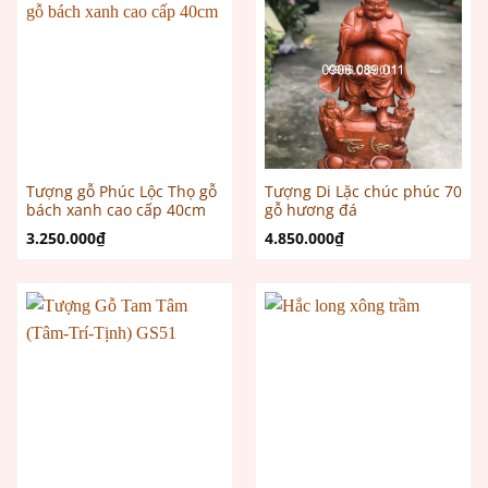
Tượng gỗ Phúc Lộc Thọ gỗ
Tượng Di Lặc chúc phúc 70
bách xanh cao cấp 40cm
gỗ hương đá
3.250.000
₫
4.850.000
₫