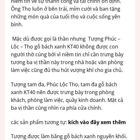
niềm tin về sự thành công và tài chính ổn định.
Ông Thọ luôn ở bên trái, mỉm cười và ban tặng
những món quà của tuổi thọ và cuộc sống yên
bình.
Mặc dù được gọi là thần nhưng Tượng Phúc –
Lộc – Thọ gỗ bách xanh KT40 không được con
người thờ cúng bởi vì niềm tin chỉ cần trưng bày
tượng ba vị thần này trong nhà hoặc văn phòng
làm việc cũng đủ thu hút vượng khí cho gia chủ.
Tượng tam đa, Phúc Lộc Thọ, tam đa gỗ bách
xanh KT40 nên được trưng bày trong phòng
khách, phòng làm việc, quầy kinh doanh. Mặt cả
ba vị thần cùng nhìn ra phía cửa chính.
các sản phẩm tương tự:
kích vào đây xem thêm
Tượng được làm bằng gỗ bách xanh nguyên khối.