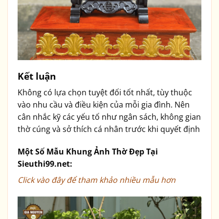
Kết luận
Không có lựa chọn tuyệt đối tốt nhất, tùy thuộc
vào nhu cầu và điều kiện của mỗi gia đình. Nên
cân nhắc kỹ các yếu tố như ngân sách, không gian
thờ cúng và sở thích cá nhân trước khi quyết định
Một Số Mẫu Khung Ảnh Thờ Đẹp Tại
Sieuthi99.net:
Click vào đây để tham khảo nhiều mẫu hơn