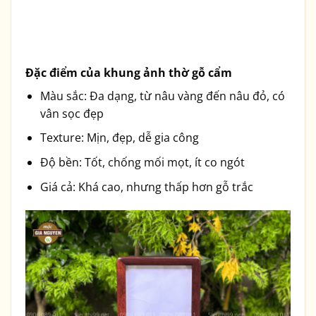
Đặc điểm của khung ảnh thờ gỗ cẩm
Màu sắc: Đa dạng, từ nâu vàng đến nâu đỏ, có
vân sọc đẹp
Texture: Mịn, đẹp, dễ gia công
Độ bền: Tốt, chống mối mọt, ít co ngót
Giá cả: Khá cao, nhưng thấp hơn gỗ trắc