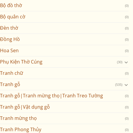
Bộ đồ thờ
(0)
Bộ quân cờ
(0)
Đèn thờ
(0)
Đồng Hồ
(0)
Hoa Sen
(0)
Phụ Kiện Thờ Cúng
(30)
Tranh chữ
(0)
Tranh gỗ
(535)
Tranh gỗ|Tranh mừng thọ|Tranh Treo Tường
(0)
Tranh gỗ|Vật dụng gỗ
(0)
Tranh mừng thọ
(0)
Tranh Phong Thủy
(0)