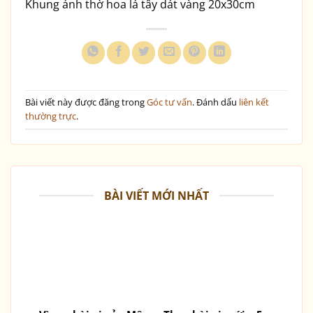
Khung ảnh thờ hoa lá tây dát vàng 20x30cm
Bài viết này được đăng trong
Góc tư vấn
. Đánh dấu
liên kết
thường trực
.
BÀI VIẾT MỚI NHẤT