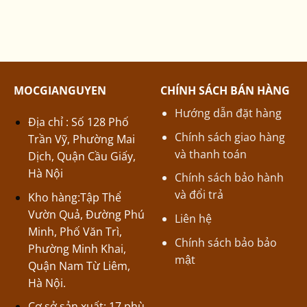
MOCGIANGUYEN
CHÍNH SÁCH BÁN HÀNG
Hướng dẫn đặt hàng
Địa chỉ : Số 128 Phố
Chính sách giao hàng
Trần Vỹ, Phường Mai
và thanh toán
Dịch, Quận Cầu Giấy,
Hà Nội
Chính sách bảo hành
và đổi trả
Kho hàng:Tập Thể
Vườn Quả, Đường Phú
Liên hệ
Minh, Phố Văn Trì,
Chính sách bảo bảo
Phường Minh Khai,
mật
Quận Nam Từ Liêm,
Hà Nội.
Cơ sở sản xuất: 17 phù