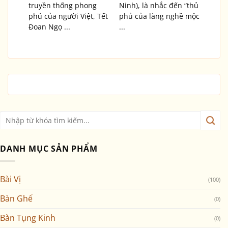
truyền thống phong
Ninh), là nhắc đến “thủ
phú của người Việt, Tết
phủ của làng nghề mộc
Đoan Ngọ ...
...
DANH MỤC SẢN PHẨM
Bài Vị
(100)
Bàn Ghế
(0)
Bàn Tụng Kinh
(0)