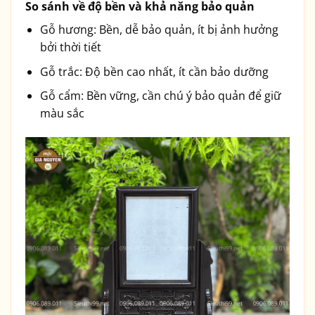
So sánh về độ bền và khả năng bảo quản
Gỗ hương: Bền, dễ bảo quản, ít bị ảnh hưởng
bởi thời tiết
Gỗ trắc: Độ bền cao nhất, ít cần bảo dưỡng
Gỗ cẩm: Bền vững, cần chú ý bảo quản để giữ
màu sắc