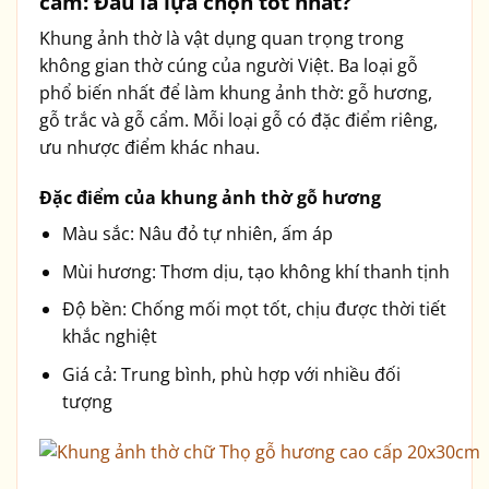
cẩm: Đâu là lựa chọn tốt nhất?
Khung ảnh thờ là vật dụng quan trọng trong
không gian thờ cúng của người Việt. Ba loại gỗ
phổ biến nhất để làm khung ảnh thờ: gỗ hương,
gỗ trắc và gỗ cẩm. Mỗi loại gỗ có đặc điểm riêng,
ưu nhược điểm khác nhau.
Đặc điểm của khung ảnh thờ gỗ hương
Màu sắc: Nâu đỏ tự nhiên, ấm áp
Mùi hương: Thơm dịu, tạo không khí thanh tịnh
Độ bền: Chống mối mọt tốt, chịu được thời tiết
khắc nghiệt
Giá cả: Trung bình, phù hợp với nhiều đối
tượng