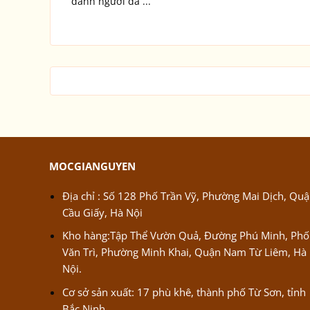
danh người đã ...
MOCGIANGUYEN
Địa chỉ : Số 128 Phố Trần Vỹ, Phường Mai Dịch, Qu
Cầu Giấy, Hà Nội
Kho hàng:Tập Thể Vườn Quả, Đường Phú Minh, Phố
Văn Trì, Phường Minh Khai, Quận Nam Từ Liêm, Hà
Nội.
Cơ sở sản xuất: 17 phù khê, thành phố Từ Sơn, tỉnh
Bắc Ninh