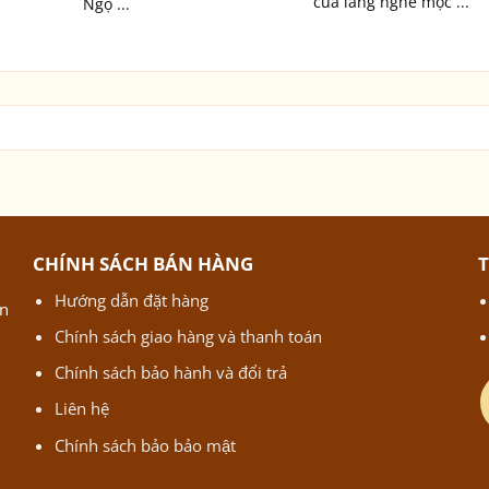
của làng nghề mộc ...
Ngọ ...
CHÍNH SÁCH BÁN HÀNG
Hướng dẫn đặt hàng
ận
Chính sách giao hàng và thanh toán
Chính sách bảo hành và đổi trả
Liên hệ
Chính sách bảo bảo mật