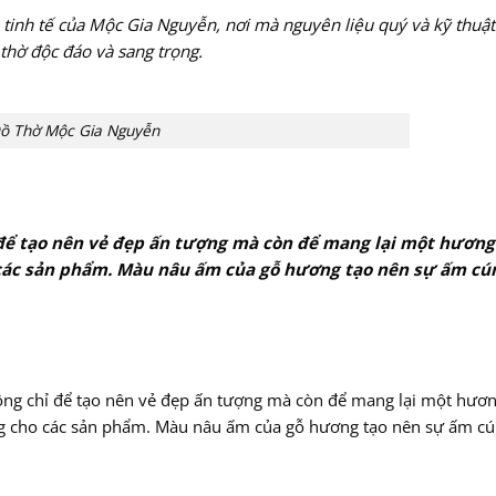
tinh tế của Mộc Gia Nguyễn, nơi mà nguyên liệu quý và kỹ thuật
 thờ độc đáo và sang trọng.
ồ Thờ Mộc Gia Nguyễn
để tạo nên vẻ đẹp ấn tượng mà còn để mang lại một hương
 các sản phẩm. Màu nâu ấm của gỗ hương tạo nên sự ấm cú
g chỉ để tạo nên vẻ đẹp ấn tượng mà còn để mang lại một hươ
êng cho các sản phẩm. Màu nâu ấm của gỗ hương tạo nên sự ấm cú