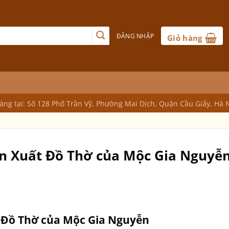
ĐĂNG NHẬP
Giỏ hàng
ng tại: Số 128 Phố Trần Vỹ, Phường Mai Dịch, Quận Cầu Giấy, Hà 
ản Xuất Đồ Thờ của Mộc Gia Nguyễ
t Đồ Thờ của Mộc Gia Nguyễn