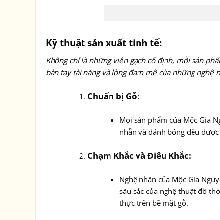
Kỹ thuật sản xuất tinh tế:
Không chỉ là những viên gạch cố định, mỗi sản ph
bàn tay tài năng và lòng đam mê của những nghệ nh
Chuẩn bị Gỗ:
Mọi sản phẩm của Mộc Gia Ngu
nhẵn và đánh bóng đều được t
Chạm Khắc và Điêu Khắc:
Nghệ nhân của Mộc Gia Nguyễn
sâu sắc của nghệ thuật đồ thờ
thực trên bề mặt gỗ.