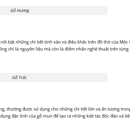
Gỗ Hương
nổi bật những chi tiết tinh xảo và điêu khắc trên đồ thờ của Mộc 
ông chỉ là nguyên liệu mà còn là điểm nhấn nghệ thuật trên từng
Gỗ Trắc
g, thường được sử dụng cho những chi tiết lớn và ấn tượng tron
dụng đặc tính của gỗ mun để tạo ra những kiệt tác độc đáo và bề