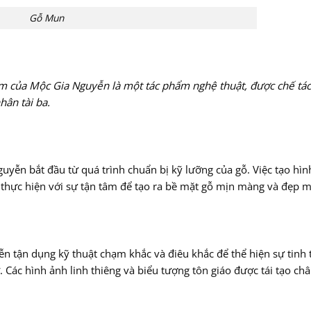
Gỗ Mun
ẩm của Mộc Gia Nguyễn là một tác phẩm nghệ thuật, được chế tác
ân tài ba.
yễn bắt đầu từ quá trình chuẩn bị kỹ lưỡng của gỗ. Việc tạo hìn
hực hiện với sự tận tâm để tạo ra bề mặt gỗ mịn màng và đẹp m
 tận dụng kỹ thuật chạm khắc và điêu khắc để thể hiện sự tinh 
. Các hình ảnh linh thiêng và biểu tượng tôn giáo được tái tạo ch