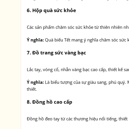
6.
Hộp quà sức khỏe
Các sản phẩm chăm sóc sức khỏe từ thiên nhiên nh
Ý nghĩa:
Quà biếu Tết mang ý nghĩa chăm sóc sức k
7.
Đồ trang sức vàng bạc
Lắc tay, vòng cổ, nhẫn vàng bạc cao cấp, thiết kế sa
Ý nghĩa:
Là biểu tượng của sự giàu sang, phú quý.
thiết.
8.
Đồng hồ cao cấp
Đồng hồ đeo tay từ các thương hiệu nổi tiếng, thiết 