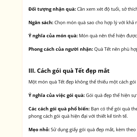
Đối tượng nhận quà:
Cần xem xét độ tuổi, sở thí
Ngân sách:
Chọn món quà sao cho hợp lý với khả n
Ý nghĩa của món quà:
Món quà nên thể hiện được 
Phong cách của người nhận:
Quà Tết nên phù hợp
III. Cách gói quà Tết đẹp mắt
Một món quà Tết đẹp không thể thiếu một cách gói 
Ý nghĩa của việc gói quà:
Gói quà đẹp thể hiện sự t
Các cách gói quà phổ biến:
Bạn có thể gói quà the
phong cách gói quà hiện đại với thiết kế tinh tế.
Mẹo nhỏ:
Sử dụng giấy gói quà đẹp mắt, kèm theo r