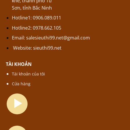
khê, thành phố Từ
Sơn, tỉnh Bắc Ninh
Hotline1: 0906.089.011
Hotline2: 0978.662.105
Email:
salesieuthi99.net@gmail.com
Website:
sieuthi99.net
TÀI KHOẢN
Tài khoản của tôi
Cửa hàng