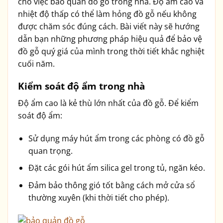
cho việc bảo quản đồ gỗ trong nhà. Độ ẩm cao và
nhiệt độ thấp có thể làm hỏng đồ gỗ nếu không
được chăm sóc đúng cách. Bài viết này sẽ hướng
dẫn bạn những phương pháp hiệu quả để bảo vệ
đồ gỗ quý giá của mình trong thời tiết khắc nghiệt
cuối năm.
Kiểm soát độ ẩm trong nhà
Độ ẩm cao là kẻ thù lớn nhất của đồ gỗ. Để kiểm
soát độ ẩm:
Sử dụng máy hút ẩm trong các phòng có đồ gỗ
quan trọng.
Đặt các gói hút ẩm silica gel trong tủ, ngăn kéo.
Đảm bảo thông gió tốt bằng cách mở cửa sổ
thường xuyên (khi thời tiết cho phép).