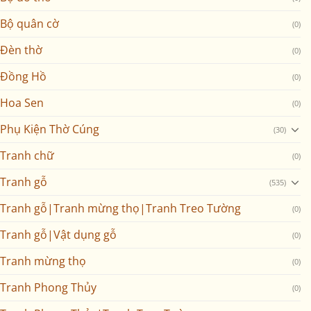
Bộ quân cờ
(0)
Đèn thờ
(0)
Đồng Hồ
(0)
Hoa Sen
(0)
Phụ Kiện Thờ Cúng
(30)
Tranh chữ
(0)
Tranh gỗ
(535)
Tranh gỗ|Tranh mừng thọ|Tranh Treo Tường
(0)
Tranh gỗ|Vật dụng gỗ
(0)
Tranh mừng thọ
(0)
Tranh Phong Thủy
(0)