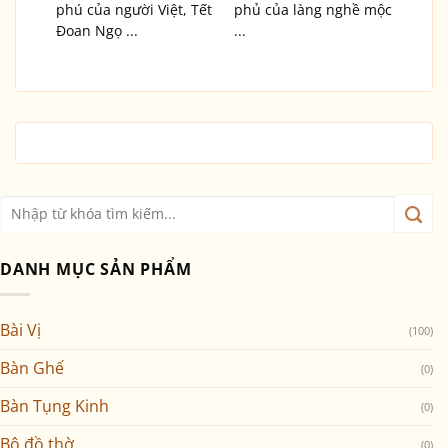
phú của người Việt, Tết
phủ của làng nghề mộc
Đoan Ngọ ...
...
DANH MỤC SẢN PHẨM
Bài Vị
(100)
Bàn Ghế
(0)
Bàn Tụng Kinh
(0)
Bộ đồ thờ
(0)