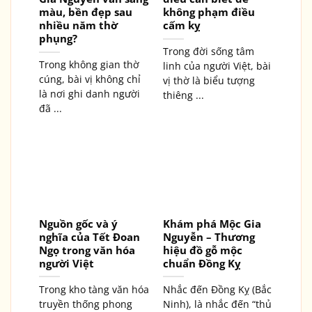
màu, bền đẹp sau
không phạm điều
nhiều năm thờ
cấm kỵ
phụng?
Trong đời sống tâm
Trong không gian thờ
linh của người Việt, bài
cúng, bài vị không chỉ
vị thờ là biểu tượng
là nơi ghi danh người
thiêng ...
đã ...
Nguồn gốc và ý
Khám phá Mộc Gia
nghĩa của Tết Đoan
Nguyễn – Thương
Ngọ trong văn hóa
hiệu đồ gỗ mộc
người Việt
chuẩn Đồng Kỵ
Trong kho tàng văn hóa
Nhắc đến Đồng Kỵ (Bắc
truyền thống phong
Ninh), là nhắc đến “thủ