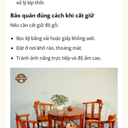
xử lý kịp thời.
Bảo quản đúng cách khi cất giữ
Nếu cần cất giữ đồ gỗ:
Bọc kỹ bằng vải hoặc giấy không axít.
Đặt ở nơi khô ráo, thoáng mát.
Tránh ánh nắng trực tiếp và độ ẩm cao.