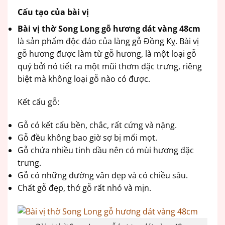
Cấu tạo của bài vị
Bài vị thờ Song Long gỗ hương dát vàng 48cm
là sản phẩm độc đáo của làng gỗ Đồng Kỵ. Bài vị
gỗ hương được làm từ gỗ hương, là một loại gỗ
quý bởi nó tiết ra một mũi thơm đặc trưng, riêng
biệt mà không loại gỗ nào có được.
Kết cấu gỗ:
Gỗ có kết cấu bền, chắc, rất cứng và nặng.
Gỗ đều không bao giờ sợ bị mối mọt.
Gỗ chứa nhiều tinh dầu nên có mùi hương đặc
trưng.
Gỗ có những đường vân đẹp và có chiều sâu.
Chất gỗ đẹp, thớ gỗ rất nhỏ và mịn.