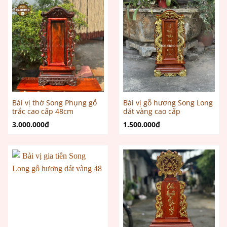
Bài vị thờ Song Phụng gỗ
Bài vị gỗ hương Song Long
trắc cao cấp 48cm
dát vàng cao cấp
3.000.000
₫
1.500.000
₫