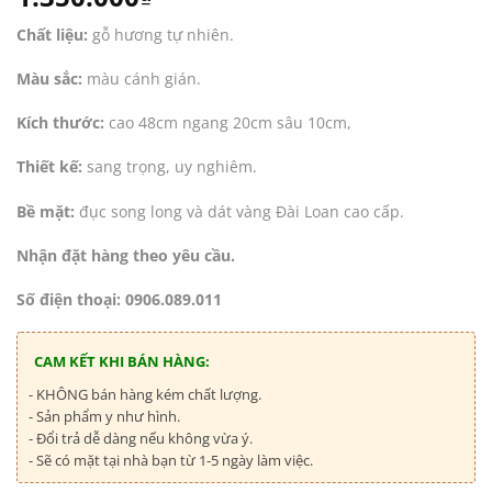
Chất liệu:
gỗ hương tự nhiên.
Màu sắc:
màu cánh gián.
Kích thước:
cao 48cm ngang 20cm sâu 10cm,
Thiết kế:
sang trọng, uy nghiêm.
Bề mặt:
đục song long và dát vàng Đài Loan cao cấp.
Nhận đặt hàng theo yêu cầu.
Số điện thoại: 0906.089.011
CAM KẾT KHI BÁN HÀNG:
- KHÔNG bán hàng kém chất lượng.
- Sản phẩm y như hình.
- Đổi trả dễ dàng nếu không vừa ý.
- Sẽ có mặt tại nhà bạn từ 1-5 ngày làm việc.