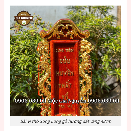
Bài vị thờ Song Long gỗ hương dát vàng 48cm