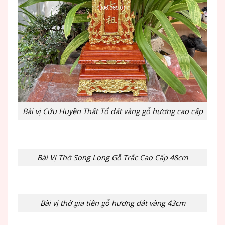
Bài vị Cửu Huyền Thất Tổ dát vàng gỗ hương cao cấp
Bài Vị Thờ Song Long Gỗ Trắc Cao Cấp 48cm
Bài vị thờ gia tiên gỗ hương dát vàng 43cm