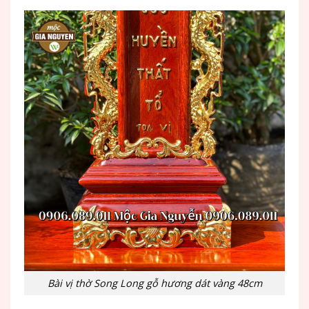
Bài vị thờ Song Long gỗ hương dát vàng 48cm