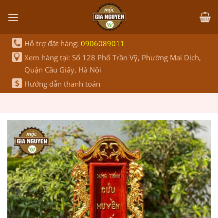
Bỏ
qua
nội
dung
Hỗ trợ đặt hàng:
0906089011
Xem hàng tại: Số 128 Phố Trần Vỹ, Phường Mai Dịch,
Quận Cầu Giấy, Hà Nội
Hướng dẫn thanh toán