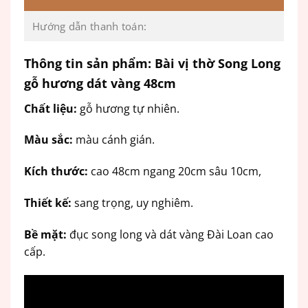
Hướng dẫn thanh toán:
Thông tin sản phẩm: Bài vị thờ Song Long
gỗ hương dát vàng 48cm
Chất liệu:
gỗ hương tự nhiên.
Màu sắc:
màu cánh gián.
Kích thước:
cao 48cm ngang 20cm sâu 10cm,
Thiết kế:
sang trọng, uy nghiêm.
Bề mặt:
đục song long và dát vàng Đài Loan cao
cấp.