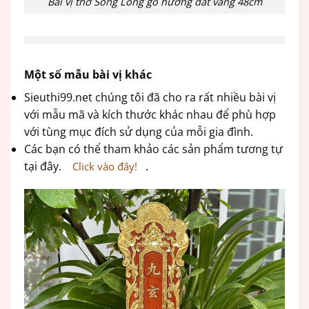
Bài vị thờ Song Long gỗ hương dát vàng 48cm
Một số mẫu bài vị khác
Sieuthi99.net chúng tôi đã cho ra rất nhiều bài vị
với mẫu mã và kích thước khác nhau để phù hợp
với tùng mục đích sử dụng của mỗi gia đình.
Các bạn có thể tham khảo các sản phẩm tương tự
tại đây.
.
Click vào đây!