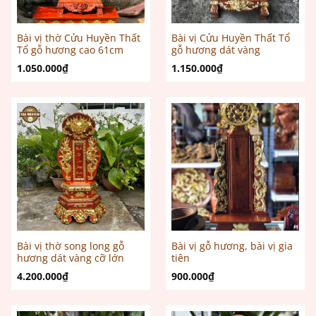
Bài vị thờ Cửu Huyền Thất
Bài vị Cửu Huyền Thất Tổ
Tổ gỗ hương cao 61cm
gỗ hương dát vàng
1.050.000
₫
1.150.000
₫
Bài vị thờ song long gỗ
Bài vị gỗ hương, bài vị gia
hương dát vàng cỡ lớn
tiên
4.200.000
₫
900.000
₫