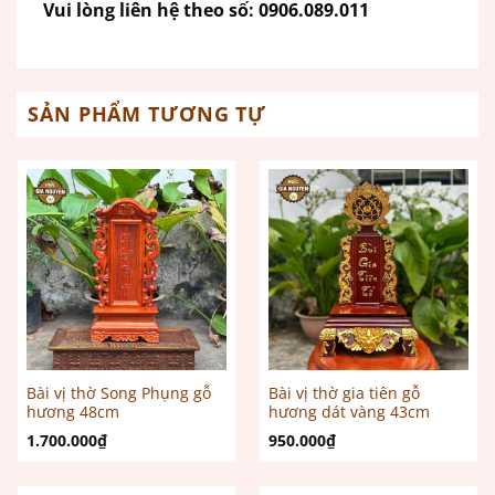
Vui lòng liên hệ theo số:
0906.089.011
SẢN PHẨM TƯƠNG TỰ
Bài vị thờ Song Phụng gỗ
Bài vị thờ gia tiên gỗ
hương 48cm
hương dát vàng 43cm
1.700.000
₫
950.000
₫