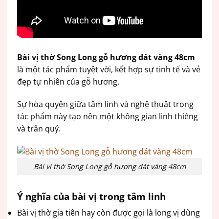
Bài vị thờ Song Long gỗ hương dát vàng 48cm
là một tác phẩm tuyệt vời, kết hợp sự tinh tế và vẻ
đẹp tự nhiên của gỗ hương.
Sự hòa quyện giữa tâm linh và nghệ thuật trong
tác phẩm này tạo nên một không gian linh thiêng
và trân quý.
Bài vị thờ Song Long gỗ hương dát vàng 48cm
Ý nghĩa của bài vị trong tâm linh
Bài vị thờ gia tiên hay còn được gọi là long vị dùng