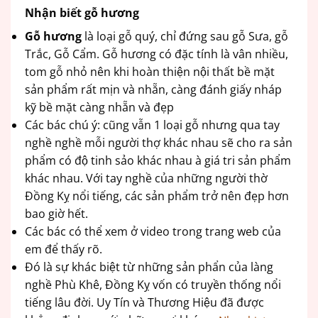
Nhận biết gỗ hương
Gỗ hương
là loại gỗ quý, chỉ đứng sau gỗ Sưa, gỗ
Trắc, Gỗ Cẩm. Gỗ hương có đặc tính là vân nhiều,
tom gỗ nhỏ nên khi hoàn thiện nội thất bề mặt
sản phẩm rất mịn và nhẵn, càng đánh giấy nháp
kỹ bề mặt càng nhẵn và đẹp
Các bác chú ý: cũng vẫn 1 loại gỗ nhưng qua tay
nghề nghề mỗi người thợ khác nhau sẽ cho ra sản
phẩm có độ tinh sảo khác nhau à giá tri sản phẩm
khác nhau. Với tay nghề của những người thờ
Đồng Kỵ nổi tiếng, các sản phẩm trở nên đẹp hơn
bao giờ hết.
Các bác có thể xem ở video trong trang web của
em để thấy rõ.
Đó là sự khác biệt từ những sản phẩn của làng
nghề Phù Khê, Đồng Kỵ vốn có truyền thống nổi
tiếng lâu đời. Uy Tín và Thương Hiệu đã được