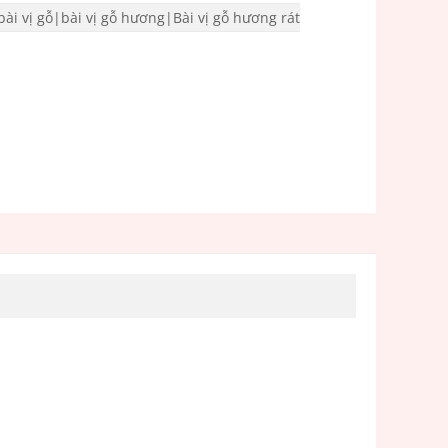
|bài vị gỗ|bài vị gỗ hương|Bài vị gỗ hương rát