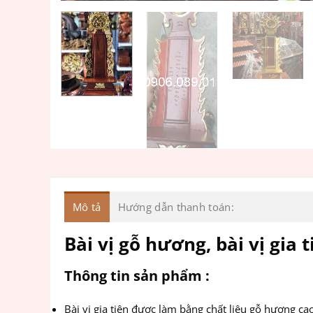
Mô tả
Hướng dẫn thanh toán:
Bài vị gỗ hương, bài vị gia t
Thông tin sản phẩm :
Bài vị gia tiên được làm bằng chất liệu gỗ hương ca