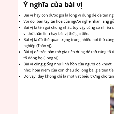
Ý nghĩa của bài vị
Bài vị hay còn được gọi là long vị dùng để đề tên n
Với đôi bàn tay tài hoa của người nghệ nhân làng gỗ
Bài vị là tên gọi chung nhất, tuy vậy cũng có nhiều
vị thờ thần linh hay bài vị thờ gia tiên.
Bài vị là đồ thờ quan trọng trong nhiều nơi thờ cúng
nghiệp (Thần vị).
Bài vị để trên bàn thờ gia tiên dùng để thờ cúng tổ 
tổ dòng họ (Long vị).
Bài vị cũng giống như linh hồn của người đã khuấ
nhớ, hoài niệm của con cháu đối ông bà, gia tiên ti
Do vậy, đây không chỉ là một vật biểu trưng cho tâ