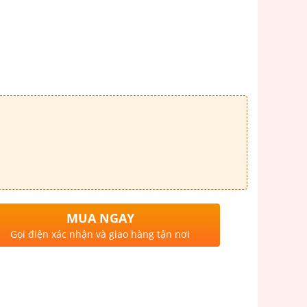
MUA NGAY
Gọi điện xác nhận và giao hàng tận nơi