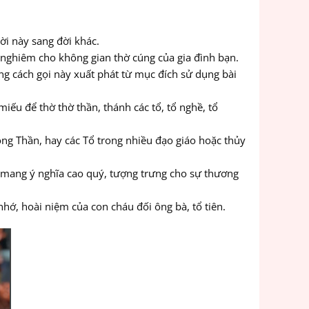
đời này sang đời khác.
g nghiêm cho không gian thờ cúng của gia đình bạn.
ững cách gọi này xuất phát từ mục đích sử dụng bài
miếu để thờ thờ thần, thánh các tổ, tổ nghề, tổ
 Công Thần, hay các Tổ trong nhiều đạo giáo hoặc thủy
òn mang ý nghĩa cao quý, tượng trưng cho sự thương
hớ, hoài niệm của con cháu đối ông bà, tổ tiên.