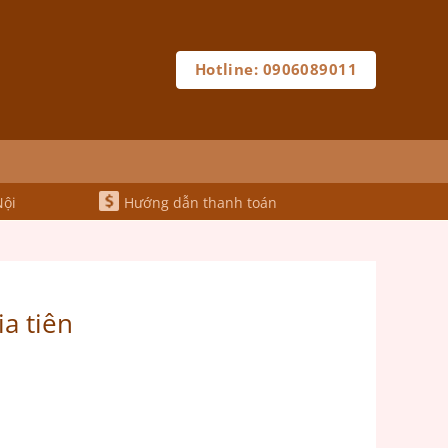
Hotline: 0906089011
Nội
Hướng dẫn thanh toán
ia tiên