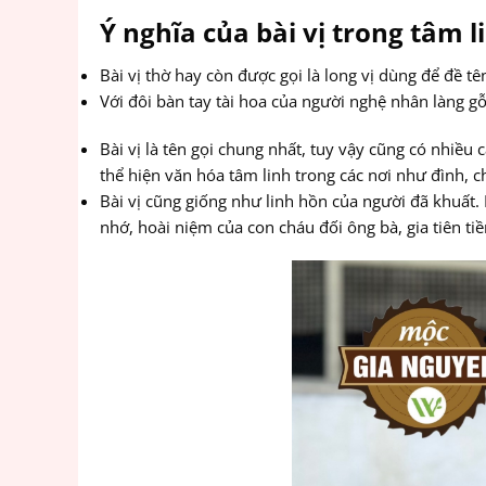
Ý nghĩa của bài vị trong tâm 
Bài vị thờ hay còn được gọi là long vị dùng để đề t
Với đôi bàn tay tài hoa của người nghệ nhân làng gỗ
Bài vị là tên gọi chung nhất, tuy vậy cũng có nhiều 
thể hiện văn hóa tâm linh trong các nơi như đình, ch
Bài vị cũng giống như linh hồn của người đã khuấ
nhớ, hoài niệm của con cháu đối ông bà, gia tiên ti