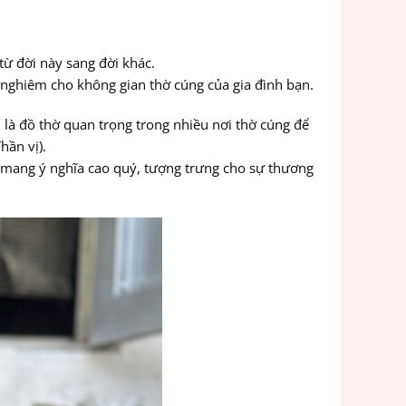
 từ đời này sang đời khác.
g nghiêm cho không gian thờ cúng của gia đình bạn.
vị là đồ thờ quan trọng trong nhiều nơi thờ cúng để
hần vị).
òn mang ý nghĩa cao quý, tượng trưng cho sự thương