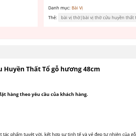
Danh mục:
Bài Vị
Thẻ:
bài vị thờ|bài vị thờ cửu huyền thất 
ửu Huyền Thất Tổ gỗ hương 48cm
ặt hàng theo yêu cầu của khách hàng.
tác phẩm tuyệt vời, kết hợp sự tinh tế và vẻ đẹp tự nhiên của g