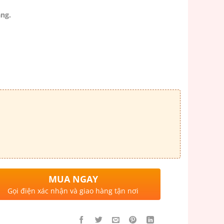
ng.
MUA NGAY
Gọi điện xác nhận và giao hàng tận nơi