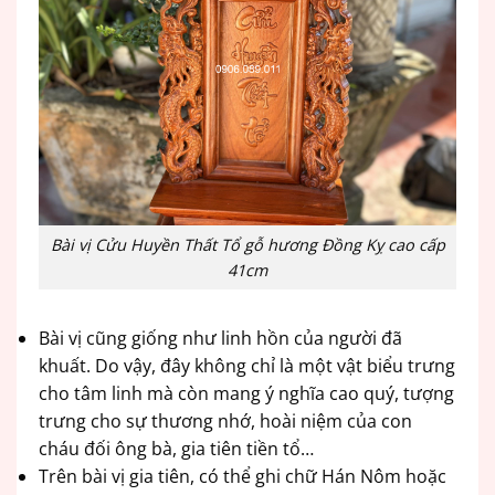
Bài vị Cửu Huyền Thất Tổ gỗ hương Đồng Kỵ cao cấp
41cm
Bài vị cũng giống như linh hồn của người đã
khuất. Do vậy, đây không chỉ là một vật biểu trưng
cho tâm linh mà còn mang ý nghĩa cao quý, tượng
trưng cho sự thương nhớ, hoài niệm của con
cháu đối ông bà, gia tiên tiền tổ…
Trên bài vị gia tiên, có thể ghi chữ Hán Nôm hoặc