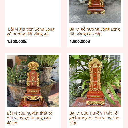
Bài vị gia tiên Song Long
Bài vị gỗ hương Song Long
gỗ hương dát vàng 48
dát vàng cao cấp
1.500.000
₫
1.500.000
₫
Bài vị cửu huyền thất tổ
Bài vị Cửu Huyền Thất Tổ
dát vàng gỗ hương cao
gỗ hương đá dát vàng cao
48cm
cấp