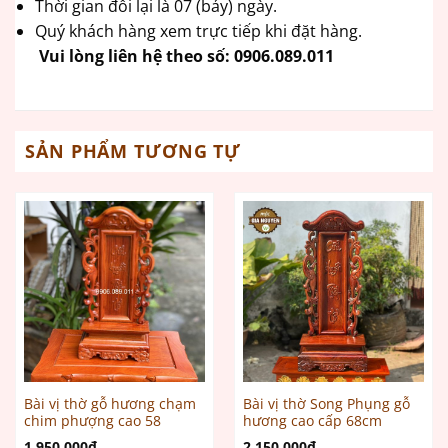
Thời gian đổi lại là 07 (bảy) ngày.
Quý khách hàng xem trực tiếp khi đặt hàng.
Vui lòng liên hệ theo số:
0906.089.011
SẢN PHẨM TƯƠNG TỰ
Bài vị thờ gỗ hương chạm
Bài vị thờ Song Phụng gỗ
chim phượng cao 58
hương cao cấp 68cm
1.950.000
₫
2.150.000
₫