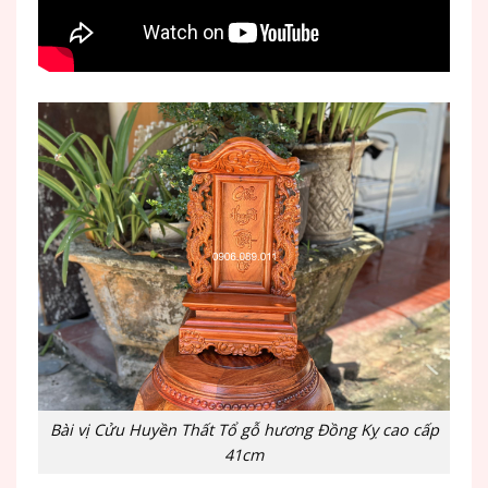
Bài vị Cửu Huyền Thất Tổ gỗ hương Đồng Kỵ cao cấp
41cm