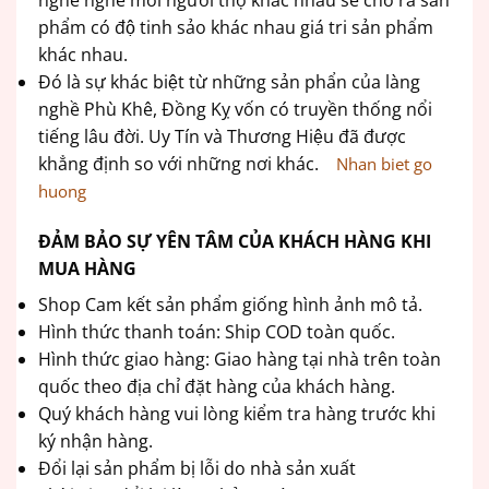
nghề nghề mỗi người thợ khác nhau sẽ cho ra sản
phẩm có độ tinh sảo khác nhau giá tri sản phẩm
khác nhau.
Đó là sự khác biệt từ những sản phẩn của làng
nghề Phù Khê, Đồng Kỵ vốn có truyền thống nổi
tiếng lâu đời. Uy Tín và Thương Hiệu đã được
khẳng định so với những nơi khác.
Nhan biet go
huong
ĐẢM BẢO SỰ YÊN TÂM CỦA KHÁCH HÀNG KHI
MUA HÀNG
Shop Cam kết sản phẩm giống hình ảnh mô tả.
Hình thức thanh toán: Ship COD toàn quốc.
Hình thức giao hàng: Giao hàng tại nhà trên toàn
quốc theo địa chỉ đặt hàng của khách hàng.
Quý khách hàng vui lòng kiểm tra hàng trước khi
ký nhận hàng.
Đổi lại sản phẩm bị lỗi do nhà sản xuất