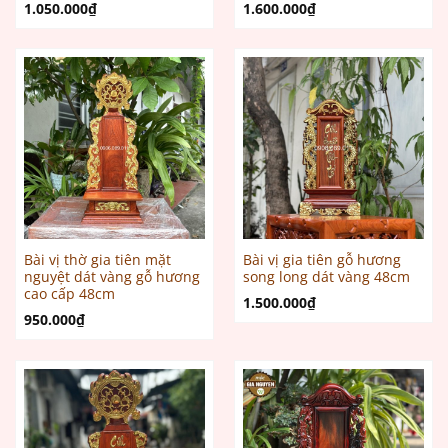
1.050.000
₫
1.600.000
₫
Bài vị thờ gia tiên mặt
Bài vị gia tiên gỗ hương
nguyệt dát vàng gỗ hương
song long dát vàng 48cm
cao cấp 48cm
1.500.000
₫
950.000
₫