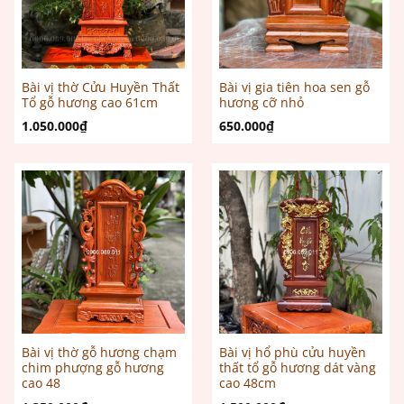
Bài vị thờ Cửu Huyền Thất
Bài vị gia tiên hoa sen gỗ
Tổ gỗ hương cao 61cm
hương cỡ nhỏ
1.050.000
₫
650.000
₫
Bài vị thờ gỗ hương chạm
Bài vị hổ phù cửu huyền
chim phượng gỗ hương
thất tổ gỗ hương dát vàng
cao 48
cao 48cm