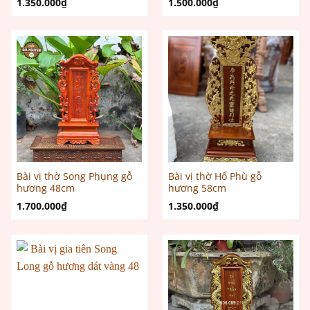
1.350.000
₫
1.500.000
₫
Bài vị thờ Song Phụng gỗ
Bài vị thờ Hổ Phù gỗ
hương 48cm
hương 58cm
1.700.000
₫
1.350.000
₫