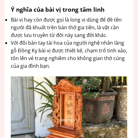
Ý nghĩa của bài vị trong tâm linh
Bài vị hay còn được gọi là long vị dùng để đề tên
người đã khuất trên bàn thờ gia tiên, là vật cần
được lưu truyền từ đời này sang đời khác.
Với đôi bàn tay tài hoa của người nghệ nhân làng
gỗ Đồng Kỵ bài vị được thiết kế, chạm trổ tinh xảo,
tôn lên vẻ trang nghiêm cho không gian thờ cúng
của gia đình bạn.