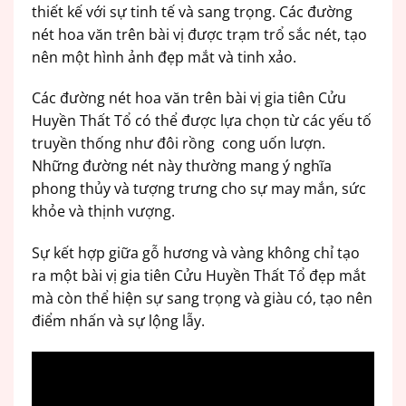
thiết kế với sự tinh tế và sang trọng. Các đường
nét hoa văn trên bài vị được trạm trổ sắc nét, tạo
nên một hình ảnh đẹp mắt và tinh xảo.
Các đường nét hoa văn trên bài vị gia tiên Cửu
Huyền Thất Tổ có thể được lựa chọn từ các yếu tố
truyền thống như đôi rồng cong uốn lượn.
Những đường nét này thường mang ý nghĩa
phong thủy và tượng trưng cho sự may mắn, sức
khỏe và thịnh vượng.
Sự kết hợp giữa gỗ hương và vàng không chỉ tạo
ra một bài vị gia tiên Cửu Huyền Thất Tổ đẹp mắt
mà còn thể hiện sự sang trọng và giàu có, tạo nên
điểm nhấn và sự lộng lẫy.