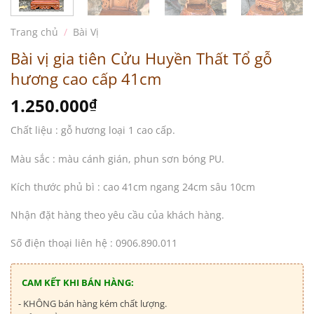
Trang chủ
/
Bài Vị
Bài vị gia tiên Cửu Huyền Thất Tổ gỗ
hương cao cấp 41cm
1.250.000
₫
Chất liệu : gỗ hương loại 1 cao cấp.
Màu sắc : màu cánh gián, phun sơn bóng PU.
Kích thước phủ bì : cao 41cm ngang 24cm sâu 10cm
Nhận đặt hàng theo yêu cầu của khách hàng.
Số điện thoại liên hệ : 0906.890.011
CAM KẾT KHI BÁN HÀNG:
- KHÔNG bán hàng kém chất lượng.