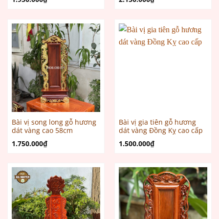
Bài vị song long gỗ hương
Bài vị gia tiên gỗ hương
dát vàng cao 58cm
dát vàng Đồng Kỵ cao cấp
1.750.000
₫
1.500.000
₫