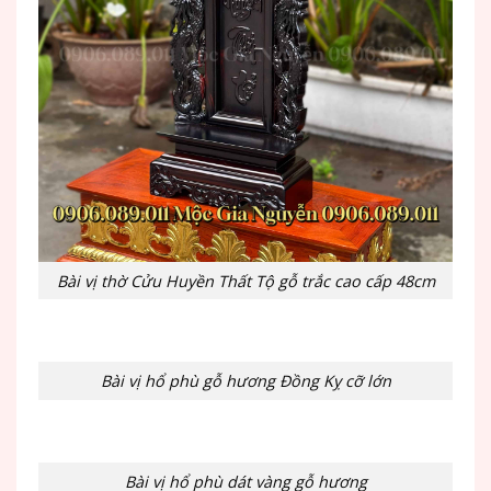
Bài vị thờ Cửu Huyền Thất Tộ gỗ trắc cao cấp 48cm
Bài vị hổ phù gỗ hương Đồng Kỵ cỡ lớn
Bài vị hổ phù dát vàng gỗ hương