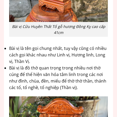
Bài vị Cửu Huyền Thất Tổ gỗ hương Đồng Kỵ cao cấp
41cm
Bài vị là tên gọi chung nhất, tuy vậy cũng có nhiều
cách gọi khác nhau như Linh vị, Hương linh, Long
vị, Thần Vị.
Bài vị là đồ thờ quan trọng trong nhiều nơi thờ
cúng để thể hiện văn hóa tâm linh trong các nơi
như đình, chùa, đền, miếu để thờ thờ thần, thánh
các tổ, tổ nghề, tổ nghiệp (Thần vị).