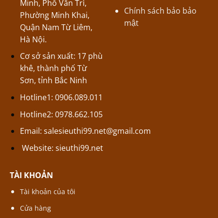
Minh, Phố Văn Trì,
Chính sách bảo bảo
Phường Minh Khai,
mật
Quận Nam Từ Liêm,
Hà Nội.
Cơ sở sản xuất: 17 phù
khê, thành phố Từ
Sơn, tỉnh Bắc Ninh
Hotline1: 0906.089.011
Hotline2: 0978.662.105
Email:
salesieuthi99.net@gmail.com
Website:
sieuthi99.net
TÀI KHOẢN
Tài khoản của tôi
Cửa hàng