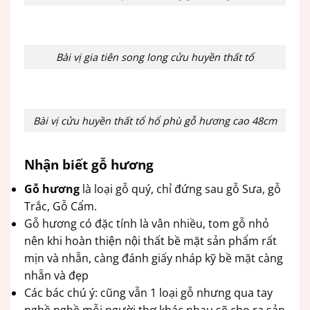
Bài vị gia tiên song long cửu huyền thất tổ
Bài vị cửu huyền thất tổ hổ phù gỗ hương cao 48cm
Nhận biết gỗ hương
Gỗ hương
là loại gỗ quý, chỉ đứng sau gỗ Sưa, gỗ
Trắc, Gỗ Cẩm.
Gỗ hương có đặc tính là vân nhiều, tom gỗ nhỏ
nên khi hoàn thiện nội thất bề mặt sản phẩm rất
mịn và nhẵn, càng đánh giấy nháp kỹ bề mặt càng
nhẵn và đẹp
Các bác chú ý: cũng vẫn 1 loại gỗ nhưng qua tay