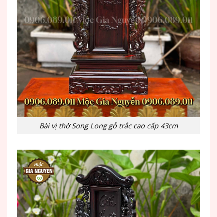
Bài vị thờ Song Long gỗ trắc cao cấp 43cm