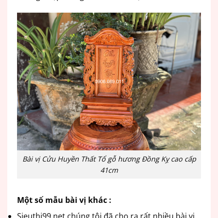
Bài vị Cửu Huyền Thất Tổ gỗ hương Đồng Kỵ cao cấp
41cm
Một số mẫu bài vị khác :
Sieuthi99.net chúng tôi đã cho ra rất nhiều bài vị