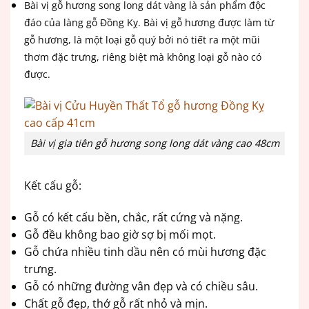
Bài vị gỗ hương song long dát vàng là sản phẩm độc
đáo của làng gỗ Đồng Kỵ. Bài vị gỗ hương được làm từ
gỗ hương, là một loại gỗ quý bởi nó tiết ra một mũi
thơm đặc trưng, riêng biệt mà không loại gỗ nào có
được.
Bài vị gia tiên gỗ hương song long dát vàng cao 48cm
Kết cấu gỗ:
Gỗ có kết cấu bền, chắc, rất cứng và nặng.
Gỗ đều không bao giờ sợ bị mối mọt.
Gỗ chứa nhiều tinh dầu nên có mùi hương đặc
trưng.
Gỗ có những đường vân đẹp và có chiều sâu.
Chất gỗ đẹp, thớ gỗ rất nhỏ và mịn.