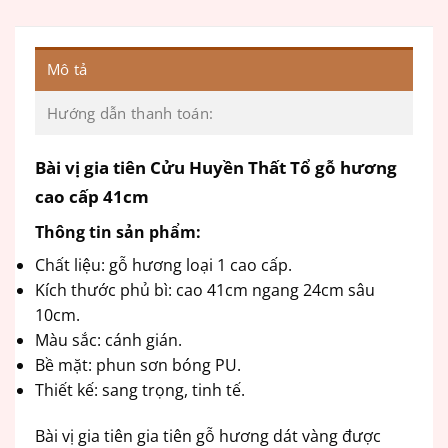
Mô tả
Hướng dẫn thanh toán:
Bài vị gia tiên Cửu Huyền Thất Tổ gỗ hương
cao cấp 41cm
Thông tin sản phẩm:
Chất liệu: gỗ hương loại 1 cao cấp.
Kích thước phủ bì: cao 41cm ngang 24cm sâu
10cm.
Màu sắc: cánh gián.
Bề mặt: phun sơn bóng PU.
Thiết kế: sang trọng, tinh tế.
Bài vị gia tiên gia tiên gỗ hương dát vàng được