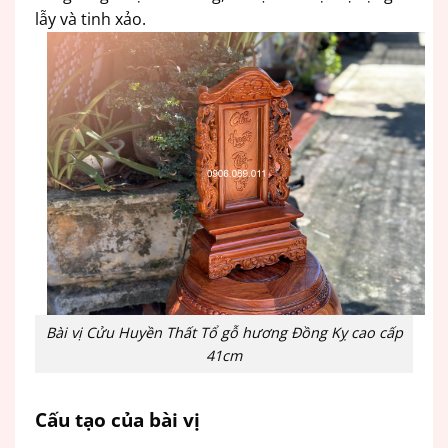
lẫy và tinh xảo.
Bài vị Cửu Huyền Thất Tổ gỗ hương Đồng Kỵ cao cấp
41cm
Cấu tạo của bài vị