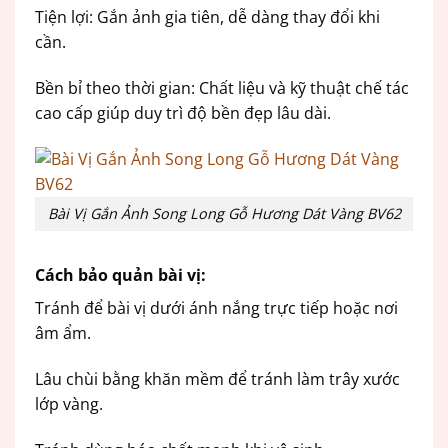
Tiện lợi: Gắn ảnh gia tiên, dễ dàng thay đổi khi
cần.
Bền bỉ theo thời gian: Chất liệu và kỹ thuật chế tác
cao cấp giúp duy trì độ bền đẹp lâu dài.
Bài Vị Gắn Ảnh Song Long Gỗ Hương Dát Vàng BV62
Cách bảo quản bài vị:
Tránh để bài vị dưới ánh nắng trực tiếp hoặc nơi
âm ẩm.
Lâu chùi bằng khăn mềm để tránh làm trây xước
lớp vàng.