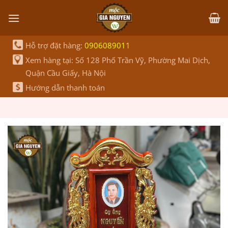
Bỏ
qua
nội
dung
Hỗ trợ đặt hàng:
0906089011
Xem hàng tại: Số 128 Phố Trần Vỹ, Phường Mai Dịch,
Quận Cầu Giấy, Hà Nội
Hướng dẫn thanh toán