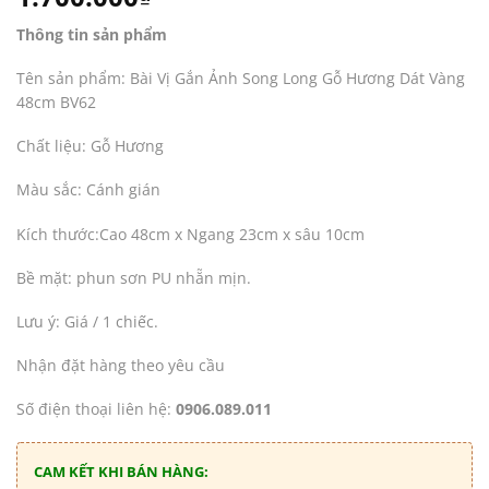
Thông tin sản phẩm
Tên sản phẩm: Bài Vị Gắn Ảnh Song Long Gỗ Hương Dát Vàng
48cm BV62
Chất liệu: Gỗ Hương
Màu sắc: Cánh gián
Kích thước:Cao 48cm x Ngang 23cm x sâu 10cm
Bề mặt: phun sơn PU nhẵn mịn.
Lưu ý: Giá / 1 chiếc.
Nhận đặt hàng theo yêu cầu
Số điện thoại liên hệ:
0906.089.011
CAM KẾT KHI BÁN HÀNG: