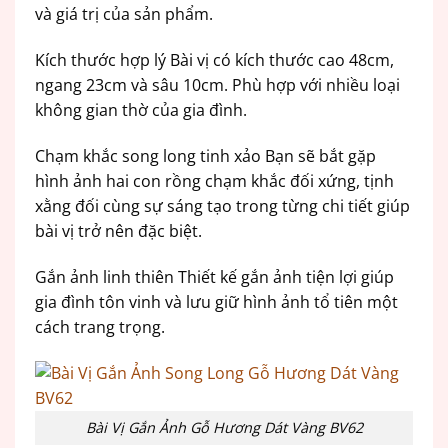
và giá trị của sản phẩm.
Kích thước hợp lý Bài vị có kích thước cao 48cm,
ngang 23cm và sâu 10cm. Phù hợp với nhiều loại
không gian thờ của gia đình.
Chạm khắc song long tinh xảo Bạn sẽ bắt gặp
hình ảnh hai con rồng chạm khắc đối xứng, tịnh
xằng đối cùng sự sáng tạo trong từng chi tiết giúp
bài vị trở nên đặc biệt.
Gắn ảnh linh thiên Thiết kế gắn ảnh tiện lợi giúp
gia đình tôn vinh và lưu giữ hình ảnh tổ tiên một
cách trang trọng.
Bài Vị Gắn Ảnh Gỗ Hương Dát Vàng BV62