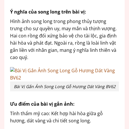
Ý nghĩa của song long trên bài vị:
Hình ảnh song long trong phong thủy tượng
trưng cho sự quyền uy, may mắn và thịnh vượng.
Hai con rồng đối xứng bảo vệ cho tài lộc, gia định
hài hòa và phát đạt. Ngoài ra, rồng là loài linh vật
gắn liền với nhân gian, mang ý nghĩa linh thiên và
cao quý.
Bài Vị Gắn Ảnh Song Long Gỗ Hương Dát Vàng BV62
Ưu điểm của bài vị gắn ảnh:
Tính thẩm mỹ cao: Kết hợp hài hòa giữa gỗ
hương, dát vàng và chi tiết song long.