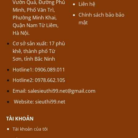
Vườn Quả, Đường Phú
Liên hệ
Minh, Phố Văn Trì,
Chính sách bảo bảo
Phường Minh Khai,
mật
Quận Nam Từ Liêm,
Hà Nội.
Cơ sở sản xuất: 17 phù
khê, thành phố Từ
Sơn, tỉnh Bắc Ninh
Hotline1: 0906.089.011
Hotline2: 0978.662.105
Email:
salesieuthi99.net@gmail.com
Website:
sieuthi99.net
TÀI KHOẢN
Tài khoản của tôi