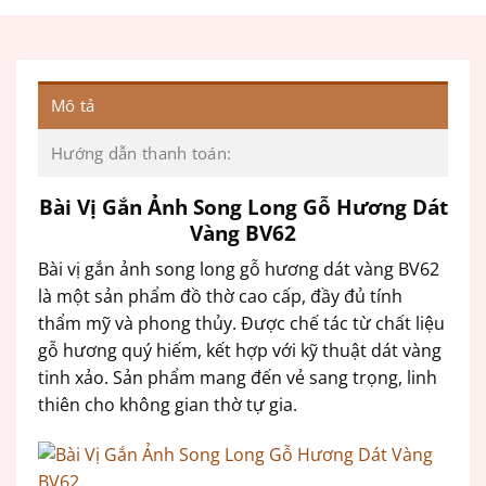
Mô tả
Hướng dẫn thanh toán:
Bài Vị Gắn Ảnh Song Long Gỗ Hương Dát
Vàng BV62
Bài vị gắn ảnh song long gỗ hương dát vàng BV62
là một sản phẩm đồ thờ cao cấp, đầy đủ tính
thẩm mỹ và phong thủy. Được chế tác từ chất liệu
gỗ hương quý hiếm, kết hợp với kỹ thuật dát vàng
tinh xảo. Sản phẩm mang đến vẻ sang trọng, linh
thiên cho không gian thờ tự gia.