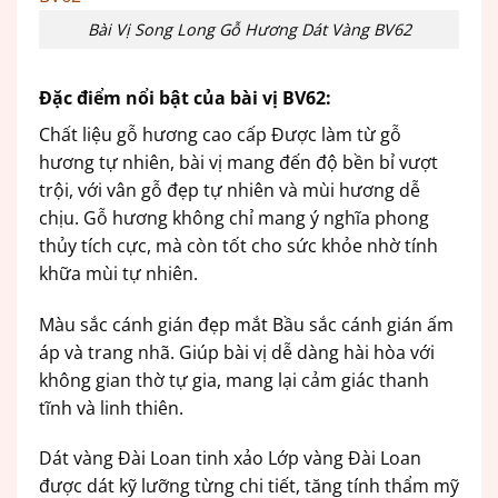
Bài Vị Song Long Gỗ Hương Dát Vàng BV62
Đặc điểm nổi bật của bài vị BV62:
Chất liệu gỗ hương cao cấp Được làm từ gỗ
hương tự nhiên, bài vị mang đến độ bền bỉ vượt
trội, với vân gỗ đẹp tự nhiên và mùi hương dễ
chịu. Gỗ hương không chỉ mang ý nghĩa phong
thủy tích cực, mà còn tốt cho sức khỏe nhờ tính
khữa mùi tự nhiên.
Màu sắc cánh gián đẹp mắt Bầu sắc cánh gián ấm
áp và trang nhã. Giúp bài vị dễ dàng hài hòa với
không gian thờ tự gia, mang lại cảm giác thanh
tĩnh và linh thiên.
Dát vàng Đài Loan tinh xảo Lớp vàng Đài Loan
được dát kỹ lưỡng từng chi tiết, tăng tính thẩm mỹ