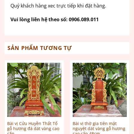
Quý khách hàng xec trực tiếp khi đặt hàng.
Vui lòng liên hệ theo số:
0906.089.011
SẢN PHẨM TƯƠNG TỰ
Bài vị Cửu Huyền Thất Tổ
Bài vị thờ gia tiên mặt
gỗ hương đá dát vàng cao
nguyệt dát vàng gỗ hương
cấp
cao cấp 48cm