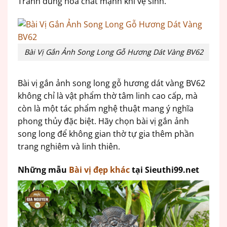
Tránh dùng hóa chất mạnh khi vệ sinh.
Bài Vị Gắn Ảnh Song Long Gỗ Hương Dát Vàng BV62
Bài vị gắn ảnh song long gỗ hương dát vàng BV62
không chỉ là vật phẩm thờ tâm linh cao cấp, mà
còn là một tác phẩm nghệ thuật mang ý nghĩa
phong thủy đặc biệt. Hãy chọn bài vị gắn ảnh
song long để không gian thờ tự gia thêm phần
trang nghiêm và linh thiên.
Những mẫu
Bài vị đẹp khác
tại Sieuthi99.net