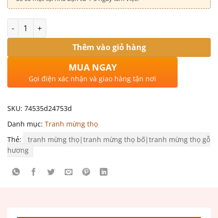
Số lượng
Thêm vào giỏ hàng
MUA NGAY
Gọi điện xác nhận và giao hàng tận nơi
SKU:
74535d24753d
Danh mục:
Tranh mừng thọ
Thẻ:
tranh mừng thọ|tranh mừng thọ bố|tranh mừng thọ gỗ
hương