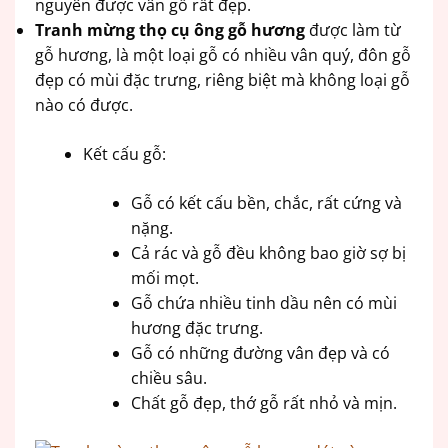
nguyên được vân gỗ rất đẹp.
Tranh mừng thọ cụ ông gỗ hương
được làm từ
gỗ hương, là một loại gỗ có nhiều vân quý, đôn gỗ
đẹp có mùi đặc trưng, riêng biệt mà không loại gỗ
nào có được.
Kết cấu gỗ:
Gỗ có kết cấu bền, chắc, rất cứng và
nặng.
Cả rác và gỗ đều không bao giờ sợ bị
mối mọt.
Gỗ chứa nhiều tinh dầu nên có mùi
hương đặc trưng.
Gỗ có những đường vân đẹp và có
chiều sâu.
Chất gỗ đẹp, thớ gỗ rất nhỏ và mịn.