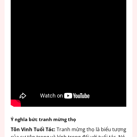
Ý nghĩa bức tranh mừng thọ
Tôn Vinh Tuổi Tác:
Tranh mừng thọ là biểu tượng
của sự tôn trọng và kính trọng đối với tuổi tác. Nó