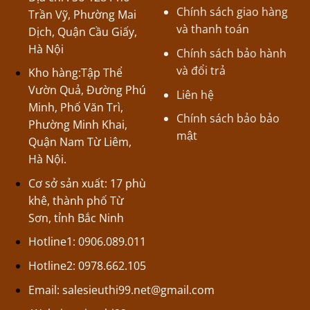
Chính sách giao hàng
Trần Vỹ, Phường Mai
và thanh toán
Dịch, Quận Cầu Giấy,
Hà Nội
Chính sách bảo hành
và đổi trả
Kho hàng:Tập Thể
Vườn Quả, Đường Phú
Liên hệ
Minh, Phố Văn Trì,
Chính sách bảo bảo
Phường Minh Khai,
mật
Quận Nam Từ Liêm,
Hà Nội.
Cơ sở sản xuất: 17 phù
khê, thành phố Từ
Sơn, tỉnh Bắc Ninh
Hotline1: 0906.089.011
Hotline2: 0978.662.105
Email:
salesieuthi99.net@gmail.com