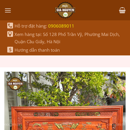
Bỏ
qua
nội
dung
Hỗ trợ đặt hàng:
0906089011
Xem hàng tại: Số 128 Phố Trần Vỹ, Phường Mai Dịch,
Quận Cầu Giấy, Hà Nội
Hướng dẫn thanh toán