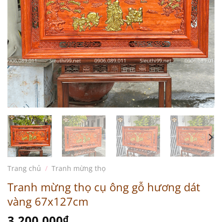
Trang chủ
/
Tranh mừng thọ
Tranh mừng thọ cụ ông gỗ hương dát
vàng 67x127cm
3.200.000
₫