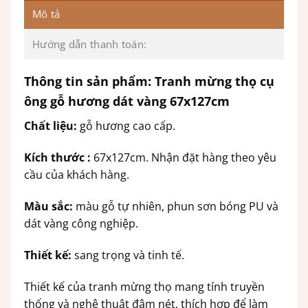
Mô tả
Hướng dẫn thanh toán:
Thông tin sản phẩm: Tranh mừng thọ cụ
ông gỗ hương dát vàng 67x127cm
Chất liệu:
gỗ hương cao cấp.
Kích thước :
67x127cm. Nhận đặt hàng theo yêu
cầu của khách hàng.
Màu sắc:
màu gỗ tự nhiên, phun sơn bóng PU và
dát vàng công nghiệp.
Thiết kế:
sang trọng và tinh tế.
Thiết kế của tranh mừng thọ mang tính truyền
thống và nghệ thuật đậm nét, thích hợp để làm