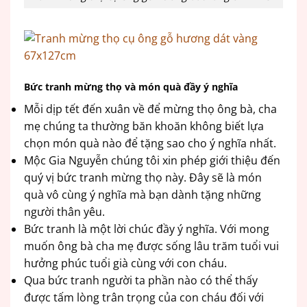
Bức tranh mừng thọ và món quà đầy ý nghĩa
Mỗi dịp tết đến xuân về để mừng thọ ông bà, cha
mẹ chúng ta thường băn khoăn không biết lựa
chọn món quà nào để tặng sao cho ý nghĩa nhất.
Mộc Gia Nguyễn chúng tôi xin phép giới thiệu đến
quý vị bức tranh mừng thọ này. Đây sẽ là món
quà vô cùng ý nghĩa mà bạn dành tặng những
người thân yêu.
Bức tranh là một lời chúc đầy ý nghĩa. Với mong
muốn ông bà cha mẹ được sống lâu trăm tuổi vui
hưởng phúc tuổi già cùng với con cháu.
Qua bức tranh người ta phần nào có thể thấy
được tấm lòng trân trọng của con cháu đối với