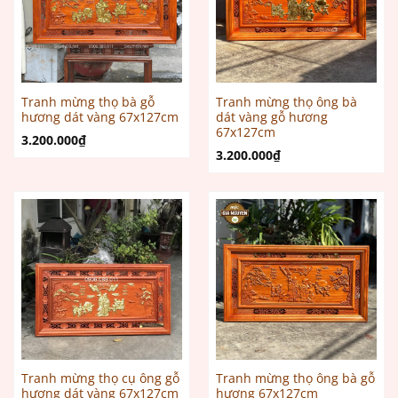
Tranh mừng thọ bà gỗ
Tranh mừng thọ ông bà
hương dát vàng 67x127cm
dát vàng gỗ hương
67x127cm
3.200.000
₫
3.200.000
₫
Tranh mừng thọ cụ ông gỗ
Tranh mừng thọ ông bà gỗ
hương dát vàng 67x127cm
hương 67x127cm