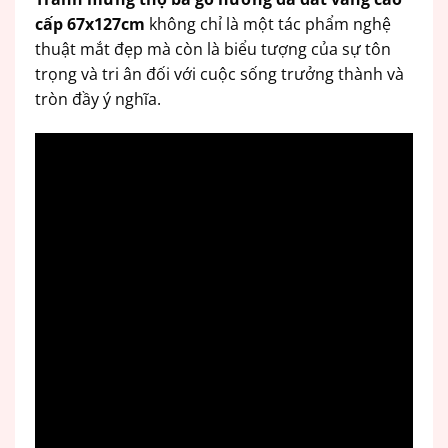
cấp 67x127cm
không chỉ là một tác phẩm nghệ
thuật mắt đẹp mà còn là biểu tượng của sự tôn
trọng và tri ân đối với cuộc sống trưởng thành và
tròn đầy ý nghĩa.