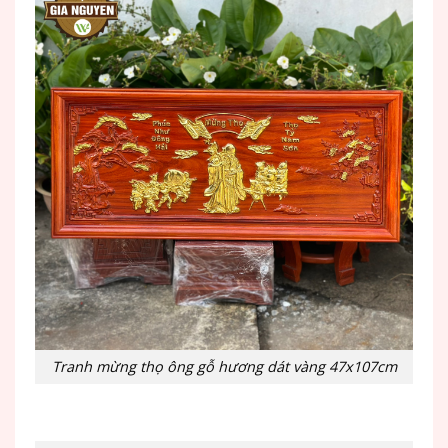
Tranh mừng thọ ông gỗ hương dát vàng 47x107cm