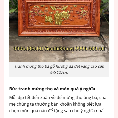
Tranh mừng thọ bà gỗ hương đá dát vàng cao cấp
67x127cm
Bức tranh mừng thọ và món quà ý nghĩa
Mỗi dịp tết đến xuân về để mừng thọ ông bà, cha
mẹ chúng ta thường băn khoăn không biết lựa
chọn món quà nào để tặng sao cho ý nghĩa nhất.