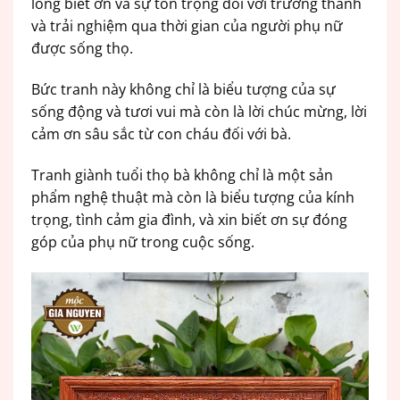
lòng biết ơn và sự tôn trọng đối với trưởng thành
và trải nghiệm qua thời gian của người phụ nữ
được sống thọ.
Bức tranh này không chỉ là biểu tượng của sự
sống động và tươi vui mà còn là lời chúc mừng, lời
cảm ơn sâu sắc từ con cháu đối với bà.
Tranh giành tuổi thọ bà không chỉ là một sản
phẩm nghệ thuật mà còn là biểu tượng của kính
trọng, tình cảm gia đình, và xin biết ơn sự đóng
góp của phụ nữ trong cuộc sống.