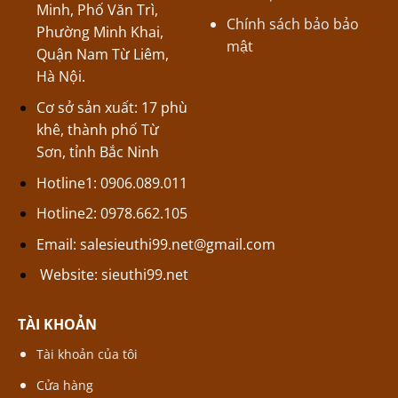
Minh, Phố Văn Trì,
Chính sách bảo bảo
Phường Minh Khai,
mật
Quận Nam Từ Liêm,
Hà Nội.
Cơ sở sản xuất: 17 phù
khê, thành phố Từ
Sơn, tỉnh Bắc Ninh
Hotline1: 0906.089.011
Hotline2: 0978.662.105
Email:
salesieuthi99.net@gmail.com
Website:
sieuthi99.net
TÀI KHOẢN
Tài khoản của tôi
Cửa hàng