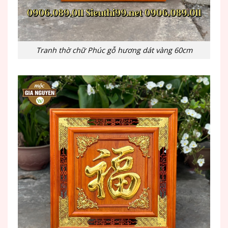
Tranh thờ chữ Phúc gỗ hương dát vàng 60cm