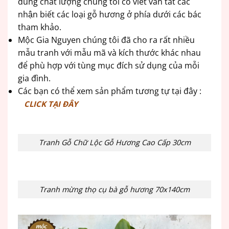
đúng chất lượng chúng tôi có viết vắn tắt các
nhận biết các loại gỗ hương ở phía dưới các bác
tham khảo.
Mộc Gia Nguyen chúng tôi đã cho ra rất nhiều
mẫu tranh với mẫu mã và kích thước khác nhau
để phù hợp với tùng mục đích sử dụng của mỗi
gia đình.
Các bạn có thể xem sản phẩm tương tự tại đây :
CLICK TẠI ĐÂY
Tranh Gỗ Chữ Lộc Gỗ Hương Cao Cấp 30cm
Tranh mừng thọ cụ bà gỗ hương 70x140cm