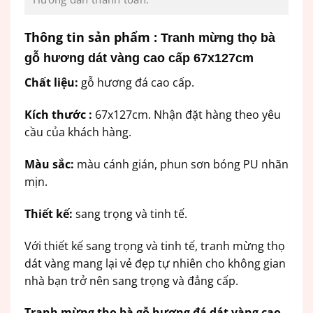
Thông tin sản phẩm :
Tranh mừng thọ bà
gỗ hương dát vàng cao cấp 67x127cm
Chất liệu:
gỗ hương đá cao cấp.
Kích thước :
67x127cm. Nhận đặt hàng theo yêu
cầu của khách hàng.
Màu sắc:
màu cánh gián, phun sơn bóng PU nhãn
mịn.
Thiết kế:
sang trọng và tinh tế.
Với thiết kế sang trọng và tinh tế, tranh mừng thọ
dát vàng mang lại vẻ đẹp tự nhiên cho không gian
nhà bạn trở nên sang trọng và đẳng cấp.
Tranh mừng thọ bà gỗ hương đá dát vàng cao