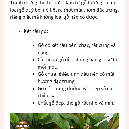
Tranh mừng thọ bà được làm từ gỗ hương, là một
loại gỗ quý bởi nó tiết ra một mùi thơm đặc trưng,
riêng biệt mà không loại gỗ nào có được.
Kết cấu gỗ:
Gỗ có kết cấu bền, chắc, rất cứng và
nặng.
Cả rác và gỗ đều không bao giờ sợ bị
mối mọt.
Gỗ chứa nhiều tinh dầu nên có mùi
hương đặc trưng.
Gỗ có những đường vân đẹp và có
chiều sâu.
Chất gỗ đẹp, thớ gỗ rất nhỏ và mịn.