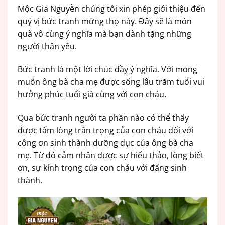
Mộc Gia Nguyễn chúng tôi xin phép giới thiệu đến
quý vị bức tranh mừng thọ này. Đây sẽ là món
quà vô cùng ý nghĩa mà bạn dành tặng những
người thân yêu.
Bức tranh là một lời chúc đầy ý nghĩa. Với mong
muốn ông bà cha mẹ được sống lâu trăm tuổi vui
hưởng phúc tuổi già cùng với con cháu.
Qua bức tranh người ta phần nào có thể thấy
được tấm lòng trân trọng của con cháu đối với
công ơn sinh thành dưỡng dục của ông bà cha
mẹ. Từ đó cảm nhận được sự hiếu thảo, lòng biết
ơn, sự kính trọng của con cháu với đấng sinh
thành.