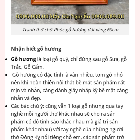
Tranh thờ chữ Phúc gỗ hương dát vàng 60cm
Nhận biết gỗ hương
Gỗ hương
là loại gỗ quý, chỉ đứng sau gỗ Sưa, gỗ
Trắc, Gỗ Cẩm.
Gỗ hương có đặc tính là vân nhiều, tom gỗ nhỏ
nên khi hoàn thiện nội thất bề mặt sản phẩm rất
mịn và nhẵn, càng đánh giấy nháp kỹ bề mặt càng
nhẵn và đẹp.
Các bác chú ý: cũng vẫn 1 loại gỗ nhưng qua tay
nghề mỗi người thợ khác nhau sẽ cho ra sản
phẩm có độ tinh sảo khác nhau mà giá trị sản
phẩm khác nhau) với tay nghề của những người
thờ Đồng Kỵ nổi tiếng chỗ em, các sản phẩm trở