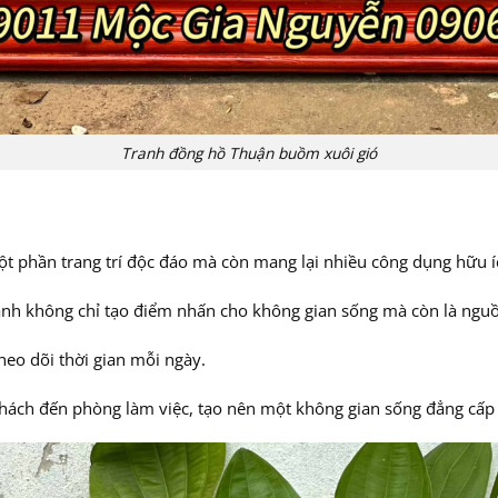
Tranh đồng hồ Thuận buồm xuôi gió
t phần trang trí độc đáo mà còn mang lại nhiều công dụng hữu í
nh không chỉ tạo điểm nhấn cho không gian sống mà còn là ngu
heo dõi thời gian mỗi ngày.
ách đến phòng làm việc, tạo nên một không gian sống đẳng cấp 