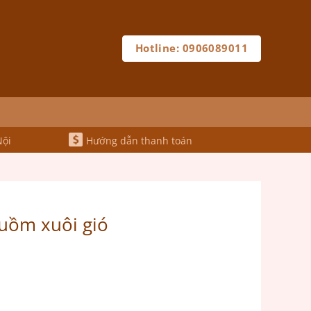
Hotline: 0906089011
Nội
Hướng dẫn thanh toán
uồm xuôi gió