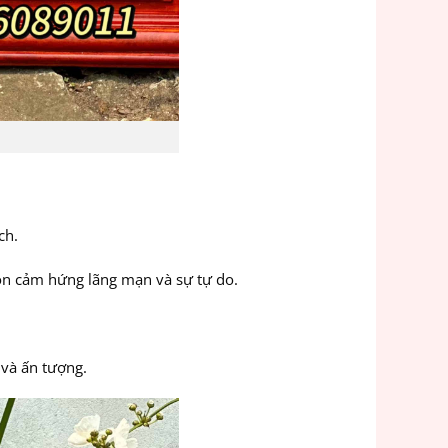
ch.
ồn cảm hứng lãng mạn và sự tự do.
và ấn tượng.