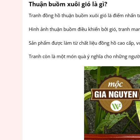
Thuận buồm xuôi gió là gì?
Tranh đồng hồ thuận buồm xuôi gió là điểm nhấn tu
Hình ảnh thuận buồm điều khiển bởi gió, tranh man
Sản phẩm được làm từ chất liệu đồng hồ cao cấp, với
Tranh còn là một món quà ý nghĩa cho những người y