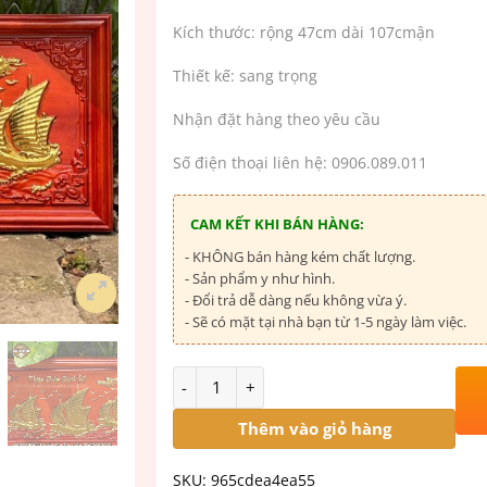
Kích thước: rộng 47cm dài 107cmận
Thiết kế: sang trọng
Nhận đặt hàng theo yêu cầu
Số điện thoại liên hệ: 0906.089.011
CAM KẾT KHI BÁN HÀNG:
- KHÔNG bán hàng kém chất lượng.
- Sản phẩm y như hình.
- Đổi trả dễ dàng nếu không vừa ý.
- Sẽ có mặt tại nhà bạn từ 1-5 ngày làm việc.
Số lượng
Thêm vào giỏ hàng
SKU:
965cdea4ea55