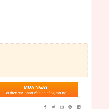
MUA NGAY
Gọi điện xác nhận và giao hàng tận nơi