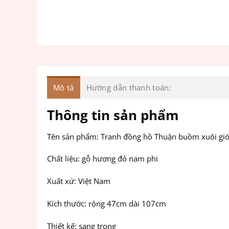
Mô tả
Hướng dẫn thanh toán:
Thông tin sản phẩm
Tên sản phẩm: Tranh đồng hồ Thuận buồm xuôi gi
Chất liệu: gỗ hương đỏ nam phi
Xuất xứ: Việt Nam
Kích thước: rộng 47cm dài 107cm
Thiết kế: sang trọng