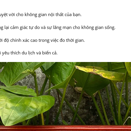
yệt vời cho không gian nội thất của bạn.
g lại cảm giác tự do và sự lãng mạn cho không gian sống.
 độ chính xác cao trong việc đo thời gian.
êu thích du lịch và biển cả.