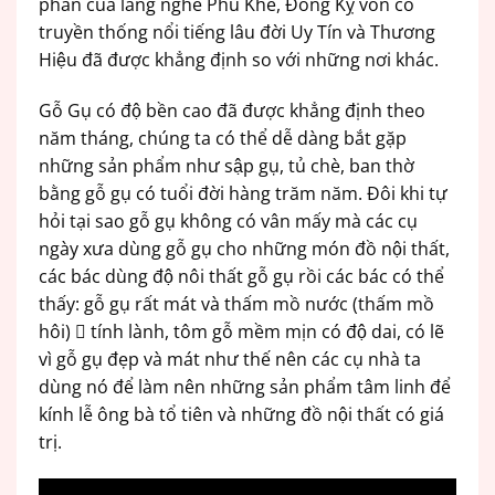
phẩn của làng nghề Phù Khê, Đồng Kỵ vốn có
truyền thống nổi tiếng lâu đời Uy Tín và Thương
Hiệu đã được khẳng định so với những nơi khác.
Gỗ Gụ có độ bền cao đã được khẳng định theo
năm tháng, chúng ta có thể dễ dàng bắt gặp
những sản phẩm như sập gụ, tủ chè, ban thờ
bằng gỗ gụ có tuổi đời hàng trăm năm. Đôi khi tự
hỏi tại sao gỗ gụ không có vân mấy mà các cụ
ngày xưa dùng gỗ gụ cho những món đồ nội thất,
các bác dùng độ nôi thất gỗ gụ rồi các bác có thể
thấy: gỗ gụ rất mát và thấm mồ nước (thấm mồ
hôi)  tính lành, tôm gỗ mềm mịn có độ dai, có lẽ
vì gỗ gụ đẹp và mát như thế nên các cụ nhà ta
dùng nó để làm nên những sản phẩm tâm linh để
kính lễ ông bà tổ tiên và những đồ nội thất có giá
trị.