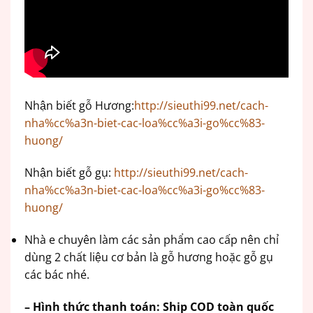
Nhận biết gỗ Hương:
http://sieuthi99.net/cach-
nha%cc%a3n-biet-cac-loa%cc%a3i-go%cc%83-
huong/
Nhận biết gỗ gụ:
http://sieuthi99.net/cach-
nha%cc%a3n-biet-cac-loa%cc%a3i-go%cc%83-
huong/
Nhà e chuyên làm các sản phẩm cao cấp nên chỉ
dùng 2 chất liệu cơ bản là gỗ hương hoặc gỗ gụ
các bác nhé.
– Hình thức thanh toán: Ship COD toàn quốc