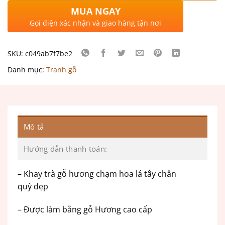
MUA NGAY
Gọi điện xác nhận và giao hàng tận nơi
SKU:
c049ab7f7be2
Danh mục:
Tranh gỗ
Mô tả
Hướng dẫn thanh toán:
– Khay trà gỗ hương chạm hoa lá tây chân
quỳ đẹp
– Được làm bằng gỗ Hương cao cấp