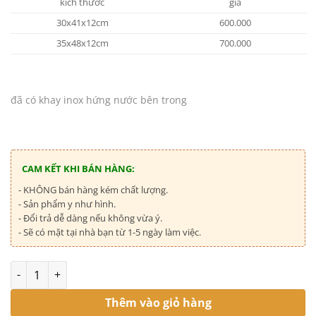
kích thước
giá
30x41x12cm
600.000
35x48x12cm
700.000
đã có khay inox hứng nước bên trong
CAM KẾT KHI BÁN HÀNG:
- KHÔNG bán hàng kém chất lượng.
- Sản phẩm y như hình.
- Đổi trả dễ dàng nếu không vừa ý.
- Sẽ có mặt tại nhà bạn từ 1-5 ngày làm việc.
Số lượng
Thêm vào giỏ hàng