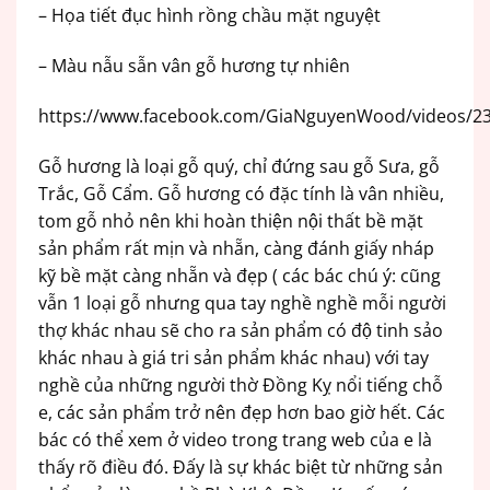
– Họa tiết đục hình rồng chầu mặt nguyệt
– Màu nẫu sẫn vân gỗ hương tự nhiên
https://www.facebook.com/GiaNguyenWood/videos/2
Gỗ hương là loại gỗ quý, chỉ đứng sau gỗ Sưa, gỗ
Trắc, Gỗ Cẩm. Gỗ hương có đặc tính là vân nhiều,
tom gỗ nhỏ nên khi hoàn thiện nội thất bề mặt
sản phẩm rất mịn và nhẵn, càng đánh giấy nháp
kỹ bề mặt càng nhẵn và đẹp ( các bác chú ý: cũng
vẫn 1 loại gỗ nhưng qua tay nghề nghề mỗi người
thợ khác nhau sẽ cho ra sản phẩm có độ tinh sảo
khác nhau à giá tri sản phẩm khác nhau) với tay
nghề của những người thờ Đồng Kỵ nổi tiếng chỗ
e, các sản phẩm trở nên đẹp hơn bao giờ hết. Các
bác có thể xem ở video trong trang web của e là
thấy rõ điều đó. Đấy là sự khác biệt từ những sản