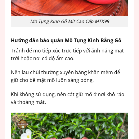
Mõ Tụng Kinh Gỗ Mít Cao Cấp MTK98
Hướng dẫn bảo quản Mõ Tụng Kinh Bằng Gỗ
Tránh để mõ tiếp xúc trực tiếp với ánh nắng mặt
trời hoặc nơi có độ ẩm cao.
Nên lau chùi thường xuyên bằng khăn mềm để
giữ cho bề mặt mõ luôn sáng bóng.
Khi không sử dụng, nên cất giữ mõ ở nơi khô ráo
và thoáng mát.