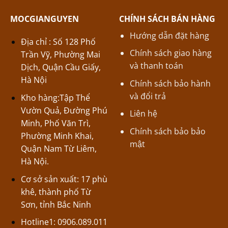
MOCGIANGUYEN
CHÍNH SÁCH BÁN HÀNG
Hướng dẫn đặt hàng
Địa chỉ : Số 128 Phố
Chính sách giao hàng
Trần Vỹ, Phường Mai
và thanh toán
Dịch, Quận Cầu Giấy,
Hà Nội
Chính sách bảo hành
và đổi trả
Kho hàng:Tập Thể
Vườn Quả, Đường Phú
Liên hệ
Minh, Phố Văn Trì,
Chính sách bảo bảo
Phường Minh Khai,
mật
Quận Nam Từ Liêm,
Hà Nội.
Cơ sở sản xuất: 17 phù
khê, thành phố Từ
Sơn, tỉnh Bắc Ninh
Hotline1: 0906.089.011