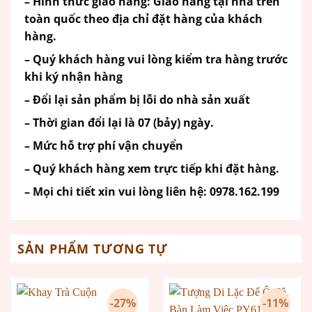
– Hình thức giao hàng: Giao hàng tại nhà trên
toàn quốc theo địa chỉ đặt hàng của khách
hàng.
– Quý khách hàng vui lòng kiểm tra hàng trước
khi ký nhận hàng
– Đổi lại sản phẩm bị lỗi do nhà sản xuất
– Thời gian đổi lại là 07 (bảy) ngày.
– Mức hỗ trợ phí vận chuyển
– Quý khách hàng xem trực tiếp khi đặt hàng.
– Mọi chi tiết xin vui lòng liên hệ: 0978.162.199
SẢN PHẨM TƯƠNG TỰ
-27%
-11%