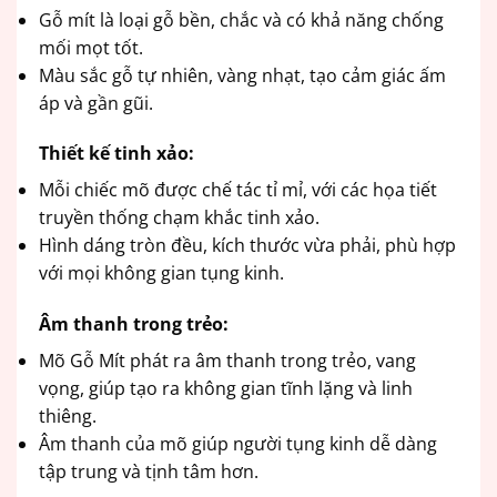
Gỗ mít là loại gỗ bền, chắc và có khả năng chống
mối mọt tốt.
Màu sắc gỗ tự nhiên, vàng nhạt, tạo cảm giác ấm
áp và gần gũi.
Thiết kế tinh xảo:
Mỗi chiếc mõ được chế tác tỉ mỉ, với các họa tiết
truyền thống chạm khắc tinh xảo.
Hình dáng tròn đều, kích thước vừa phải, phù hợp
với mọi không gian tụng kinh.
Âm thanh trong trẻo:
Mõ Gỗ Mít phát ra âm thanh trong trẻo, vang
vọng, giúp tạo ra không gian tĩnh lặng và linh
thiêng.
Âm thanh của mõ giúp người tụng kinh dễ dàng
tập trung và tịnh tâm hơn.