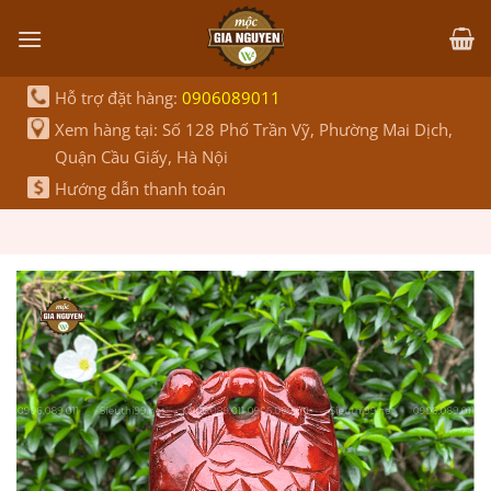
Bỏ
qua
nội
dung
Hỗ trợ đặt hàng:
0906089011
Xem hàng tại: Số 128 Phố Trần Vỹ, Phường Mai Dịch,
Quận Cầu Giấy, Hà Nội
Hướng dẫn thanh toán