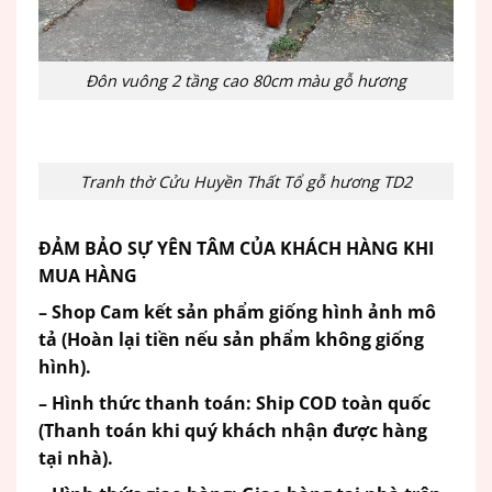
Đôn vuông 2 tầng cao 80cm màu gỗ hương
Tranh thờ Cửu Huyền Thất Tổ gỗ hương TD2
ĐẢM BẢO SỰ YÊN TÂM CỦA KHÁCH HÀNG KHI
MUA HÀNG
– Shop Cam kết sản phẩm giống hình ảnh mô
tả (Hoàn lại tiền nếu sản phẩm không giống
hình).
– Hình thức thanh toán: Ship COD toàn quốc
(Thanh toán khi quý khách nhận được hàng
tại nhà).