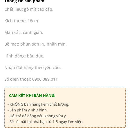
Thông tin sản phẩm:
Chất liệu: gỗ mít cao cấp.
Kích thước: 18cm
Màu sắc: cánh gián.
Bề mặt: phun sơn PU nhãn mịn.
Hình dáng: bầu dục.
Nhận đặt hàng theo yêu cầu.
Số điện thoại: 0906.089.011
CAM KẾT KHI BÁN HÀNG:
- KHÔNG bán hàng kém chất lượng.
- Sản phẩm y như hình.
- Đổi trả dễ dàng nếu không vừa ý.
- Sẽ có mặt tại nhà bạn từ 1-5 ngày làm việc.