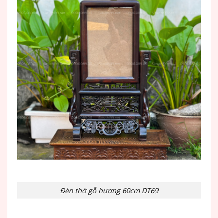
Đèn thờ gỗ hương 60cm DT69