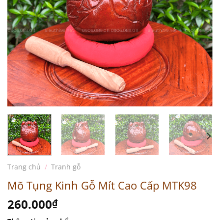
Trang chủ
/
Tranh gỗ
Mõ Tụng Kinh Gỗ Mít Cao Cấp MTK98
260.000
₫