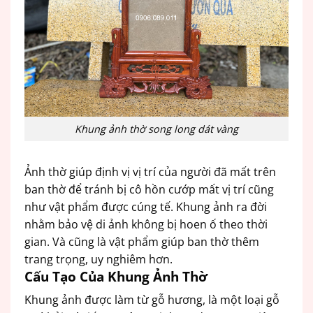
Khung ảnh thờ song long dát vàng
Ảnh thờ giúp định vị vị trí của người đã mất trên
ban thờ để tránh bị cô hồn cướp mất vị trí cũng
như vật phẩm được cúng tế. Khung ảnh ra đời
nhằm bảo vệ di ảnh không bị hoen ố theo thời
gian. Và cũng là vật phẩm giúp ban thờ thêm
trang trọng, uy nghiêm hơn.
Cấu Tạo Của Khung Ảnh Thờ
Khung ảnh được làm từ gỗ hương, là một loại gỗ