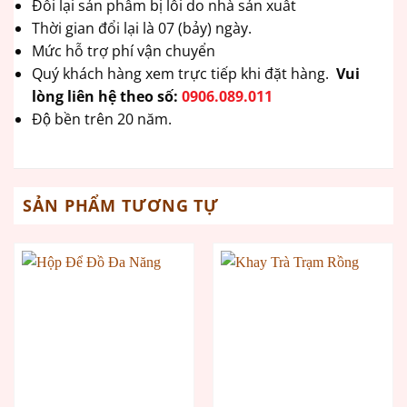
Đổi lại sản phẩm bị lỗi do nhà sản xuất
Thời gian đổi lại là 07 (bảy) ngày.
Mức hỗ trợ phí vận chuyển
Quý khách hàng xem trực tiếp khi đặt hàng.
Vui
lòng liên hệ theo số:
0906.089.011
Độ bền trên 20 năm.
SẢN PHẨM TƯƠNG TỰ