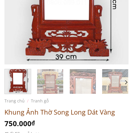
Trang chủ
/
Tranh gỗ
Khung Ảnh Thờ Song Long Dát Vàng
750.000
₫