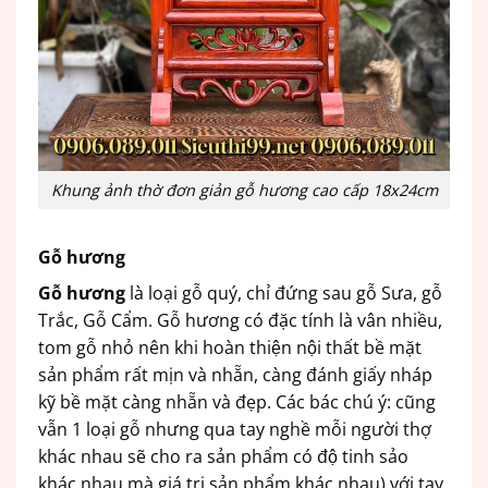
Khung ảnh thờ đơn giản gỗ hương cao cấp 18x24cm
Gỗ hương
Gỗ hương
là loại gỗ quý, chỉ đứng sau gỗ Sưa, gỗ
Trắc, Gỗ Cẩm.
Gỗ hương có đặc tính là vân nhiều,
tom gỗ nhỏ nên khi hoàn thiện nội thất bề mặt
sản phẩm rất mịn và nhẵn, càng đánh giấy nháp
kỹ bề mặt càng nhẵn và đẹp.
Các bác chú ý: cũng
vẫn 1 loại gỗ nhưng qua tay nghề mỗi người thợ
khác nhau sẽ cho ra sản phẩm có độ tinh sảo
khác nhau mà giá trị sản phẩm khác nhau) với tay