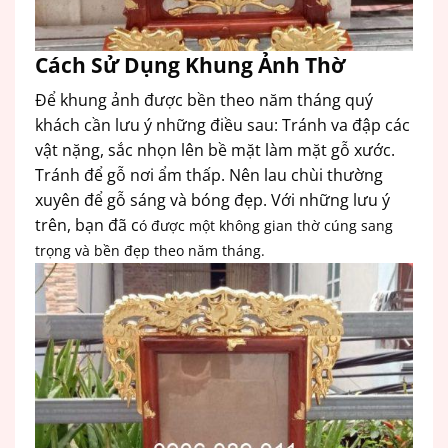
Cách Sử Dụng Khung Ảnh Thờ
Để khung ảnh được bền theo năm tháng quý
khách cần lưu ý những điều sau: Tránh va đập các
vật nặng, sắc nhọn lên bề mặt làm mặt gỗ xước.
Tránh để gỗ nơi ẩm thấp. Nên lau chùi thường
xuyên để gỗ sáng và bóng đẹp. Với những lưu ý
trên, bạn đã c
ó được một không gian thờ cúng sang
trọng và bền đẹp theo năm tháng
.