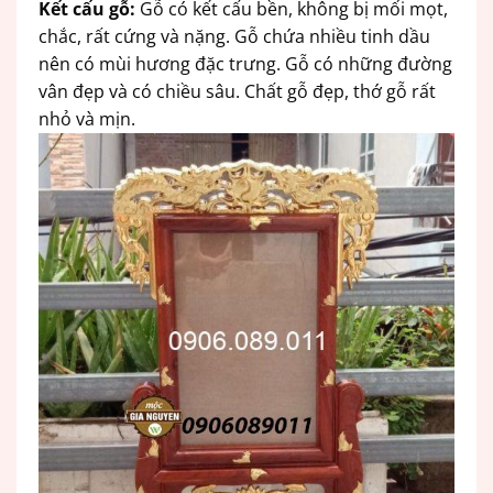
Kết cấu gỗ:
Gỗ có kết cấu bền, không bị mối mọt,
chắc, rất cứng và nặng. Gỗ chứa nhiều tinh dầu
nên có mùi hương đặc trưng. Gỗ có những đường
vân đẹp và có chiều sâu. Chất gỗ đẹp, thớ gỗ rất
nhỏ và mịn.