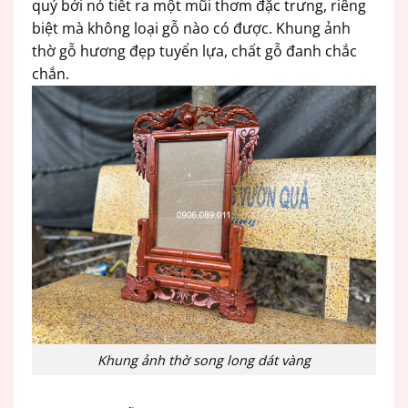
quý bởi nó tiết ra một mũi thơm đặc trưng, riêng
biệt mà không loại gỗ nào có được. Khung ảnh
thờ gỗ hương đẹp tuyển lựa, chất gỗ đanh chắc
chắn.
Khung ảnh thờ song long dát vàng