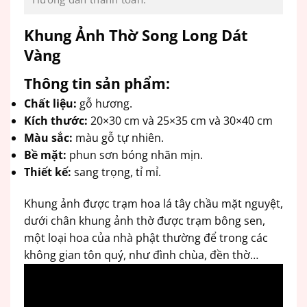
Khung Ảnh Thờ Song Long Dát
Vàng
Thông tin sản phẩm:
Chất liệu:
gỗ hương.
Kích thước:
20×30 cm và 25×35 cm và 30×40 cm
Màu sắc:
màu gỗ tự nhiên.
Bề mặt:
phun sơn bóng nhãn mịn.
Thiết kế:
sang trọng, tỉ mỉ.
Khung ảnh được trạm hoa lá tây chầu mặt nguyệt,
dưới chân khung ảnh thờ được trạm bông sen,
một loại hoa của nhà phật thường để trong các
không gian tôn quý, như đình chùa, đền thờ…