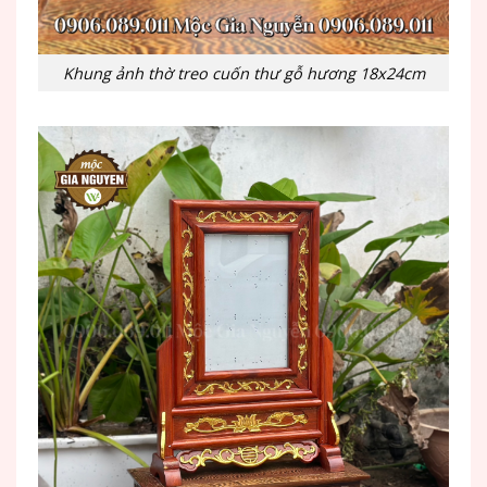
Khung ảnh thờ treo cuốn thư gỗ hương 18x24cm