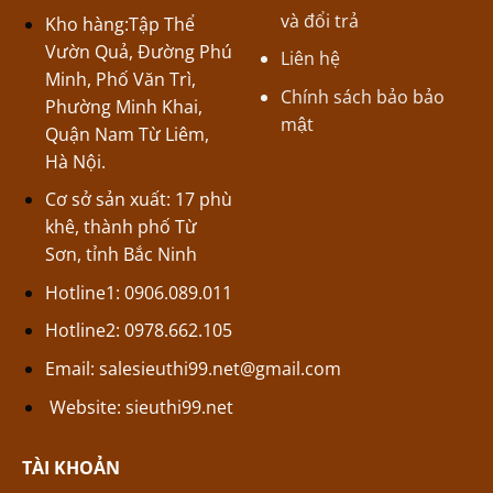
và đổi trả
Kho hàng:Tập Thể
Vườn Quả, Đường Phú
Liên hệ
Minh, Phố Văn Trì,
Chính sách bảo bảo
Phường Minh Khai,
mật
Quận Nam Từ Liêm,
Hà Nội.
Cơ sở sản xuất: 17 phù
khê, thành phố Từ
Sơn, tỉnh Bắc Ninh
Hotline1: 0906.089.011
Hotline2: 0978.662.105
Email:
salesieuthi99.net@gmail.com
Website:
sieuthi99.net
TÀI KHOẢN