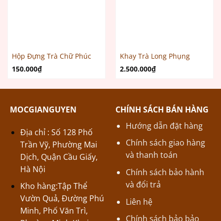
Hộp Đựng Trà Chữ Phúc
Khay Trà Long Phụng
150.000
₫
2.500.000
₫
MOCGIANGUYEN
CHÍNH SÁCH BÁN HÀNG
Hướng dẫn đặt hàng
Địa chỉ : Số 128 Phố
Chính sách giao hàng
Trần Vỹ, Phường Mai
và thanh toán
Dịch, Quận Cầu Giấy,
Hà Nội
Chính sách bảo hành
và đổi trả
Kho hàng:Tập Thể
Vườn Quả, Đường Phú
Liên hệ
Minh, Phố Văn Trì,
Chính sách bảo bảo