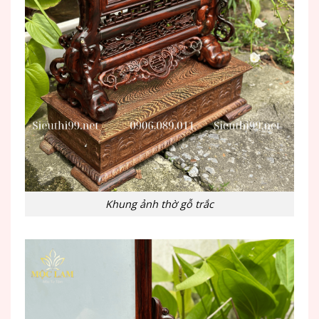
Khung ảnh thờ gỗ trắc