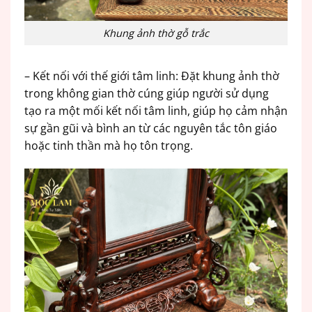
Khung ảnh thờ gỗ trắc
– Kết nối với thế giới tâm linh: Đặt khung ảnh thờ
trong không gian thờ cúng giúp người sử dụng
tạo ra một mối kết nối tâm linh, giúp họ cảm nhận
sự gần gũi và bình an từ các nguyên tắc tôn giáo
hoặc tinh thần mà họ tôn trọng.