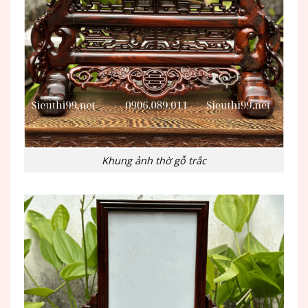
Khung ảnh thờ gỗ trắc