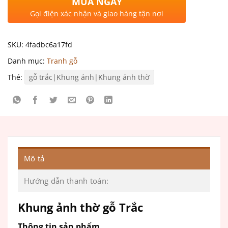
MUA NGAY
Gọi điện xác nhận và giao hàng tận nơi
SKU:
4fadbc6a17fd
Danh mục:
Tranh gỗ
Thẻ:
gỗ trắc|Khung ảnh|Khung ảnh thờ
Mô tả
Hướng dẫn thanh toán:
Khung ảnh thờ gỗ Trắc
Thông tin sản phẩm