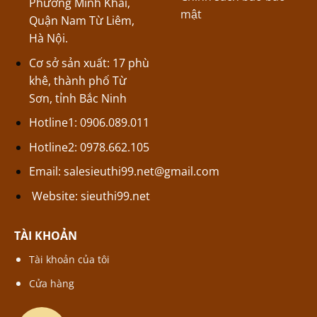
Phường Minh Khai,
mật
Quận Nam Từ Liêm,
Hà Nội.
Cơ sở sản xuất: 17 phù
khê, thành phố Từ
Sơn, tỉnh Bắc Ninh
Hotline1: 0906.089.011
Hotline2: 0978.662.105
Email:
salesieuthi99.net@gmail.com
Website:
sieuthi99.net
TÀI KHOẢN
Tài khoản của tôi
Cửa hàng