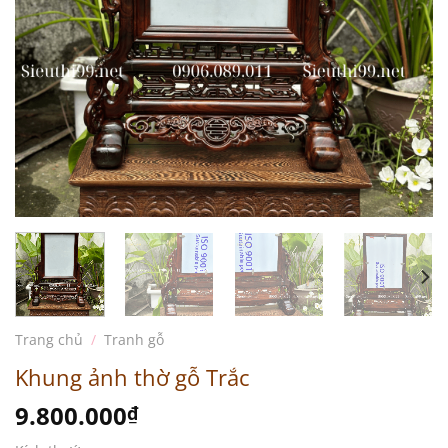
Trang chủ
/
Tranh gỗ
Khung ảnh thờ gỗ Trắc
9.800.000
₫