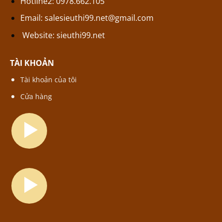
Hotline2: 0978.662.105
Email:
salesieuthi99.net@gmail.com
Website:
sieuthi99.net
TÀI KHOẢN
Tài khoản của tôi
Cửa hàng