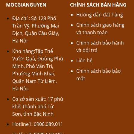
MOCGIANGUYEN
CHÍNH SÁCH BÁN HÀNG
Hướng dẫn đặt hàng
Địa chỉ : Số 128 Phố
Chính sách giao hàng
Trần Vỹ, Phường Mai
và thanh toán
Dịch, Quận Cầu Giấy,
Hà Nội
Chính sách bảo hành
và đổi trả
Kho hàng:Tập Thể
Vườn Quả, Đường Phú
Liên hệ
Minh, Phố Văn Trì,
Chính sách bảo bảo
Phường Minh Khai,
mật
Quận Nam Từ Liêm,
Hà Nội.
Cơ sở sản xuất: 17 phù
khê, thành phố Từ
Sơn, tỉnh Bắc Ninh
Hotline1: 0906.089.011