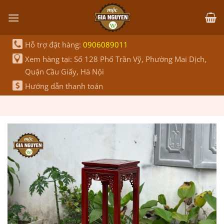
Bỏ
qua
nội
dung
Hỗ trợ đặt hàng:
0906089011
Xem hàng tại: Số 128 Phố Trần Vỹ, Phường Mai Dịch,
Quận Cầu Giấy, Hà Nội
Hướng dẫn thanh toán