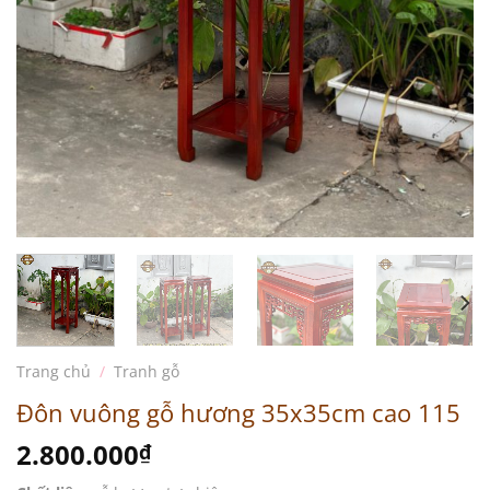
Trang chủ
/
Tranh gỗ
Đôn vuông gỗ hương 35x35cm cao 115
2.800.000
₫