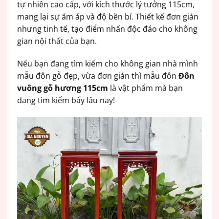
tự nhiên cao cấp, với kích thước lý tưởng 115cm,
mang lại sự ấm áp và độ bền bỉ. Thiết kế đơn giản
nhưng tinh tế, tạo điểm nhấn độc đáo cho không
gian nội thất của bạn.
Nếu bạn đang tìm kiếm cho không gian nhà mình
mẫu đôn gỗ đẹp, vừa đơn giản thì mẫu đôn
Đôn
vuông gỗ hương 115cm
là vật phẩm mà bạn
đang tìm kiếm bấy lâu nay!