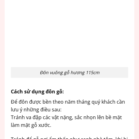
Đôn vuông gỗ hương 115cm
Cách sử dụng đôn gỗ:
Để đôn được bền theo năm tháng quý khách cần
lưu ý những điều sau:
Tránh va đập các vật nặng, sắc nhọn lên bề mặt
làm mặt gỗ xước.