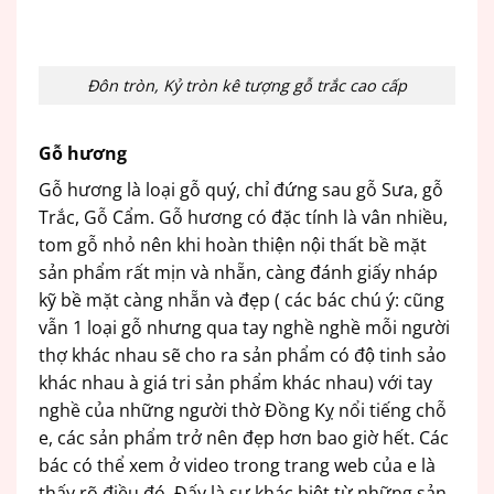
Đôn tròn, Kỷ tròn kê tượng gỗ trắc cao cấp
Gỗ hương
Gỗ hương là loại gỗ quý, chỉ đứng sau gỗ Sưa, gỗ
Trắc, Gỗ Cẩm. Gỗ hương có đặc tính là vân nhiều,
tom gỗ nhỏ nên khi hoàn thiện nội thất bề mặt
sản phẩm rất mịn và nhẵn, càng đánh giấy nháp
kỹ bề mặt càng nhẵn và đẹp ( các bác chú ý: cũng
vẫn 1 loại gỗ nhưng qua tay nghề nghề mỗi người
thợ khác nhau sẽ cho ra sản phẩm có độ tinh sảo
khác nhau à giá tri sản phẩm khác nhau) với tay
nghề của những người thờ Đồng Kỵ nổi tiếng chỗ
e, các sản phẩm trở nên đẹp hơn bao giờ hết. Các
bác có thể xem ở video trong trang web của e là
thấy rõ điều đó. Đấy là sự khác biệt từ những sản