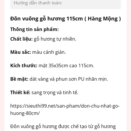
Hướng dẫn thanh toán:
Đôn vuông gỗ hương 115cm ( Hàng Mộng )
Thông tin sản phẩm:
Chất liệu:
gỗ hương tự nhiên.
Màu sắc:
màu cánh gián.
Kích thước:
mặt 35x35cm cao 115cm.
Bề mặt:
dát vàng và phun sơn PU nhãn mịn.
Thiết kế:
sang trọng và tinh tế.
https://sieuthi99.net/san-pham/don-chu-nhat-go-
huong-80cm/
Đôn vuông gỗ hương được chế tạo từ gỗ hương