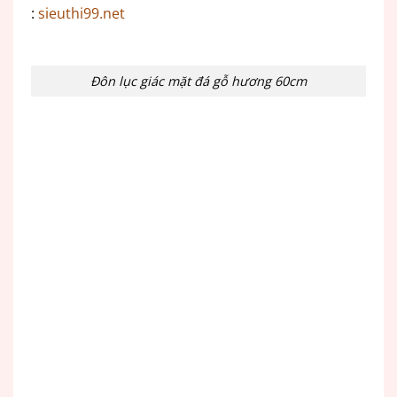
:
sieuthi99.net
Đôn lục giác mặt đá gỗ hương 60cm