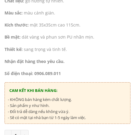
Chất liệu:
gỗ hương tự nhiên.
Màu sắc:
màu cánh gián.
Kích thước:
mặt 35x35cm cao 115cm.
Bề mặt:
dát vàng và phun sơn PU nhãn mịn.
Thiết kế:
sang trọng và tinh tế.
Nhận đặt hàng theo yêu cầu.
Số điện thoại: 0906.089.011
CAM KẾT KHI BÁN HÀNG:
- KHÔNG bán hàng kém chất lượng.
- Sản phẩm y như hình.
- Đổi trả dễ dàng nếu không vừa ý.
- Sẽ có mặt tại nhà bạn từ 1-5 ngày làm việc.
Số lượng