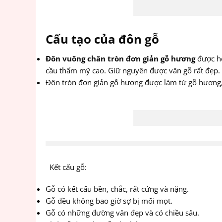
Cấu tạo của đôn gỗ
Đôn vuông chân tròn đơn giản gỗ hương
được ho
cầu thẩm mỹ cao. Giữ nguyên được vân gỗ rất đẹp.
Đôn tròn đơn giản gỗ hương được làm từ gỗ hương, l
Kết cấu gỗ:
Gỗ có kết cấu bền, chắc, rất cứng và nặng.
Gỗ đều không bao giờ sợ bị mối mọt.
Gỗ có những đường vân đẹp và có chiều sâu.