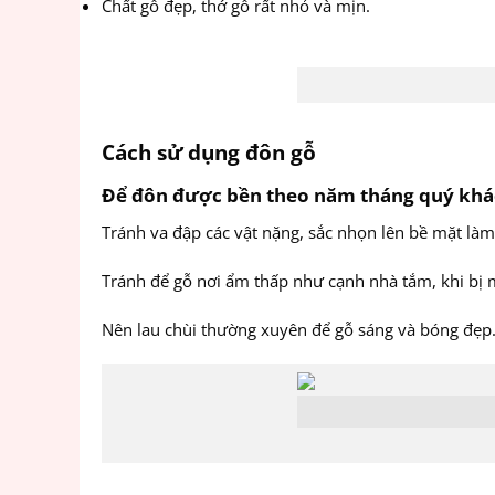
Chất gỗ đẹp, thớ gỗ rất nhỏ và mịn.
Cách sử dụng đôn gỗ
Để đôn được bền theo năm tháng quý khác
Tránh va đập các vật nặng, sắc nhọn lên bề mặt là
Tránh để gỗ nơi ẩm thấp như cạnh nhà tắm, khi bị
Nên lau chùi thường xuyên để gỗ sáng và bóng đẹp