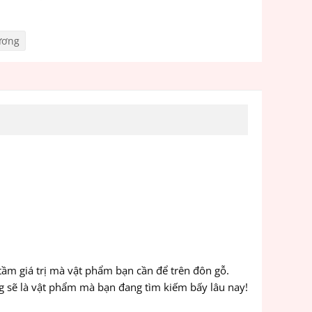
ương
 tầm giá trị mà vật phẩm bạn cần để trên đôn gỗ.
 sẽ là vật phẩm mà bạn đang tìm kiếm bấy lâu nay!