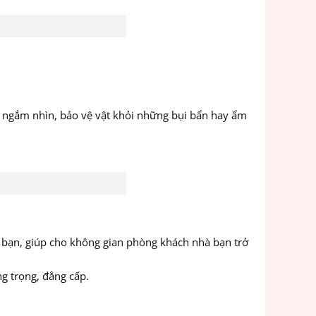
 ta ngắm nhìn, bảo vệ vật khỏi những bụi bẩn hay ẩm
à bạn, giúp cho không gian phòng khách nhà bạn trở
g trọng, đẳng cấp.