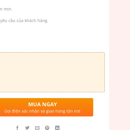
n mịn.
yêu cầu của khách hàng.
MUA NGAY
Gọi điện xác nhận và giao hàng tận nơi