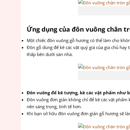
Ứng dụng của đôn vuông chân t
Một chiếc đôn vuông gỗ hương có thể làm cho không
Đôn gỗ dùng để kê các vật quý giá của gia chủ hay 
thấp bên dưới sàn nhà.
Đôn vuông để kê tượng, kê các vật phẩm như bì
Đôn vuông đơn giản không chỉ để kê các vật phẩm k
nên sáng trọng, tinh tế hơn.
Khi bạn sở hữu đôn vuông đơn giản gỗ hương sẽ làm