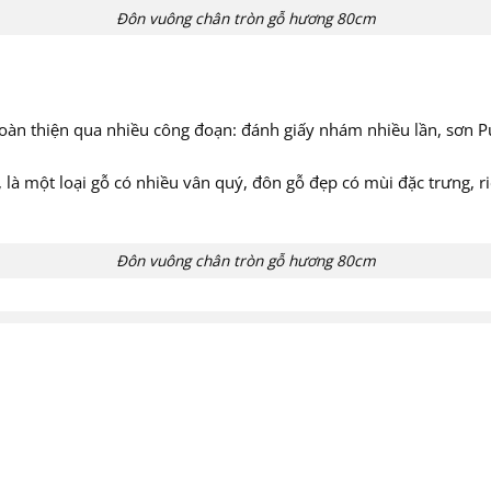
Đôn vuông chân tròn gỗ hương 80cm
àn thiện qua nhiều công đoạn: đánh giấy nhám nhiều lần, sơn P
à một loại gỗ có nhiều vân quý, đôn gỗ đẹp có mùi đặc trưng, ri
Đôn vuông chân tròn gỗ hương 80cm