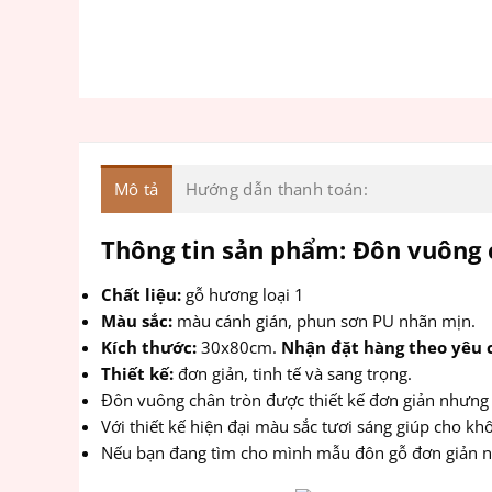
Mô tả
Hướng dẫn thanh toán:
Thông tin sản phẩm: Đôn vuông
Chất liệu:
gỗ hương loại 1
Màu sắc:
màu cánh gián, phun sơn PU nhãn mịn.
Kích thước:
30x80cm.
Nhận đặt hàng theo yêu 
Thiết kế:
đơn giản, tinh tế và sang trọng.
Đôn vuông chân tròn được thiết kế đơn giản nhưng 
Với thiết kế hiện đại màu sắc tươi sáng giúp cho k
Nếu bạn đang tìm cho mình mẫu đôn gỗ đơn giản nh