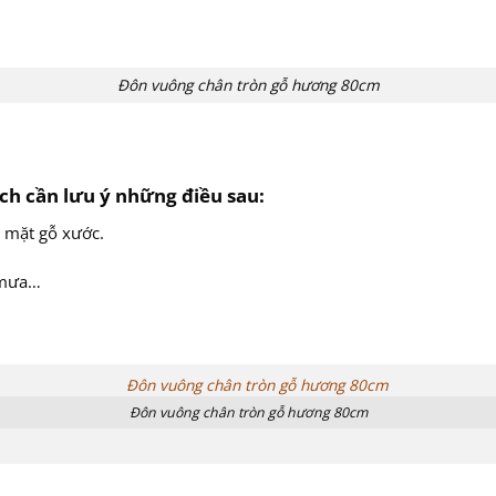
Đôn vuông chân tròn gỗ hương 80cm
h cần lưu ý những điều sau:
m mặt gỗ xước.
 mưa…
.
Đôn vuông chân tròn gỗ hương 80cm