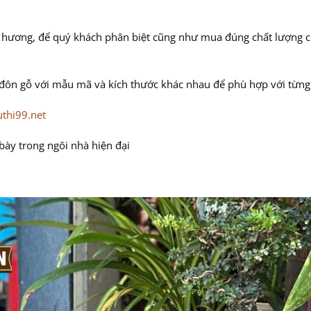
̃ hương, để quý khách phân biệt cũng như mua đúng chất lượng chúng
đôn gỗ với mẫu mã và kích thước khác nhau để phù hợp với từng
uthi99.net