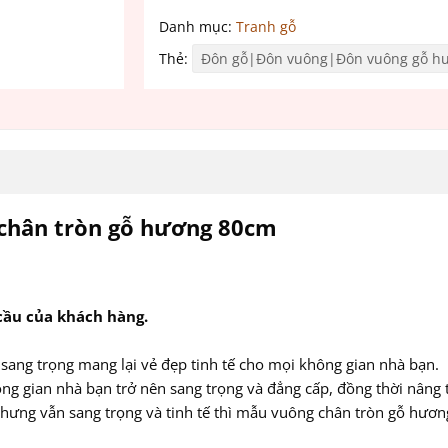
Danh mục:
Tranh gỗ
Thẻ:
Đôn gỗ|Đôn vuông|Đôn vuông gỗ h
 chân tròn gỗ hương 80cm
cầu của khách hàng.
sang trọng mang lại vẻ đẹp tinh tế cho mọi không gian nhà bạn.
hông gian nhà bạn trở nên sang trọng và đẳng cấp, đồng thời nâng
ưng vẫn sang trọng và tinh tế thì mẫu vuông chân tròn gỗ hương