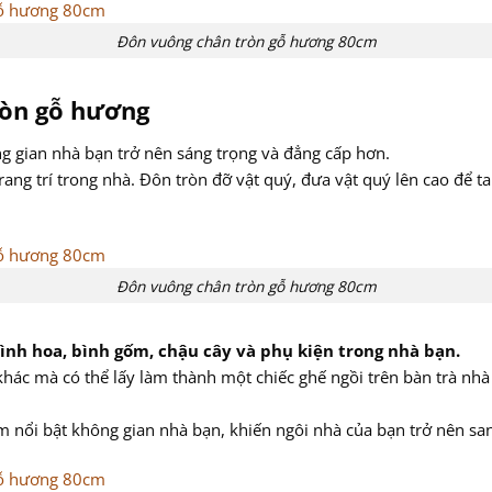
Đôn vuông chân tròn gỗ hương 80cm
ròn gỗ hương
 gian nhà bạn trở nên sáng trọng và đẳng cấp hơn.
trang trí trong nhà. Đôn tròn đỡ vật quý, đưa vật quý lên cao để
Đôn vuông chân tròn gỗ hương 80cm
nh hoa, bình gốm, chậu cây và phụ kiện trong nhà bạn.
hác mà có thể lấy làm thành một chiếc ghế ngồi trên bàn trà nh
 nổi bật không gian nhà bạn, khiến ngôi nhà của bạn trở nên san