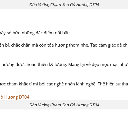
Đôn Vuông Chạm Sen Gỗ Hương DT04
g này sở hữu những đặc điểm nổi bật:
ền bỉ, chắc chắn mà còn tỏa hương thơm nhẹ. Tạo cảm giác dễ chị
ỗ hương được hoàn thiện kỹ lưỡng. Mang lại vẻ đẹp mộc mạc như
ợc chạm khắc tỉ mỉ bởi các nghệ nhân lành nghề. Thể hiện sự than
Đôn Vuông Chạm Sen Gỗ Hương DT04