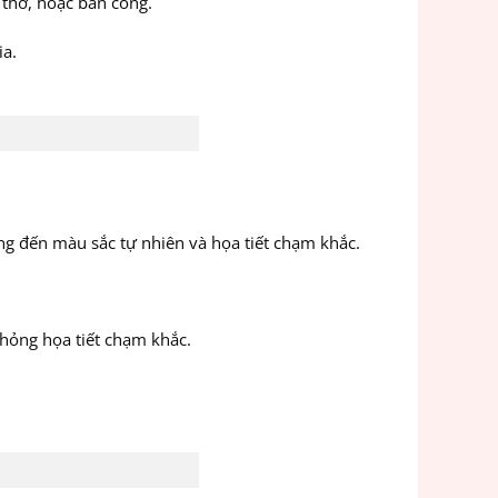
thờ, hoặc ban công.
ia.
 đến màu sắc tự nhiên và họa tiết chạm khắc.
hỏng họa tiết chạm khắc.