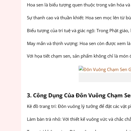
Hoa sen là biểu tượng quen thuộc trong văn hóa và 
Sự thanh cao và thuần khiết: Hoa sen mọc lên từ bù
Biểu tượng của trí tuệ và giác ngộ: Trong Phật giáo,
May mắn và thịnh vượng: Hoa sen còn được xem là lo
Với họa tiết chạm sen, sản phẩm không chỉ là món 
3. Công Dụng Của Đôn Vuông Chạm S
Kê đồ trang trí: Đôn vuông lý tưởng để đặt các vật
Làm bàn trà nhỏ: Với thiết kế vuông vức và chắc chắ