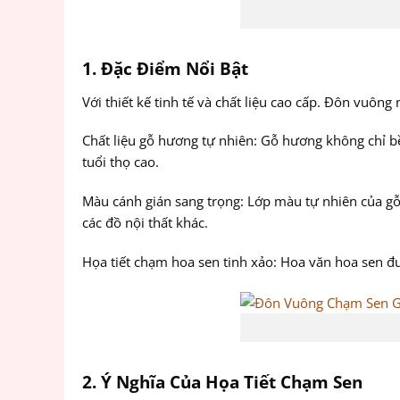
1. Đặc Điểm Nổi Bật
Với thiết kế tinh tế và chất liệu cao cấp. Đôn vuôn
Chất liệu gỗ hương tự nhiên: Gỗ hương không chỉ b
tuổi thọ cao.
Màu cánh gián sang trọng: Lớp màu tự nhiên của g
các đồ nội thất khác.
Họa tiết chạm hoa sen tinh xảo: Hoa văn hoa sen đư
2. Ý Nghĩa Của Họa Tiết Chạm Sen