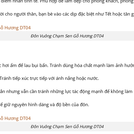
 điểm nhấn tinh tế. Phù hợp để làm đẹp cho phòng khách, phòng 
i cho người thân, bạn bè vào các dịp đặc biệt như Tết hoặc tân g
Đôn Vuông Chạm Sen Gỗ Hương DT04
hơi ẩm để lau bụi bẩn. Tránh dùng hóa chất mạnh làm ảnh hưởng
ránh tiếp xúc trực tiếp với ánh nắng hoặc nước.
ắn nhưng vẫn cần tránh những lực tác động mạnh để không làm 
để giữ nguyên hình dáng và độ bền của đôn.
Đôn Vuông Chạm Sen Gỗ Hương DT04