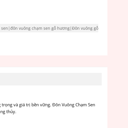
 sen|đôn vuông chạm sen gỗ hương|Đôn vuông gỗ
g trọng và giá trị bền vững. Đôn Vuông Chạm Sen
ng thủy.