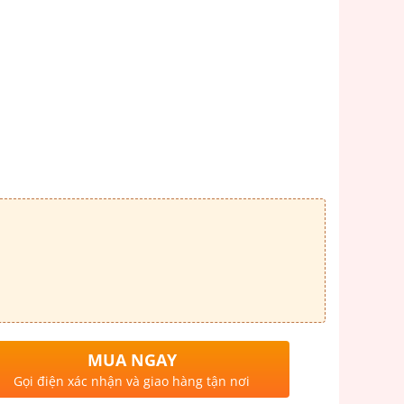
MUA NGAY
Gọi điện xác nhận và giao hàng tận nơi