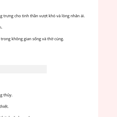
 trưng cho tinh thần vượt khó và lòng nhân ái.
h.
 trong không gian sống và thờ cúng.
g thủy.
hiết.