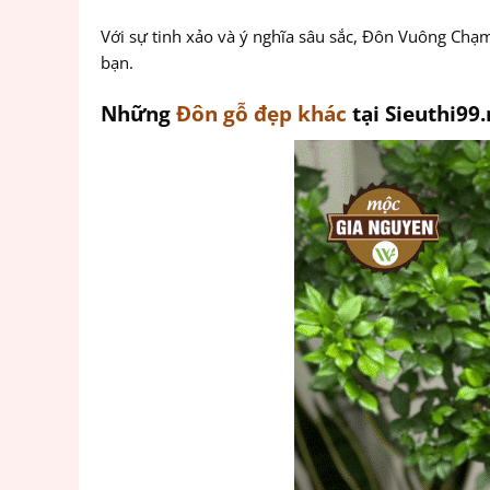
Với sự tinh xảo và ý nghĩa sâu sắc, Đôn Vuông Chạ
bạn.
Những
Đôn gỗ đẹp khác
tại Sieuthi99.