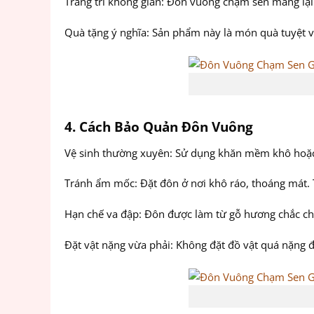
Trang trí không gian: Đôn vuông chạm sen mang lại
Quà tặng ý nghĩa: Sản phẩm này là món quà tuyệt vờ
4. Cách Bảo Quản Đôn Vuông
Vệ sinh thường xuyên: Sử dụng khăn mềm khô hoặc 
Tránh ẩm mốc: Đặt đôn ở nơi khô ráo, thoáng mát. T
Hạn chế va đập: Đôn được làm từ gỗ hương chắc ch
Đặt vật nặng vừa phải: Không đặt đồ vật quá nặng 