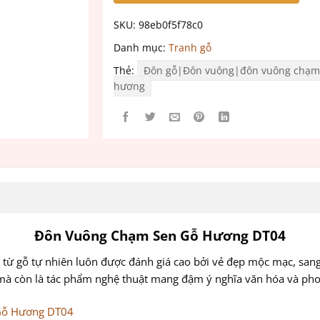
SKU:
98eb0f5f78c0
Danh mục:
Tranh gỗ
Thẻ:
Đôn gỗ|Đôn vuông|đôn vuông chạm
hương
Đôn Vuông Chạm Sen Gỗ Hương DT04
m từ gỗ tự nhiên luôn được đánh giá cao bởi vẻ đẹp mộc mạc, san
mà còn là tác phẩm nghệ thuật mang đậm ý nghĩa văn hóa và pho