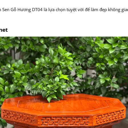
m Sen Gỗ Hương DT04 là lựa chọn tuyệt vời để làm đẹp không gia
net