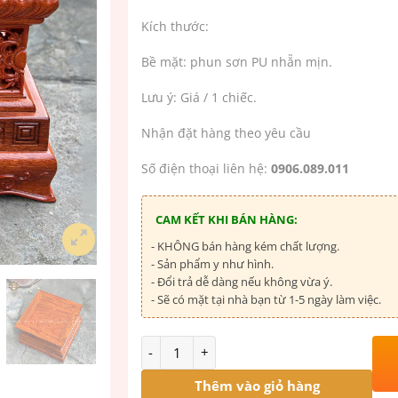
Kích thước:
Bề mặt: phun sơn PU nhẵn mịn.
Lưu ý: Giá / 1 chiếc.
Nhận đặt hàng theo yêu cầu
Số điện thoại liên hệ:
0906.089.011
CAM KẾT KHI BÁN HÀNG:
- KHÔNG bán hàng kém chất lượng.
- Sản phẩm y như hình.
- Đổi trả dễ dàng nếu không vừa ý.
- Sẽ có mặt tại nhà bạn từ 1-5 ngày làm việc.
Số lượng
Thêm vào giỏ hàng