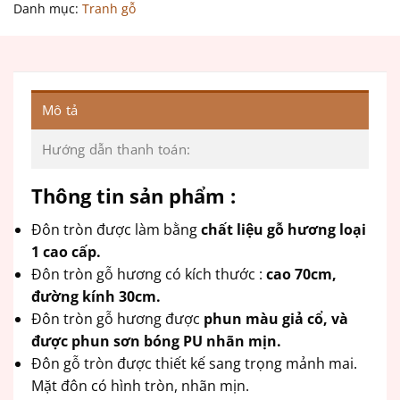
Danh mục:
Tranh gỗ
Mô tả
Hướng dẫn thanh toán:
Thông tin sản phẩm :
Đôn tròn được làm bằng
chất liệu gỗ hương loại
1 cao cấp.
Đôn tròn gỗ hương có kích thước :
cao 70cm,
đường kính 30cm.
Đôn tròn gỗ hương được
phun màu giả cổ, và
được phun sơn bóng PU nhãn mịn.
Đôn gỗ tròn được thiết kế sang trọng mảnh mai.
Mặt đôn có hình tròn, nhãn mịn.