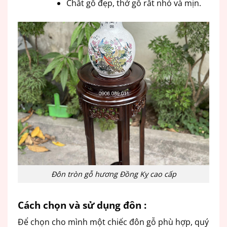
Chất gỗ đẹp, thớ gỗ rất nhỏ và mịn.
Đôn tròn gỗ hương Đồng Kỵ cao cấp
Cách chọn và sử dụng đôn
:
Để chọn cho mình một chiếc đôn gỗ phù hợp, quý