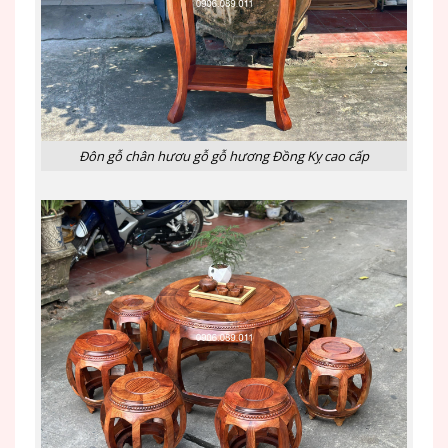
Đôn gỗ chân hươu gỗ gỗ hương Đồng Kỵ cao cấp