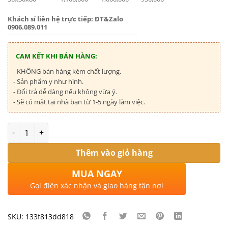
Khách sỉ liên hệ trực tiếp: ĐT&Zalo
0906.089.011
CAM KẾT KHI BÁN HÀNG:
- KHÔNG bán hàng kém chất lượng.
- Sản phẩm y như hình.
- Đổi trả dễ dàng nếu không vừa ý.
- Sẽ có mặt tại nhà bạn từ 1-5 ngày làm việc.
Số lượng
Thêm vào giỏ hàng
MUA NGAY
Gọi điện xác nhận và giao hàng tận nơi
SKU:
133f813dd818