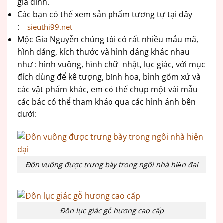
gia đình.
Các bạn có thể xem sản phẩm tương tự tại đây
:
sieuthi99.net
Mộc Gia Nguyễn chúng tôi có rất nhiều mẫu mã,
hình dáng, kích thước và hình dáng khác nhau
như : hình vuông, hình chữ nhật, lục giác, với mục
đích dùng để kê tượng, bình hoa, bình gốm xứ và
các vật phẩm khác, em có thể chụp một vài mẫu
các bác có thể tham khảo qua các hình ảnh bên
dưới:
Đôn vuông được trưng bày trong ngôi nhà hiện đại
Đôn lục giác gỗ hương cao cấp