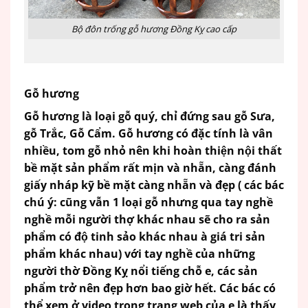
Bộ đôn trống gỗ hương Đồng Kỵ cao cấp
Gỗ hương
Gỗ hương
là loại gỗ quý, chỉ đứng sau gỗ Sưa,
gỗ Trắc, Gỗ Cẩm. Gỗ hương có đặc tính là vân
nhiều, tom gỗ nhỏ nên khi hoàn thiện nội thất
bề mặt sản phẩm rất mịn và nhẵn, càng đánh
giấy nháp kỹ bề mặt càng nhẵn và đẹp ( các bác
chú ý: cũng vẫn 1 loại gỗ nhưng qua tay nghề
nghề mỗi người thợ khác nhau sẽ cho ra sản
phẩm có độ tinh sảo khác nhau à giá tri sản
phẩm khác nhau) với tay nghề của những
người thờ Đồng Kỵ nổi tiếng chỗ e, các sản
phẩm trở nên đẹp hơn bao giờ hết. Các bác có
thể xem ở video trong trang web của e là thấy