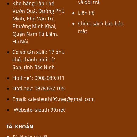
và đổi trả
Kho hàng:Tập Thể
Vườn Quả, Đường Phú
Liên hệ
Minh, Phố Văn Trì,
Chính sách bảo bảo
Phường Minh Khai,
mật
Quận Nam Từ Liêm,
Hà Nội.
Cơ sở sản xuất: 17 phù
khê, thành phố Từ
Sơn, tỉnh Bắc Ninh
Hotline1: 0906.089.011
Hotline2: 0978.662.105
Email:
salesieuthi99.net@gmail.com
Website:
sieuthi99.net
TÀI KHOẢN
Tài khoản của tôi