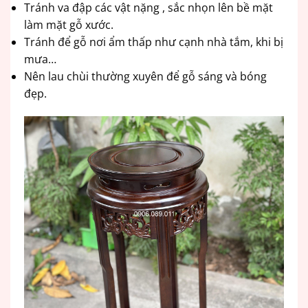
Tránh va đập các vật nặng , sắc nhọn lên bề mặt
làm mặt gỗ xước.
Tránh để gỗ nơi ẩm thấp như cạnh nhà tắm, khi bị
mưa…
Nên lau chùi thường xuyên để gỗ sáng và bóng
đẹp.