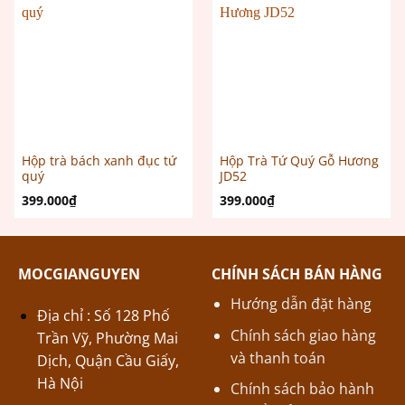
Hộp trà bách xanh đục tứ
Hộp Trà Tứ Quý Gỗ Hương
quý
JD52
399.000
₫
399.000
₫
MOCGIANGUYEN
CHÍNH SÁCH BÁN HÀNG
Hướng dẫn đặt hàng
Địa chỉ : Số 128 Phố
Chính sách giao hàng
Trần Vỹ, Phường Mai
và thanh toán
Dịch, Quận Cầu Giấy,
Hà Nội
Chính sách bảo hành