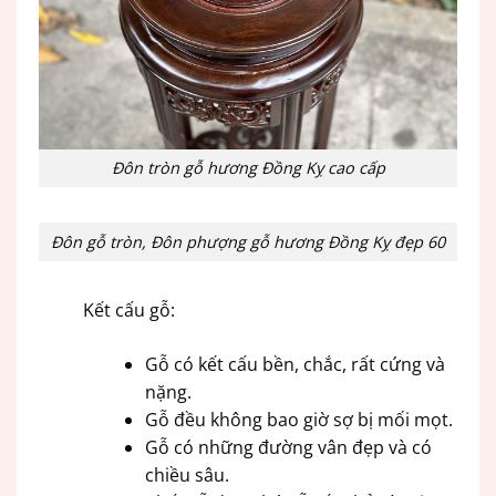
Đôn tròn gỗ hương Đồng Kỵ cao cấp
Đôn gỗ tròn, Đôn phượng gỗ hương Đồng Kỵ đẹp 60
Kết cấu gỗ:
Gỗ có kết cấu bền, chắc, rất cứng và
nặng.
Gỗ đều không bao giờ sợ bị mối mọt.
Gỗ có những đường vân đẹp và có
chiều sâu.