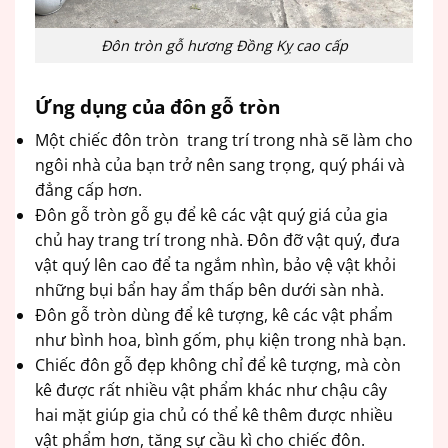
Đôn tròn gỗ hương Đồng Kỵ cao cấp
Ứng dụng của đôn gỗ tròn
Một chiếc đôn tròn trang trí trong nhà sẽ làm cho
ngôi nhà của bạn trở nên sang trọng, quý phái và
đẳng cấp hơn.
Đôn gỗ tròn gỗ gụ để kê các vật quý giá của gia
chủ hay trang trí trong nhà. Đôn đỡ vật quý, đưa
vật quý lên cao để ta ngắm nhìn, bảo vệ vật khỏi
những bụi bẩn hay ẩm thấp bên dưới sàn nhà.
Đôn gỗ tròn dùng để kê tượng, kê các vật phẩm
như bình hoa, bình gốm, phụ kiện trong nhà bạn.
Chiếc đôn gỗ đẹp không chỉ để kê tượng, mà còn
kê được rất nhiều vật phẩm khác như chậu cây
hai mặt giúp gia chủ có thể kê thêm được nhiều
vật phẩm hơn, tăng sự cầu kì cho chiếc đôn.