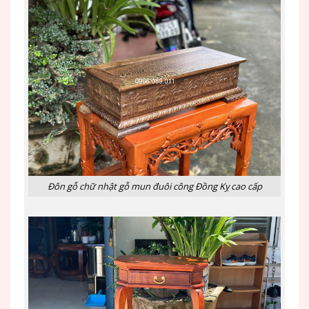
Đôn gỗ chữ nhật gỗ mun đuôi công Đồng Kỵ cao cấp