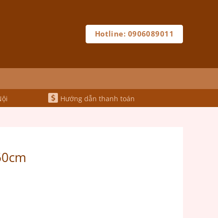
Hotline: 0906089011
Nội
Hướng dẫn thanh toán
 60cm