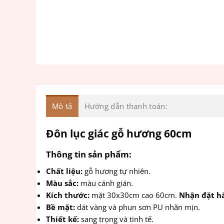
Mô tả
Hướng dẫn thanh toán:
Đôn lục giác gỗ hương 60cm
Thông tin sản phẩm:
Chất liệu:
gỗ hương tự nhiên.
Màu sắc:
màu cánh gián.
Kích thước:
mặt 30x30cm cao 60cm.
Nhận đặt hà
Bề mặt:
dát vàng và phun sơn PU nhãn mịn.
Thiết kế:
sang trọng và tinh tế.