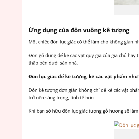
Ứng dụng của đôn vuông kê tượng
Một chiếc đôn lục giác có thể làm cho không gian n
Đôn gỗ dùng để kê các vật quý giá của gia chủ hay 
thấp bên dưới sàn nhà.
Đôn lục giác để kê tượng, kê các vật phẩm như
Đôn kê tượng đơn giản không chỉ để kê các vật phẩ
trở nên sáng trọng, tinh tế hơn.
Khi bạn sở hữu đôn lục giác tượng gỗ hương sẽ làm 