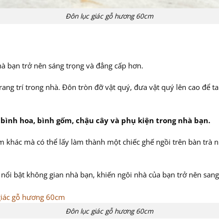
Đôn lục giác gỗ hương 60cm
hà bạn trở nên sáng trọng và đẳng cấp hơn.
trang trí trong nhà. Đôn tròn đỡ vật quý, đưa vật quý lên cao để
 bình hoa, bình gốm, chậu cây và phụ kiện trong nhà bạn.
m khác mà có thể lấy làm thành một chiếc ghế ngồi trên bàn trà
nổi bật không gian nhà bạn, khiến ngôi nhà của bạn trở nên sang
Đôn lục giác gỗ hương 60cm