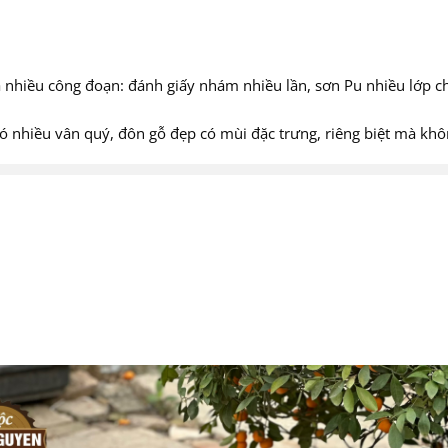
 nhiều công đoạn: đánh giấy nhám nhiều lần, sơn Pu nhiều lớp c
có nhiều vân quý, đôn gỗ đẹp có mùi đặc trưng, riêng biệt mà khô