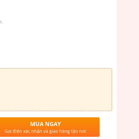
n.
MUA NGAY
Gọi điện xác nhận và giao hàng tận nơi