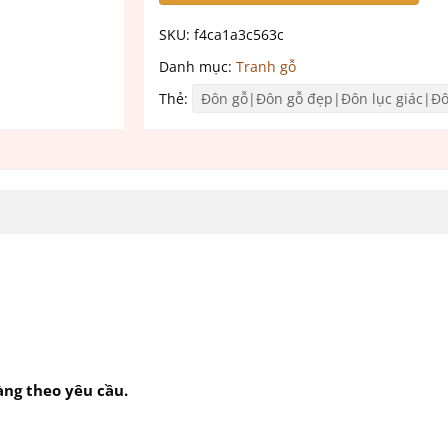
SKU:
f4ca1a3c563c
Danh mục:
Tranh gỗ
Thẻ:
Đôn gỗ|Đôn gỗ đẹp|Đôn lục giác|Đôn
ng theo yêu cầu.