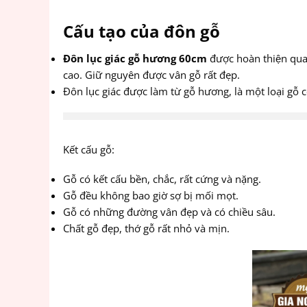
Cấu tạo của đôn gỗ
Đôn lục giác gỗ hương 60cm
được hoàn thiện qua
cao. Giữ nguyên được vân gỗ rất đẹp.
Đôn lục giác được làm từ gỗ hương, là một loại gỗ 
Kết cấu gỗ:
Gỗ có kết cấu bền, chắc, rất cứng và nặng.
Gỗ đều không bao giờ sợ bị mối mọt.
Gỗ có những đường vân đẹp và có chiều sâu.
Chất gỗ đẹp, thớ gỗ rất nhỏ và mịn.