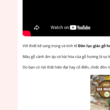
Với thiết kế sang trọng và tinh tế
Đôn lục giác gỗ 
Màu gỗ cánh ấm áp và hài hòa của gỗ hương là sự k
Dù bạn có nội thất hiện đại hay cổ điển, chiếc đôn 