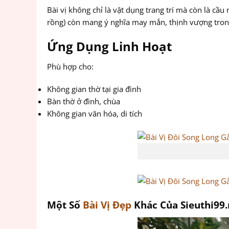
Bài vị không chỉ là vật dụng trang trí mà còn là cầu
rồng) còn mang ý nghĩa may mắn, thịnh vượng tron
Ứng Dụng Linh Hoạt
Phù hợp cho:
Không gian thờ tại gia đình
Bàn thờ ở đình, chùa
Không gian văn hóa, di tích
Một Số
Bài Vị Đẹp
Khác Của Sieuthi99.