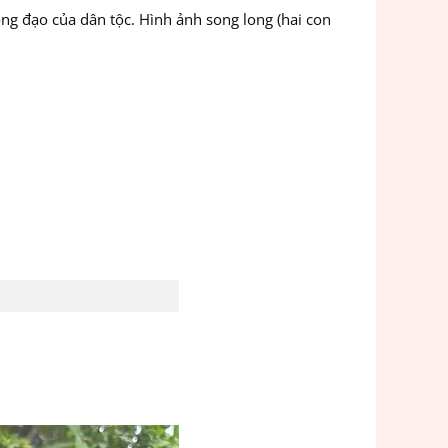
rọng đạo của dân tộc. Hình ảnh song long (hai con