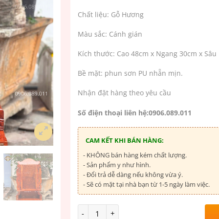
Chất liệu: Gỗ Hương
Màu sắc: Cánh gián
Kích thước: Cao 48cm x Ngang 30cm x Sâu
Bề mặt: phun sơn PU nhẵn mịn.
Nhận đặt hàng theo yêu cầu
Số điện thoại liên hệ:0906.089.011
CAM KẾT KHI BÁN HÀNG:
- KHÔNG bán hàng kém chất lượng.
- Sản phẩm y như hình.
- Đổi trả dễ dàng nếu không vừa ý.
- Sẽ có mặt tại nhà bạn từ 1-5 ngày làm việc.
Số lượng