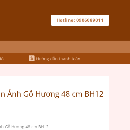
Hotline: 0906089011
Nội
Hướng dẫn thanh toán
Gắn Ảnh Gỗ Hương 48 cm BH12
Ảnh Gỗ Hương 48 cm BH12