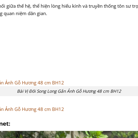
 nối giữa thế hệ, thể hiện lòng hiếu kính và truyền thống tôn sư t
g quan niệm dân gian.
Bài Vị Đôi Song Long Gắn Ảnh Gỗ Hương 48 cm BH12
net: