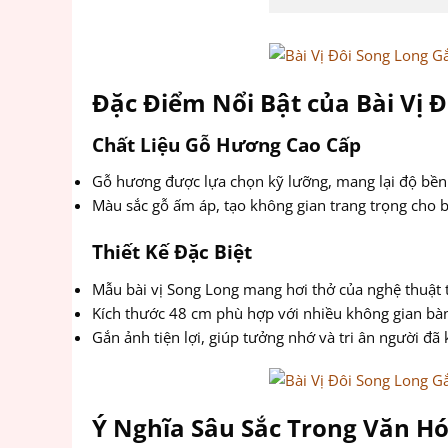
Đặc Điểm Nổi Bật của Bài Vị 
Chất Liệu Gỗ Hương Cao Cấp
Gỗ hương được lựa chọn kỹ lưỡng, mang lại độ bền
Màu sắc gỗ ấm áp, tạo không gian trang trọng cho b
Thiết Kế Đặc Biệt
Mẫu bài vị Song Long mang hơi thở của nghệ thuật 
Kích thước 48 cm phù hợp với nhiều không gian bà
Gắn ảnh tiện lợi, giúp tưởng nhớ và tri ân người đã
Ý Nghĩa Sâu Sắc Trong Văn H