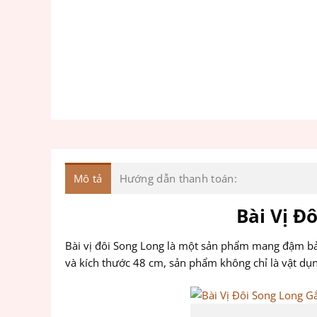
Mô tả
Hướng dẫn thanh toán:
Bài Vị Đ
Bài vị đôi Song Long là một sản phẩm mang đậm bản 
và kích thước 48 cm, sản phẩm không chỉ là vật dụ