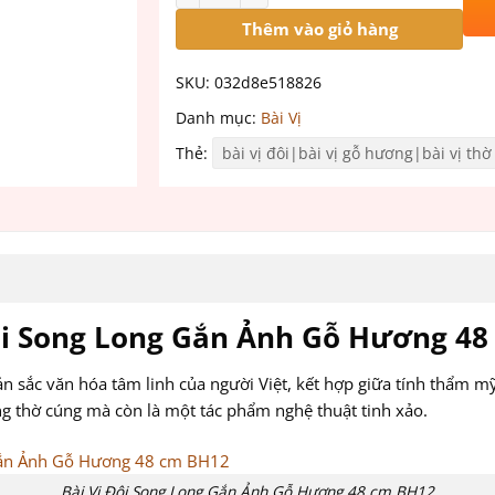
Thêm vào giỏ hàng
SKU:
032d8e518826
Danh mục:
Bài Vị
Thẻ:
bài vị đôi|bài vị gỗ hương|bài vị thờ
ôi Song Long Gắn Ảnh Gỗ Hương 4
sắc văn hóa tâm linh của người Việt, kết hợp giữa tính thẩm mỹ 
ng thờ cúng mà còn là một tác phẩm nghệ thuật tinh xảo.
Bài Vị Đôi Song Long Gắn Ảnh Gỗ Hương 48 cm BH12