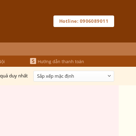
Hotline: 0906089011
Nội
Hướng dẫn thanh toán
t quả duy nhất