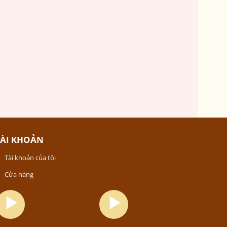
TÀI KHOẢN
Tài khoản của tôi
Cửa hàng