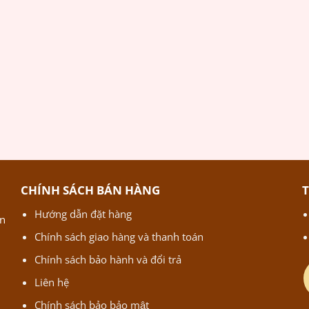
CHÍNH SÁCH BÁN HÀNG
Hướng dẫn đặt hàng
ận
Chính sách giao hàng và thanh toán
Chính sách bảo hành và đổi trả
Liên hệ
Chính sách bảo bảo mật