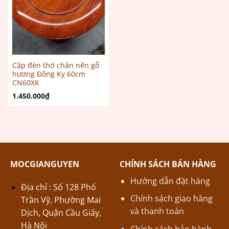
Cặp đèn thờ chân nến gỗ
hương Đồng Kỵ 60cm
CN60XK
1.450.000
₫
MOCGIANGUYEN
CHÍNH SÁCH BÁN HÀNG
Hướng dẫn đặt hàng
Địa chỉ : Số 128 Phố
Chính sách giao hàng
Trần Vỹ, Phường Mai
và thanh toán
Dịch, Quận Cầu Giấy,
Hà Nội
Chính sách bảo hành