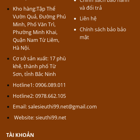
và đổi trả
Kho hàng:Tập Thể
Vườn Quả, Đường Phú
Liên hệ
Minh, Phố Văn Trì,
Chính sách bảo bảo
Phường Minh Khai,
mật
Quận Nam Từ Liêm,
Hà Nội.
Cơ sở sản xuất: 17 phù
khê, thành phố Từ
Sơn, tỉnh Bắc Ninh
Hotline1: 0906.089.011
Hotline2: 0978.662.105
Email:
salesieuthi99.net@gmail.com
Website:
sieuthi99.net
TÀI KHOẢN