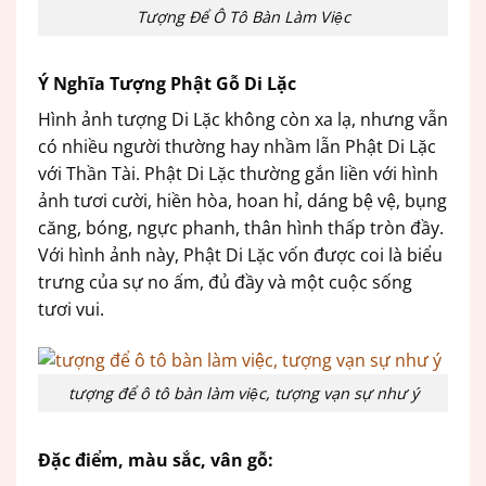
Tượng Để Ô Tô Bàn Làm Việc
Ý Nghĩa Tượng Phật Gỗ Di Lặc
Hình ảnh tượng Di Lặc không còn xa lạ, nhưng vẫn
có nhiều người thường hay nhầm lẫn Phật Di Lặc
với Thần Tài. Phật Di Lặc thường gắn liền với hình
ảnh tươi cười, hiền hòa, hoan hỉ, dáng bệ vệ, bụng
căng, bóng, ngực phanh, thân hình thấp tròn đầy.
Với hình ảnh này, Phật Di Lặc vốn được coi là biểu
trưng của sự no ấm, đủ đầy và một cuộc sống
tươi vui.
tượng để ô tô bàn làm việc, tượng vạn sự như ý
Đặc điểm, màu sắc, vân gỗ: