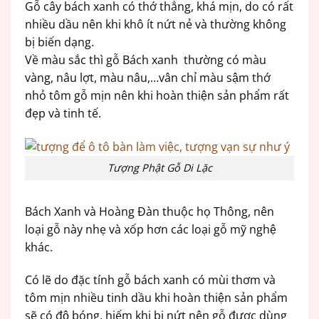
Gỗ cây bách xanh có thớ thẳng, khá mịn, do có rất
nhiều dầu nên khi khô ít nứt nẻ và thường không
bị biến dạng.
Về màu sắc thì gỗ Bách xanh thường có màu
vàng, nâu lợt, màu nâu,…vân chỉ màu sậm thớ
nhỏ tôm gỗ mịn nên khi hoàn thiện sản phẩm rất
đẹp và tinh tế.
Tượng Phật Gỗ Di Lặc
Bách Xanh và Hoàng Đàn thuộc họ Thông, nên
loại gỗ này nhẹ và xốp hơn các loại gỗ mỹ nghệ
khác.
Có lẽ do đặc tính gỗ bách xanh có mùi thơm và
tôm mịn nhiều tinh dầu khi hoàn thiện sản phẩm
sẽ có độ bóng, hiếm khi bị nứt nên gỗ được dùng