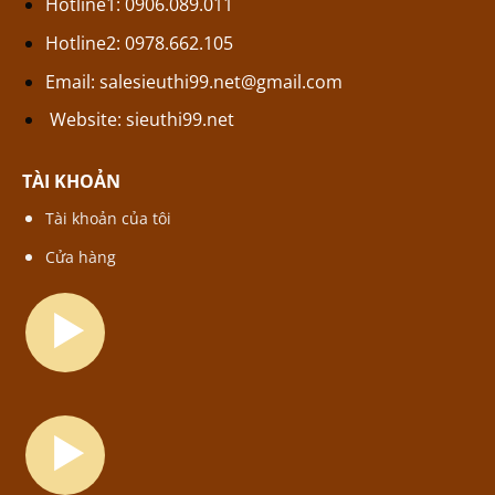
Hotline1: 0906.089.011
Hotline2: 0978.662.105
Email:
salesieuthi99.net@gmail.com
Website:
sieuthi99.net
TÀI KHOẢN
Tài khoản của tôi
Cửa hàng