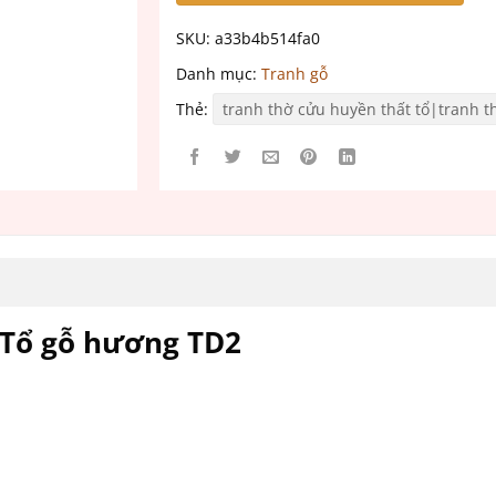
SKU:
a33b4b514fa0
Danh mục:
Tranh gỗ
Thẻ:
tranh thờ cửu huyền thất tổ|tranh 
 Tổ gỗ hương TD2