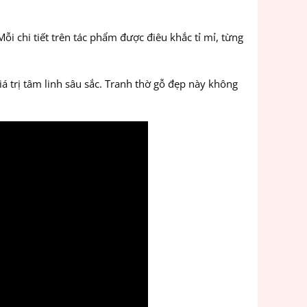
i chi tiết trên tác phẩm được điêu khắc tỉ mỉ, từng
á trị tâm linh sâu sắc. Tranh thờ gỗ đẹp này không