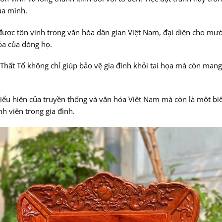
ủa mình.
 được tôn vinh trong văn hóa dân gian Việt Nam, đại diện cho mườ
óa của dòng họ.
Thất Tổ không chỉ giúp bảo vệ gia đình khỏi tai họa mà còn man
ểu hiện của truyền thống và văn hóa Việt Nam mà còn là một biể
h viên trong gia đình.