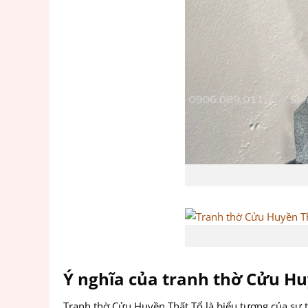
Ý nghĩa của tranh thờ Cửu Hu
Tranh thờ Cửu Huyền Thất Tổ là biểu tượng của sự tô