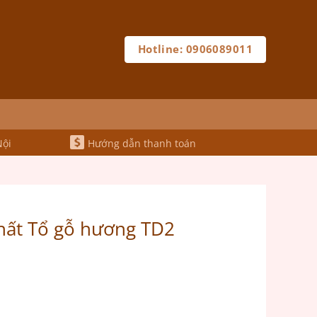
Hotline: 0906089011
Nội
Hướng dẫn thanh toán
hất Tổ gỗ hương TD2