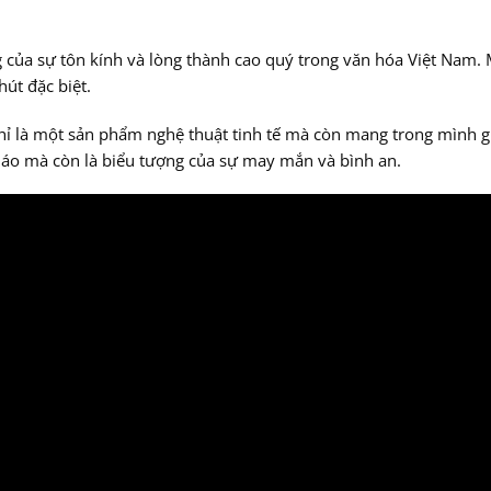
 của sự tôn kính và lòng thành cao quý trong văn hóa Việt Nam. Mỗ
hút đặc biệt.
hỉ là một sản phẩm nghệ thuật tinh tế mà còn mang trong mình gi
giáo mà còn là biểu tượng của sự may mắn và bình an.