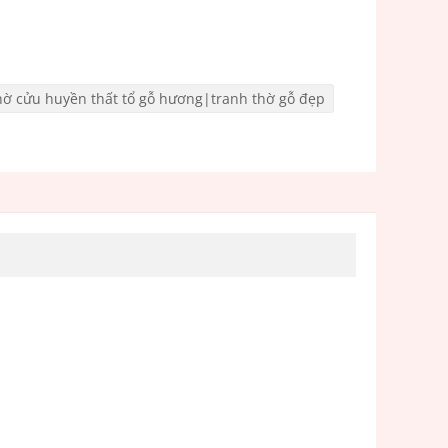
thờ cửu huyền thất tổ gỗ hương|tranh thờ gỗ đẹp