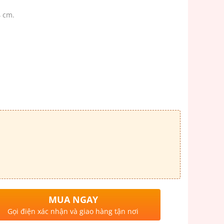
4 cm.
MUA NGAY
Gọi điện xác nhận và giao hàng tận nơi