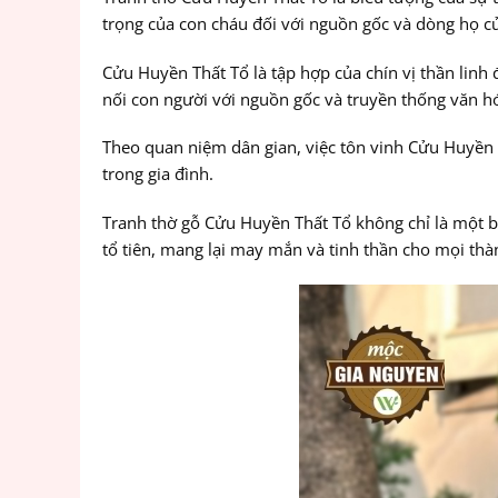
trọng của con cháu đối với nguồn gốc và dòng họ c
Cửu Huyền Thất Tổ là tập hợp của chín vị thần linh
nối con người với nguồn gốc và truyền thống văn h
Theo quan niệm dân gian, việc tôn vinh Cửu Huyền 
trong gia đình.
Tranh thờ gỗ Cửu Huyền Thất Tổ không chỉ là một bi
tổ tiên, mang lại may mắn và tinh thần cho mọi thàn