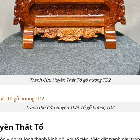
Tranh Cửu Huyền Thất Tổ gỗ hương TD2
Tranh thờ Cửu Huyền Thất Tổ gỗ hương TD2
yền Thất Tổ
n vinh và lòng thành kính đối với tổ tiên. Việc đặt tranh này tron