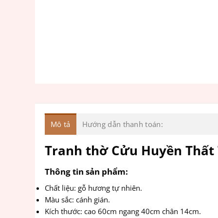
Mô tả
Hướng dẫn thanh toán:
Tranh thờ Cửu Huyền Thất
Thông tin sản phẩm:
Chất liệu: gỗ hương tự nhiên.
Màu sắc: cánh gián.
Kích thước: cao 60cm ngang 40cm chân 14cm.