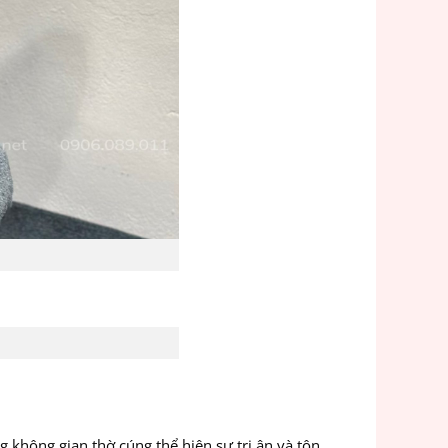
g không gian thờ cúng thể hiện sự tri ân và tôn