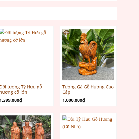
Đôi tượng Tỳ Hưu gỗ
Tượng Gà Gỗ Hương Cao
hương cỡ lớn
Cấp
1.399.000
₫
1.000.000
₫