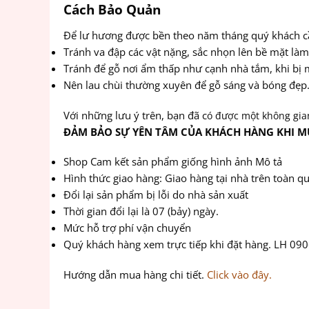
Cách Bảo Quản
Để lư hương được bền theo năm tháng quý khách cầ
Tránh va đập các vật nặng, sắc nhọn lên bề mặt là
Tránh để gỗ nơi ẩm thấp như cạnh nhà tắm, khi bị
Nên lau chùi thường xuyên để gỗ sáng và bóng đẹp
Với những lưu ý trên, bạn đã c
ó được một không gia
ĐẢM BẢO SỰ YÊN TÂM CỦA KHÁCH HÀNG KHI M
Shop Cam kết sản phẩm giống hình ảnh Mô tả
Hình thức giao hàng: Giao hàng tại nhà trên toàn q
Đổi lại sản phẩm bị lỗi do nhà sản xuất
Thời gian đổi lại là 07 (bảy) ngày.
Mức hỗ trợ phí vận chuyển
Quý khách hàng xem trực tiếp khi đặt hàng. LH 09
Hướng dẫn mua hàng chi tiết.
Click vào đây.