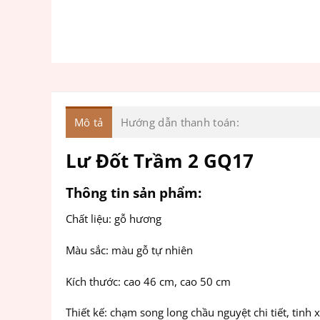
Mô tả
Hướng dẫn thanh toán:
Lư Đốt Trầm 2 GQ17
Thông tin sản phẩm:
Chất liệu: gỗ hương
Màu sắc: màu gỗ tự nhiên
Kích thước: cao 46 cm, cao 50 cm
Thiết kế: chạm song long chầu nguyệt chi tiết, tinh 