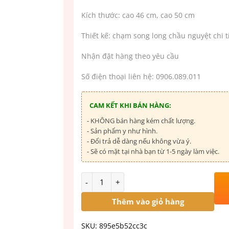
Kích thước: cao 46 cm, cao 50 cm
Thiết kế: chạm song long chầu nguyệt chi ti
Nhận đặt hàng theo yêu cầu
Số điện thoại liên hệ: 0906.089.011
CAM KẾT KHI BÁN HÀNG:
- KHÔNG bán hàng kém chất lượng.
- Sản phẩm y như hình.
- Đổi trả dễ dàng nếu không vừa ý.
- Sẽ có mặt tại nhà bạn từ 1-5 ngày làm việc.
Số lượng
Thêm vào giỏ hàng
SKU:
895e5b52cc3c