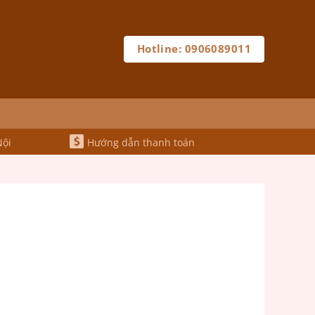
Hotline: 0906089011
Nội
Hướng dẫn thanh toán