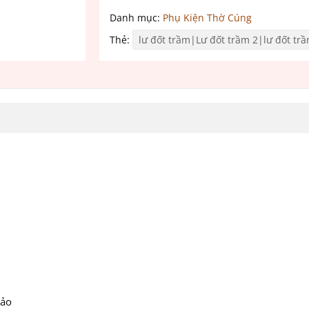
Danh mục:
Phụ Kiện Thờ Cúng
Thẻ:
lư đốt trầm|Lư đốt trầm 2|lư đốt tr
xảo