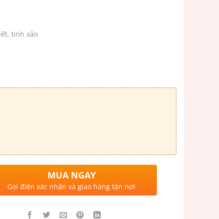
ết, tinh xảo
MUA NGAY
Gọi điện xác nhận và giao hàng tận nơi