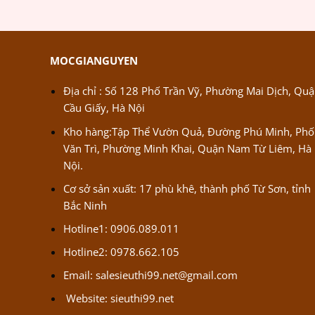
MOCGIANGUYEN
Địa chỉ : Số 128 Phố Trần Vỹ, Phường Mai Dịch, Qu
Cầu Giấy, Hà Nội
Kho hàng:Tập Thể Vườn Quả, Đường Phú Minh, Phố
Văn Trì, Phường Minh Khai, Quận Nam Từ Liêm, Hà
Nội.
Cơ sở sản xuất: 17 phù khê, thành phố Từ Sơn, tỉnh
Bắc Ninh
Hotline1: 0906.089.011
Hotline2: 0978.662.105
Email:
salesieuthi99.net@gmail.com
Website:
sieuthi99.net