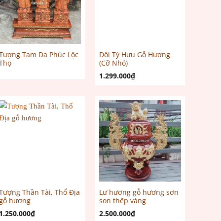
Tượng Tam Đa Phúc Lộc
Đôi Tỳ Hưu Gỗ Hương
Thọ
(Cỡ Nhỏ)
1.299.000
₫
Tượng Thần Tài, Thổ Địa
Lư hương gỗ hương sơn
gỗ hương
son thếp vàng
1.250.000
₫
2.500.000
₫