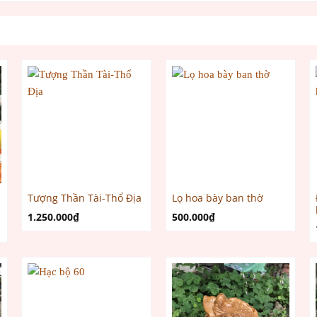
Tượng Thần Tài-Thổ Địa
Lọ hoa bày ban thờ
1.250.000
₫
500.000
₫