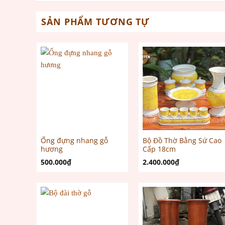
SẢN PHẨM TƯƠNG TỰ
Ống đựng nhang gỗ
Bộ Đồ Thờ Bằng Sứ Cao
hương
Cấp 18cm
500.000
₫
2.400.000
₫