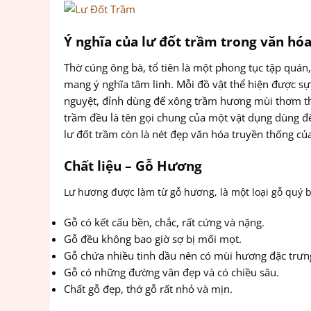
Ý nghĩa của lư đốt trầm trong văn hóa
Thờ cúng ông bà, tổ tiên là một phong tục tập quán,
mang ý nghĩa tâm linh. Mỗi đồ vật thể hiện được sự
nguyệt, đỉnh dùng để xông trầm hương mùi thơm tha
trầm đều là tên gọi chung của một vật dụng dùng để
lư đốt trầm còn là nét đẹp văn hóa truyền thống của n
Chất liệu – Gỗ Hương
Lư hương được làm từ gỗ hương, là một loại gỗ quý b
Gỗ có kết cấu bền, chắc, rất cứng và nặng.
Gỗ đều không bao giờ sợ bị mối mọt.
Gỗ chứa nhiều tinh dầu nên có mùi hương đặc trưn
Gỗ có những đường vân đẹp và có chiều sâu.
Chất gỗ đẹp, thớ gỗ rất nhỏ và mịn.