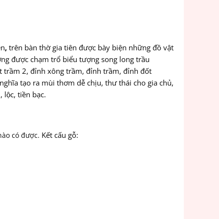
ên
,
trên bàn thờ gia tiên được bày biện những đồ vật
ường được chạm trổ biểu tượng song long trầu
 trầm 2, đỉnh xông trầm, đỉnh trầm, đỉnh đốt
hĩa tạo ra mùi thơm dễ chịu, thư thái cho gia chủ,
̣c, tiền bạc.
Kết cấu gỗ:
nào có được.