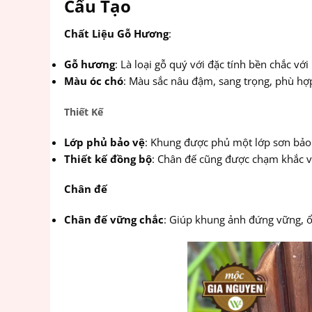
Cấu Tạo
Chất Liệu Gỗ Hương
:
Gỗ hương
: Là loại gỗ quý với đặc tính bền chắc v
Màu óc chó
: Màu sắc nâu đậm, sang trọng, phù hợp 
Thiết Kế
Lớp phủ bảo vệ
: Khung được phủ một lớp sơn bảo 
Thiết kế đồng bộ
: Chân đế cũng được chạm khắc v
Chân đế
Chân đế vững chắc
: Giúp khung ảnh đứng vững, ổ