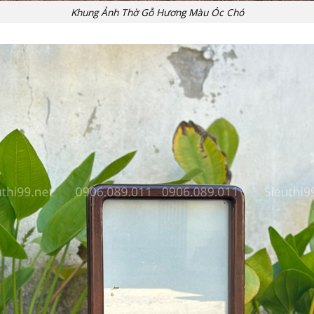
Khung Ảnh Thờ Gỗ Hương Màu Óc Chó