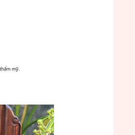
 thẩm mỹ.