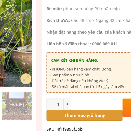
Bề mặt:
phun sơn bóng PU nhãn mịn.
Kích thước:
Cao 48 cm x Ngang 32 cm x Sâ
Nhận đặt hàng theo yêu cầu của khách hà
Liên hệ số điện thoại : 0906.089.011
CAM KẾT KHI BÁN HÀNG:
- KHÔNG bán hàng kém chất lượng.
- Sản phẩm y như hình.
- Đổi trả dễ dàng nếu không vừa ý.
- Sẽ có mặt tại nhà bạn từ 1-5 ngày làm việc.
Số lượng
Thêm vào giỏ hàng
SKU:
4f1f9895f3bb