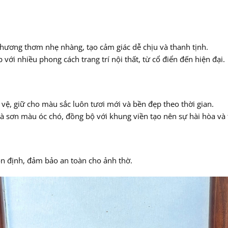
ới hương thơm nhẹ nhàng, tạo cảm giác dễ chịu và thanh tịnh.
với nhiều phong cách trang trí nội thất, từ cổ điển đến hiện đại.
vệ, giữ cho màu sắc luôn tươi mới và bền đẹp theo thời gian.
à sơn màu óc chó, đồng bộ với khung viền tạo nên sự hài hòa và
n định, đảm bảo an toàn cho ảnh thờ.