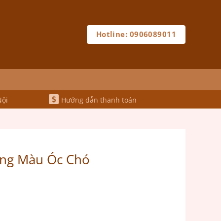
Hotline: 0906089011
Nội
Hướng dẫn thanh toán
ng Màu Óc Chó