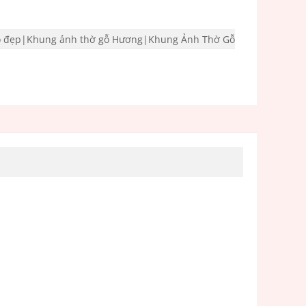
̃ đẹp|Khung ảnh thờ gỗ Hương|Khung Ảnh Thờ Gỗ