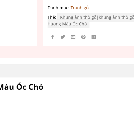
Danh mục:
Tranh gỗ
Thẻ:
Khung ảnh thờ gỗ|khung ảnh thờ gô
Hương Màu Óc Chó
Màu Óc Chó