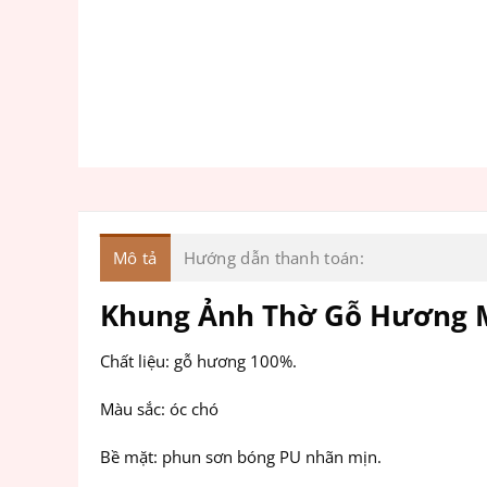
Mô tả
Hướng dẫn thanh toán:
Khung Ảnh Thờ Gỗ Hương 
Chất liệu: gỗ hương 100%.
Màu sắc: óc chó
Bề mặt: phun sơn bóng PU nhãn mịn.