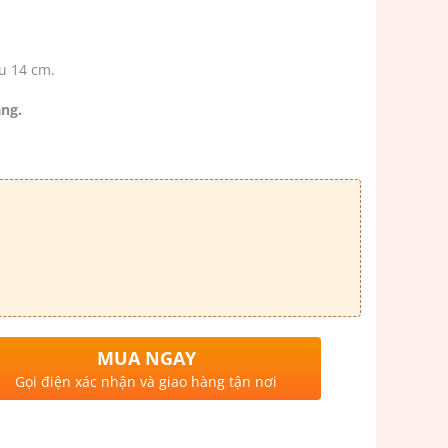
u 14 cm.
ng.
MUA NGAY
Gọi điện xác nhận và giao hàng tận nơi