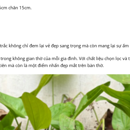
46cm chân 15cm.
ỗ trắc không chỉ đem lại vẻ đẹp sang trọng mà còn mang lại sự ấm
trong không gian thờ của mỗi gia đình. Với chất liệu chọn lọc và 
ổ tiên mà còn là một điểm nhấn đẹp mắt trên bàn thờ.