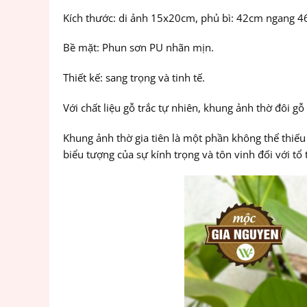
Kích thước: di ảnh 15x20cm, phủ bì: 42cm ngang 
Bề mặt: Phun sơn PU nhãn mịn.
Thiết kế: sang trọng và tinh tế.
Với chất liệu gỗ trắc tự nhiên, khung ảnh thờ đôi g
Khung ảnh thờ gia tiên là một phần không thể thiếu 
biểu tượng của sự kính trọng và tôn vinh đối với t