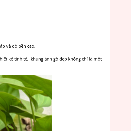
 áp và độ bền cao.
thiết kế tinh tế, khung ảnh gỗ đẹp không chỉ là một