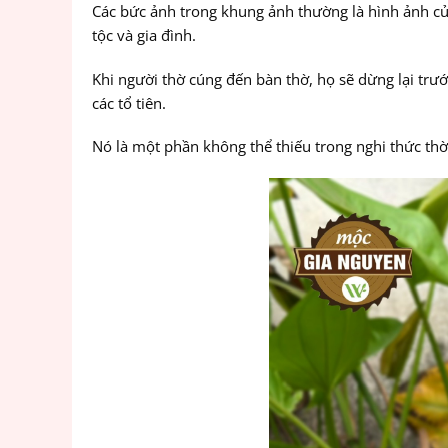
Các bức ảnh trong khung ảnh thường là hình ảnh của 
tộc và gia đình.
Khi người thờ cúng đến bàn thờ, họ sẽ dừng lại tr
các tổ tiên.
Nó là một phần không thể thiếu trong nghi thức thờ