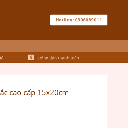
Hotline: 0906089011
Nội
Hướng dẫn thanh toán
rắc cao cấp 15x20cm