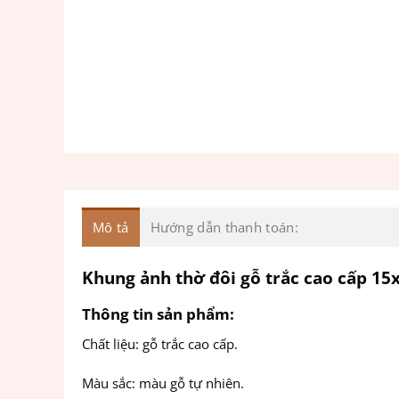
Mô tả
Hướng dẫn thanh toán:
Khung ảnh thờ đôi gỗ trắc cao cấp 1
Thông tin sản phẩm:
Chất liệu: gỗ trắc cao cấp.
Màu sắc: màu gỗ tự nhiên.