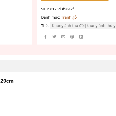
SKU:
8173d3f9847f
Danh mục:
Tranh gỗ
Thẻ:
Khung ảnh thờ đôi|khung ảnh thờ 
5x20cm