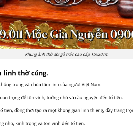
Khung ảnh thờ đôi gỗ trắc cao cấp 15x20cm
 linh thờ cúng.
thống trong văn hóa tâm linh của người Việt Nam.
quan trọng để tôn vinh, tưởng nhớ và cầu nguyện đến tổ tiên.
ổ tiên, đồng thời tạo ra một không gian linh thiêng, đầy trang tr
g nhớ, kính trọng và tôn vinh đến tổ tiên.