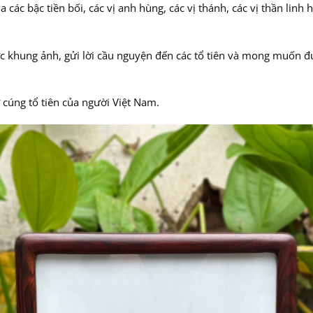
các bậc tiền bối, các vị anh hùng, các vị thánh, các vị thần lin
ước khung ảnh, gửi lời cầu nguyện đến các tổ tiên và mong muốn 
 cúng tổ tiên của người Việt Nam.