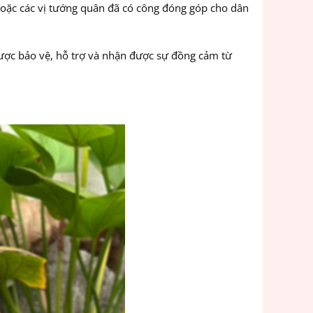
h hoặc các vị tướng quân đã có công đóng góp cho dân
được bảo vệ, hỗ trợ và nhận được sự đồng cảm từ