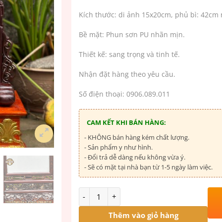
Kích thước: di ảnh 15x20cm, phủ bì: 42c
Bề mặt: Phun sơn PU nhãn mịn.
Thiết kế: sang trọng và tinh tế.
Nhận đặt hàng theo yêu cầu.
Số điện thoại: 0906.089.011
CAM KẾT KHI BÁN HÀNG:
- KHÔNG bán hàng kém chất lượng.
- Sản phẩm y như hình.
- Đổi trả dễ dàng nếu không vừa ý.
- Sẽ có mặt tại nhà bạn từ 1-5 ngày làm việc.
Số lượng
Thêm vào giỏ hàng