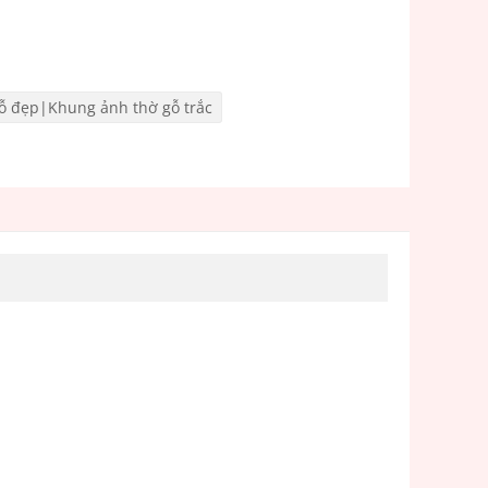
gỗ đẹp|Khung ảnh thờ gỗ trắc