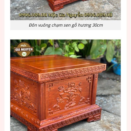
Đôn vuông chạm sen gỗ hương 30cm