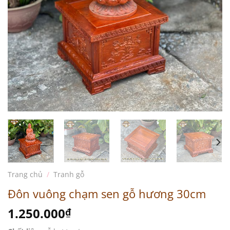
Trang chủ
/
Tranh gỗ
Đôn vuông chạm sen gỗ hương 30cm
1.250.000
₫