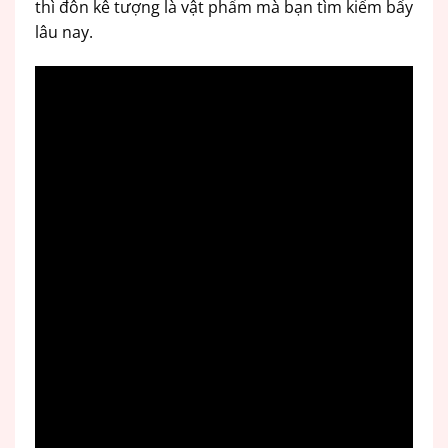
thì đôn kê tượng là vật phẩm mà bạn tìm kiếm bấy
lâu nay.