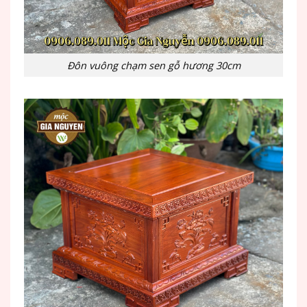
Đôn vuông chạm sen gỗ hương 30cm