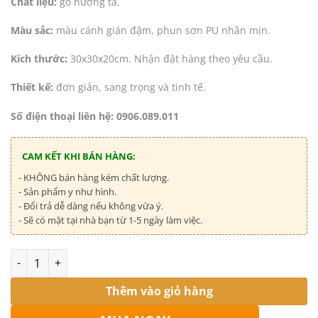
Chất liệu:
gỗ hương ta.
Màu sắc:
màu cánh gián đậm, phun sơn PU nhãn mịn.
Kích thước:
30x30x20cm. Nhận đặt hàng theo yêu cầu.
Thiết kế:
đơn giản, sang trọng và tinh tế.
Số điện thoại liên hệ: 0906.089.011
CAM KẾT KHI BÁN HÀNG:
- KHÔNG bán hàng kém chất lượng.
- Sản phẩm y như hình.
- Đổi trả dễ dàng nếu không vừa ý.
- Sẽ có mặt tại nhà bạn từ 1-5 ngày làm việc.
Số lượng
Thêm vào giỏ hàng