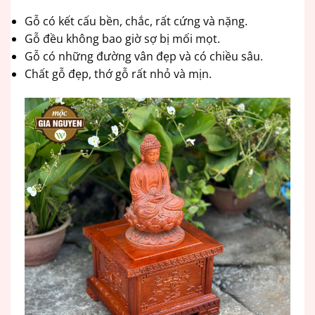
Gỗ có kết cấu bền, chắc, rất cứng và nặng.
Gỗ đều không bao giờ sợ bị mối mọt.
Gỗ có những đường vân đẹp và có chiều sâu.
Chất gỗ đẹp, thớ gỗ rất nhỏ và mịn.