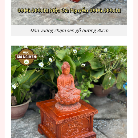
Đôn vuông chạm sen gỗ hương 30cm