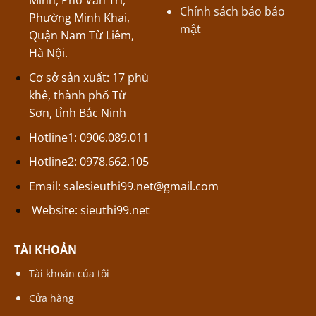
Minh, Phố Văn Trì,
Chính sách bảo bảo
Phường Minh Khai,
mật
Quận Nam Từ Liêm,
Hà Nội.
Cơ sở sản xuất: 17 phù
khê, thành phố Từ
Sơn, tỉnh Bắc Ninh
Hotline1: 0906.089.011
Hotline2: 0978.662.105
Email:
salesieuthi99.net@gmail.com
Website:
sieuthi99.net
TÀI KHOẢN
Tài khoản của tôi
Cửa hàng