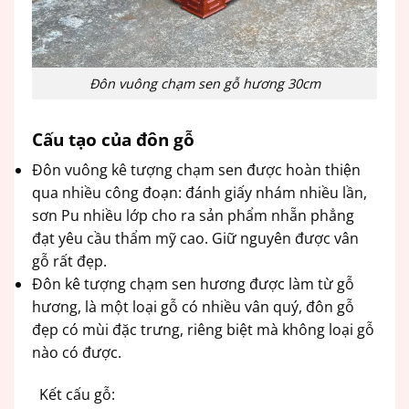
Đôn vuông chạm sen gỗ hương 30cm
Cấu tạo của đôn gỗ
Đôn vuông kê tượng chạm sen được hoàn thiện
qua nhiều công đoạn: đánh giấy nhám nhiều lần,
sơn Pu nhiều lớp cho ra sản phẩm nhẵn phẳng
đạt yêu cầu thẩm mỹ cao. Giữ nguyên được vân
gỗ rất đẹp.
Đôn kê tượng chạm sen hương được làm từ gỗ
hương, là một loại gỗ có nhiều vân quý, đôn gỗ
đẹp có mùi đặc trưng, riêng biệt mà không loại gỗ
nào có được.
Kết cấu gỗ: