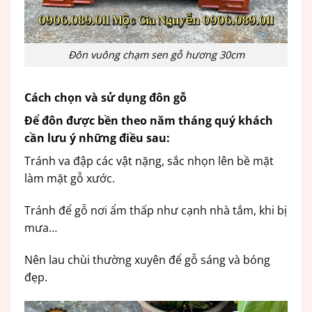
Đôn vuông chạm sen gỗ hương 30cm
Cách chọn và sử dụng đôn gỗ
Để đôn được bền theo năm tháng quý khách
cần lưu ý những điều sau:
Tránh va đập các vật nặng, sắc nhọn lên bề mặt
làm mặt gỗ xước.
Tránh để gỗ nơi ẩm thấp như cạnh nhà tắm, khi bị
mưa…
Nên lau chùi thường xuyên để gỗ sáng và bóng
đẹp.