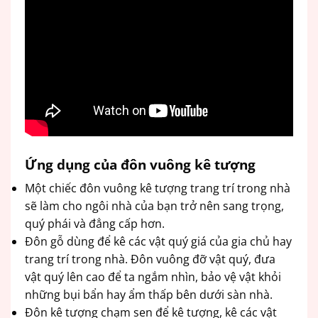
Ứng dụng của đôn vuông kê tượng
Một chiếc đôn vuông kê tượng trang trí trong nhà
sẽ làm cho ngôi nhà của bạn trở nên sang trọng,
quý phái và đẳng cấp hơn.
Đôn gỗ dùng để kê các vật quý giá của gia chủ hay
trang trí trong nhà. Đôn vuông đỡ vật quý, đưa
vật quý lên cao để ta ngắm nhìn, bảo vệ vật khỏi
những bụi bẩn hay ẩm thấp bên dưới sàn nhà.
Đôn kê tượng chạm sen để kê tượng, kê các vật