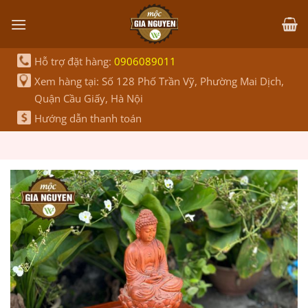
Bỏ
qua
nội
dung
Hỗ trợ đặt hàng:
0906089011
Xem hàng tại: Số 128 Phố Trần Vỹ, Phường Mai Dịch,
Quận Cầu Giấy, Hà Nội
Hướng dẫn thanh toán