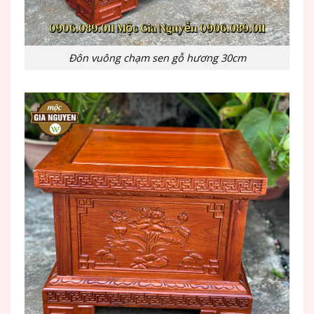
Đôn vuông chạm sen gỗ hương 30cm