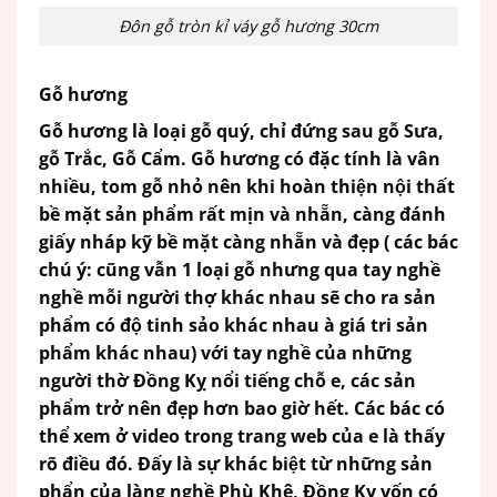
Đôn gỗ tròn kỉ váy gỗ hương 30cm
Gỗ hương
Gỗ hương
là loại gỗ quý, chỉ đứng sau gỗ Sưa,
gỗ Trắc, Gỗ Cẩm. Gỗ hương có đặc tính là vân
nhiều, tom gỗ nhỏ nên khi hoàn thiện nội thất
bề mặt sản phẩm rất mịn và nhẵn, càng đánh
giấy nháp kỹ bề mặt càng nhẵn và đẹp ( các bác
chú ý: cũng vẫn 1 loại gỗ nhưng qua tay nghề
nghề mỗi người thợ khác nhau sẽ cho ra sản
phẩm có độ tinh sảo khác nhau à giá tri sản
phẩm khác nhau) với tay nghề của những
người thờ Đồng Kỵ nổi tiếng chỗ e, các sản
phẩm trở nên đẹp hơn bao giờ hết. Các bác có
thể xem ở video trong trang web của e là thấy
rõ điều đó. Đấy là sự khác biệt từ những sản
phẩn của làng nghề Phù Khê, Đồng Kỵ vốn có