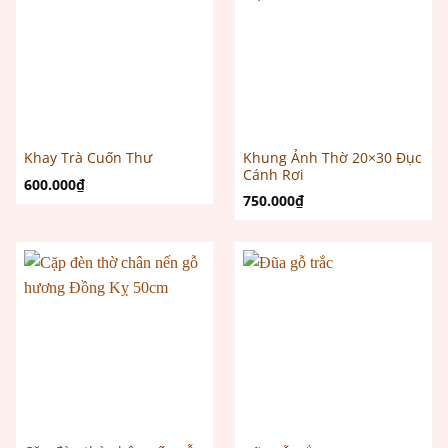
Khung Ảnh Thờ 20×30 Đục
Khay Trà Cuốn Thư
Cánh Rơi
600.000
₫
750.000
₫