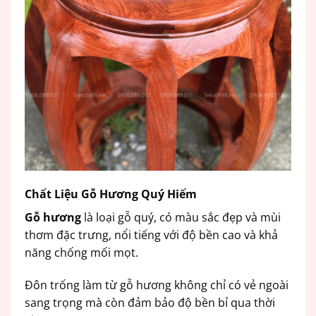
Chất Liệu Gỗ Hương Quý Hiếm
Gỗ hương
là loại gỗ quý, có màu sắc đẹp và mùi
thơm đặc trưng, nổi tiếng với độ bền cao và khả
năng chống mối mọt.
Đôn trống làm từ gỗ hương không chỉ có vẻ ngoài
sang trọng mà còn đảm bảo độ bền bỉ qua thời