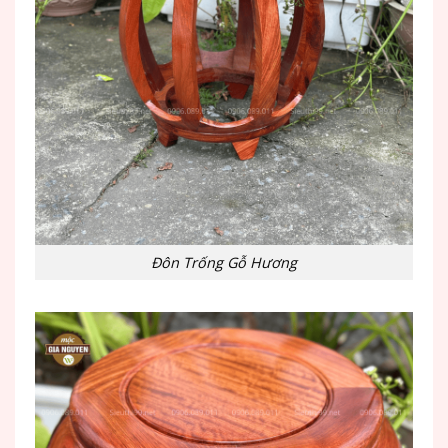
Đôn Trống Gỗ Hương