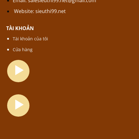
Email:
salesieuthi99.net@gmail.com
Website:
sieuthi99.net
TÀI KHOẢN
Tài khoản của tôi
Cửa hàng