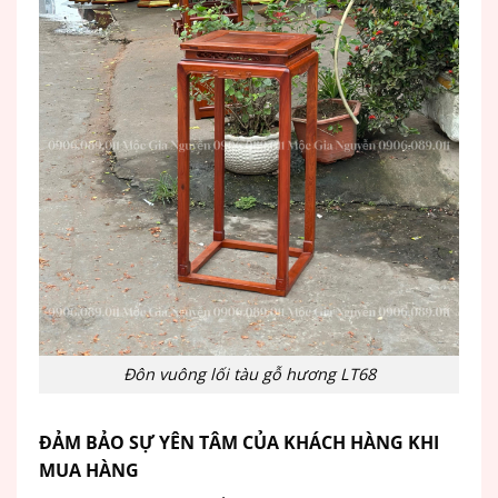
Đôn vuông lối tàu gỗ hương LT68
ĐẢM BẢO SỰ YÊN TÂM CỦA KHÁCH HÀNG KHI
MUA HÀNG