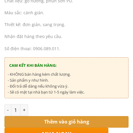
Chất liệu: gỗ hương, phun sơn PU.
Màu sắc: cánh gián.
Thiết kế: đơn giản, sang trọng.
Nhận đặt hàng theo yêu cầu.
Số điện thoại: 0906.089.011.
CAM KẾT KHI BÁN HÀNG:
- KHÔNG bán hàng kém chất lượng.
- Sản phẩm y như hình.
- Đổi trả dễ dàng nếu không vừa ý.
- Sẽ có mặt tại nhà bạn từ 1-5 ngày làm việc.
Số lượng
Thêm vào giỏ hàng