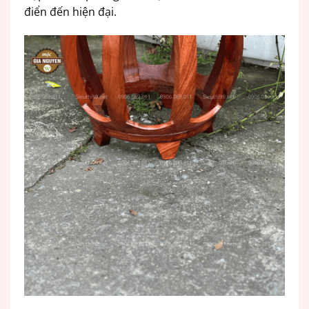
điển đến hiện đại.