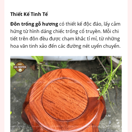
Thiết Kế Tinh Tế
Đôn trống gỗ hương
có thiết kế độc đáo, lấy cảm
hứng từ hình dáng chiếc trống cổ truyền. Mỗi chi
tiết trên đôn đều được chạm khắc tỉ mỉ, từ những
hoa văn tinh xảo đến các đường nét uyển chuyển.