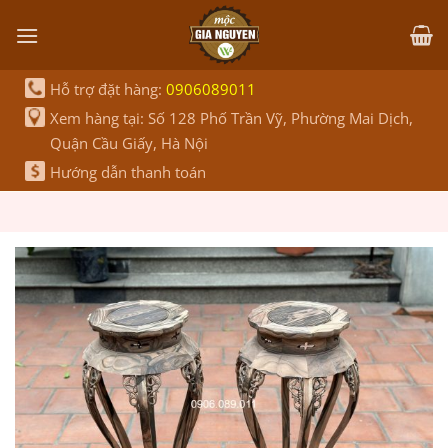
Bỏ
qua
nội
dung
Hỗ trợ đặt hàng:
0906089011
Xem hàng tại: Số 128 Phố Trần Vỹ, Phường Mai Dịch,
Quận Cầu Giấy, Hà Nội
Hướng dẫn thanh toán