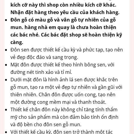
kích cỡ này thì shop còn nhiều kích cỡ khác.
Nhận đặt hàng theo yêu cầu của khách hàng.
Đôn gỗ có màu gỗ và vân gỗ tự nhiên của gỗ
mun. hàng nhà em quay là chưa hoàn thiện
các bác nhé. Các bác đặt shop sẽ hoàn thiện kỹ
càng.
Đôn sen được thiết kế cầu kỳ và phức tạp, tạo nên
vẻ đẹp độc đáo và sang trọng.
Mặt đôn được thiết kế theo hình bông sen, với
đường nét tinh xảo và tỉ mỉ.
Dưới mặt đôn là hình ảnh lá sen được khắc trên
gỗ mun, tạo ra một vẻ đẹp tự nhiên và gần gũi với
thiên nhiên. Chân đôn được uốn cong, tạo nên
một đường cong mềm mại và thanh thoát.
Thiết kế chân đôn này không chỉ tăng tính thẩm
mỹ cho sản phẩm mà còn đảm bảo tính ổn định
và độ bền cho đôn sen gỗ mun.
Với thiết kế cầu kỳ, đôn sen trở thành một tác