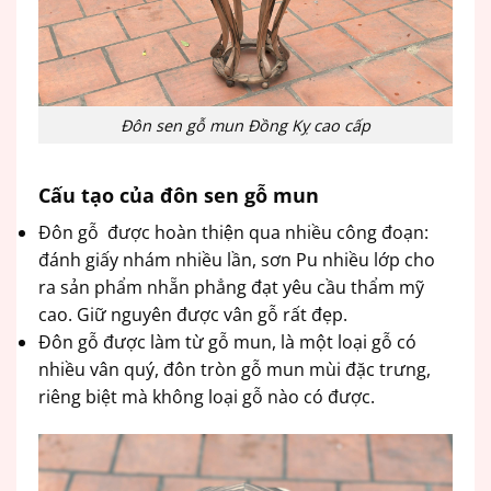
Đôn sen gỗ mun Đồng Kỵ cao cấp
Cấu tạo của đôn sen gỗ mun
Đôn gỗ được hoàn thiện qua nhiều công đoạn:
đánh giấy nhám nhiều lần, sơn Pu nhiều lớp cho
ra sản phẩm nhẵn phẳng đạt yêu cầu thẩm mỹ
cao. Giữ nguyên được vân gỗ rất đẹp.
Đôn gỗ được làm từ gỗ mun, là một loại gỗ có
nhiều vân quý, đôn tròn gỗ mun mùi đặc trưng,
riêng biệt mà không loại gỗ nào có được.