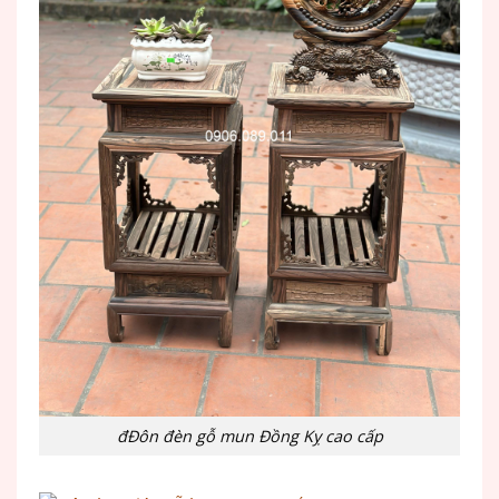
đĐôn đèn gỗ mun Đồng Kỵ cao cấp