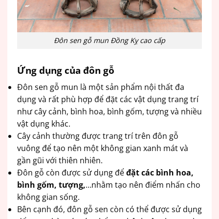
Đôn sen gỗ mun Đồng Kỵ cao cấp
Ứng dụng của đôn gỗ
Đôn sen gỗ mun là một sản phẩm nội thất đa
dụng và rất phù hợp để đặt các vật dụng trang trí
như cây cảnh, bình hoa, bình gốm, tượng và nhiều
vật dụng khác.
Cây cảnh thường được trang trí trên đôn gỗ
vuông để tạo nên một không gian xanh mát và
gần gũi với thiên nhiên.
Đôn gỗ còn được sử dụng để
đặt các bình hoa,
bình gốm, tượng,
…nhằm tạo nên điểm nhấn cho
không gian sống.
Bên cạnh đó, đôn gỗ sen còn có thể được sử dụng