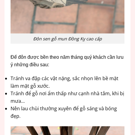
Đôn sen gỗ mun Đồng Kỵ cao cấp
Để đôn được bền theo năm tháng quý khách cần lưu
ý những điều sau:
Tránh va đập các vật nặng, sắc nhọn lên bề mặt
làm mặt gỗ xước.
Tránh để gỗ nơi ẩm thấp như cạnh nhà tắm, khi bị
mưa…
Nên lau chùi thường xuyên để gỗ sáng và bóng
đẹp.