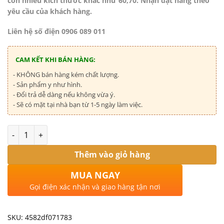
còn nhiều kich thước khác như 60,70. Nhận đặt hàng theo
yêu cầu của khách hàng.
Liên hệ số điện 0906 089 011
CAM KẾT KHI BÁN HÀNG:
- KHÔNG bán hàng kém chất lượng.
- Sản phẩm y như hình.
- Đổi trả dễ dàng nếu không vừa ý.
- Sẽ có mặt tại nhà bạn từ 1-5 ngày làm việc.
Số lượng
Thêm vào giỏ hàng
MUA NGAY
Gọi điện xác nhận và giao hàng tận nơi
SKU:
4582df071783