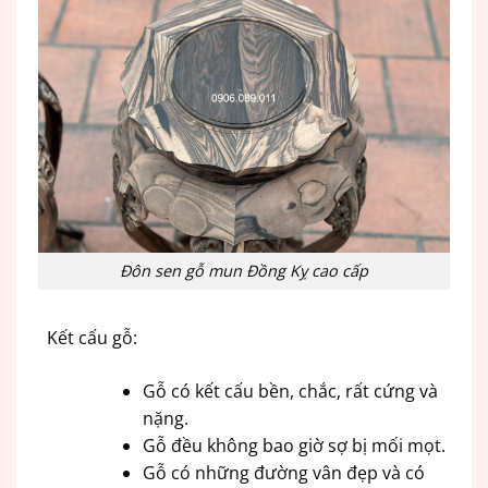
Đôn sen gỗ mun Đồng Kỵ cao cấp
Kết cấu gỗ:
Gỗ có kết cấu bền, chắc, rất cứng và
nặng.
Gỗ đều không bao giờ sợ bị mối mọt.
Gỗ có những đường vân đẹp và có