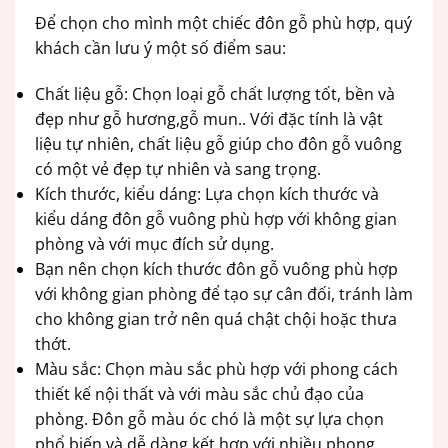
Để chọn cho mình một chiếc đôn gỗ phù hợp, quý
khách cần lưu ý một số điểm sau:
Chất liệu gỗ: Chọn loại gỗ chất lượng tốt, bền và
đẹp như gỗ hương,gỗ mun.. Với đặc tính là vật
liệu tự nhiên, chất liệu gỗ giúp cho đôn gỗ vuông
có một vẻ đẹp tự nhiên và sang trọng.
Kích thước, kiểu dáng: Lựa chọn kích thước và
kiểu dáng đôn gỗ vuông phù hợp với không gian
phòng và với mục đích sử dụng.
Bạn nên chọn kích thước đôn gỗ vuông phù hợp
với không gian phòng để tạo sự cân đối, tránh làm
cho không gian trở nên quá chật chội hoặc thưa
thớt.
Màu sắc: Chọn màu sắc phù hợp với phong cách
thiết kế nội thất và với màu sắc chủ đạo của
phòng. Đôn gỗ màu óc chó là một sự lựa chọn
phổ biến và dễ dàng kết hợp với nhiều phong