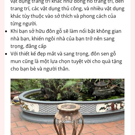
vật dụng trang trí khác như đồng hồ trang trí, đèn
trang trí, các vật dụng thủ công, và nhiều vật dụng
khác tùy thuộc vào sở thích và phong cách của
từng người.
Khi bạn sở hữu đôn gỗ sẽ làm nổi bật không gian
nhà bạn, khiến ngôi nhà của bạn trở nên sang
trọng, đẳng cấp
Với thiết kế đẹp mắt và sang trọng, đôn sen gỗ
mun cũng là một lựa chọn tuyệt vời cho quà tặng
cho bạn bè và người thân.