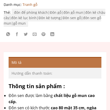
Danh mục:
Tranh gỗ
Thẻ:
đôn để phòng khách|Đôn gỗ|đôn gỗ mun|đôn kê chậu
cây|đôn kê lục bình|Đôn kê tượng|Đôn sen gỗ|đôn sen gỗ
mun|gỗ mun
Mô tả
Hướng dẫn thanh toán:
Thông tin sản phẩm :
Đôn sen được làm bằng
chất liệu gỗ mun cao
cấp.
Đôn sen có kích thước
cao 80 mặt 35 cm, ngòa