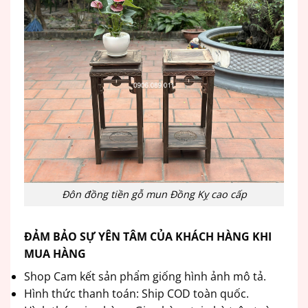
Đôn đồng tiền gỗ mun Đồng Kỵ cao cấp
ĐẢM BẢO SỰ YÊN TÂM CỦA KHÁCH HÀNG KHI
MUA HÀNG
Shop Cam kết sản phẩm giống hình ảnh mô tả.
Hình thức thanh toán: Ship COD toàn quốc.