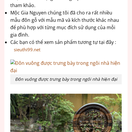
tham khảo.
Mộc Gia Nguyen chúng tôi đã cho ra rất nhiều
mẫu đôn gỗ với mẫu mã và kích thước khác nhau
để phù hợp với từng mục đích sử dụng của mỗi
gia đình.
Các bạn có thể xem sản phẩm tương tự tại đây :
sieuthi99.net
Đôn vuông được trưng bày trong ngôi nhà hiện đại