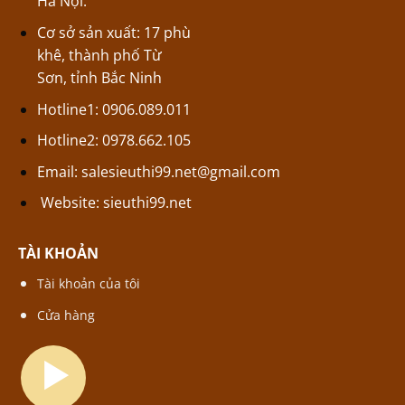
Hà Nội.
Cơ sở sản xuất: 17 phù
khê, thành phố Từ
Sơn, tỉnh Bắc Ninh
Hotline1: 0906.089.011
Hotline2: 0978.662.105
Email:
salesieuthi99.net@gmail.com
Website:
sieuthi99.net
TÀI KHOẢN
Tài khoản của tôi
Cửa hàng