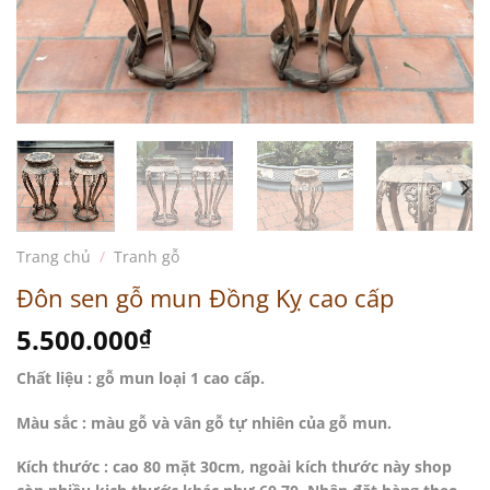
Trang chủ
/
Tranh gỗ
Đôn sen gỗ mun Đồng Kỵ cao cấp
5.500.000
₫
Chất liệu : gỗ mun loại 1 cao cấp.
Màu sắc : màu gỗ và vân gỗ tự nhiên của gỗ mun.
Kích thước : cao 80 mặt 30cm, ngoài kích thước này shop