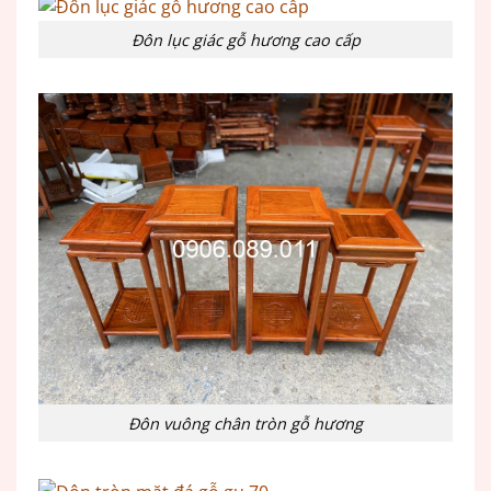
Đôn lục giác gỗ hương cao cấp
Đôn vuông chân tròn gỗ hương