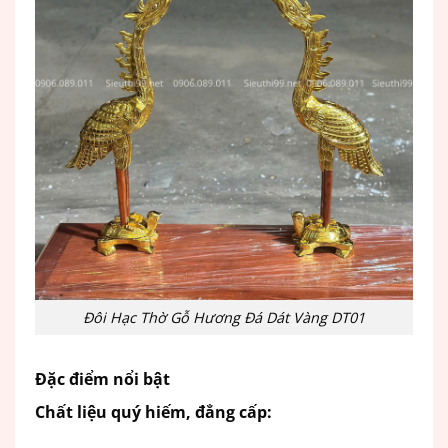
Đôi Hạc Thờ Gỗ Hương Đá Dát Vàng DT01
Đặc điểm nổi bật
Chất liệu quý hiếm, đẳng cấp: