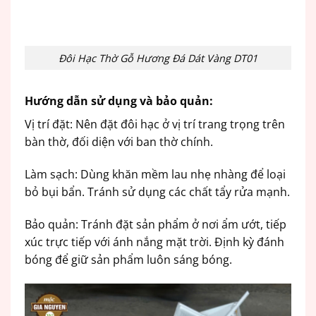
Đôi Hạc Thờ Gỗ Hương Đá Dát Vàng DT01
Hướng dẫn sử dụng và bảo quản:
Vị trí đặt: Nên đặt đôi hạc ở vị trí trang trọng trên
bàn thờ, đối diện với ban thờ chính.
Làm sạch: Dùng khăn mềm lau nhẹ nhàng để loại
bỏ bụi bẩn. Tránh sử dụng các chất tẩy rửa mạnh.
Bảo quản: Tránh đặt sản phẩm ở nơi ẩm ướt, tiếp
xúc trực tiếp với ánh nắng mặt trời. Định kỳ đánh
bóng để giữ sản phẩm luôn sáng bóng.