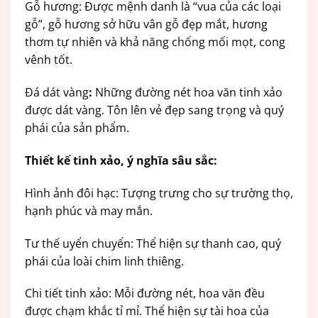
Gỗ hương: Được mệnh danh là “vua của các loại
gỗ”, gỗ hương sở hữu vân gỗ đẹp mắt, hương
thơm tự nhiên và khả năng chống mối mọt, cong
vênh tốt.
Đá dát vàng
:
Những đường nét hoa văn tinh xảo
được dát vàng. Tôn lên vẻ đẹp sang trọng và quý
phái của sản phẩm.
Thiết kế tinh xảo, ý nghĩa sâu sắc:
Hình ảnh đôi hạc: Tượng trưng cho sự trường thọ,
hạnh phúc và may mắn.
Tư thế uyển chuyển: Thể hiện sự thanh cao, quý
phái của loài chim linh thiêng.
Chi tiết tinh xảo: Mỗi đường nét, hoa văn đều
được chạm khắc tỉ mỉ. Thể hiện sự tài hoa của