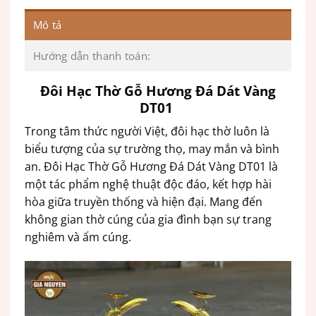
Mô tả
Hướng dẫn thanh toán:
Đôi Hạc Thờ Gỗ Hương Đá Dát Vàng
DT01
Trong tâm thức người Việt, đôi hạc thờ luôn là
biểu tượng của sự trường thọ, may mắn và bình
an. Đôi Hạc Thờ Gỗ Hương Đá Dát Vàng DT01 là
một tác phẩm nghệ thuật độc đáo, kết hợp hài
hòa giữa truyền thống và hiện đại. Mang đến
không gian thờ cúng của gia đình bạn sự trang
nghiêm và ấm cúng.