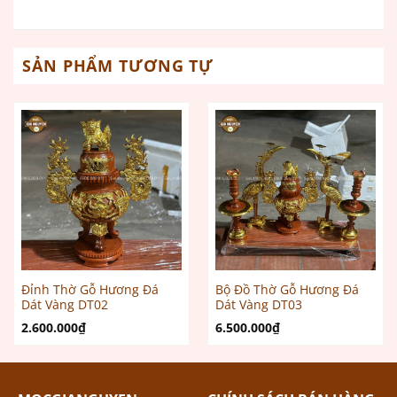
SẢN PHẨM TƯƠNG TỰ
Đỉnh Thờ Gỗ Hương Đá
Bộ Đồ Thờ Gỗ Hương Đá
Dát Vàng DT02
Dát Vàng DT03
2.600.000
₫
6.500.000
₫