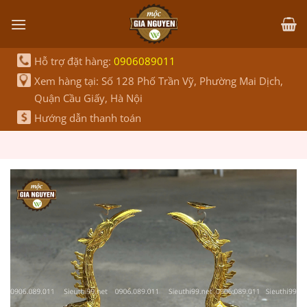
Bỏ
qua
nội
dung
Hỗ trợ đặt hàng:
0906089011
Xem hàng tại: Số 128 Phố Trần Vỹ, Phường Mai Dịch,
Quận Cầu Giấy, Hà Nội
Hướng dẫn thanh toán