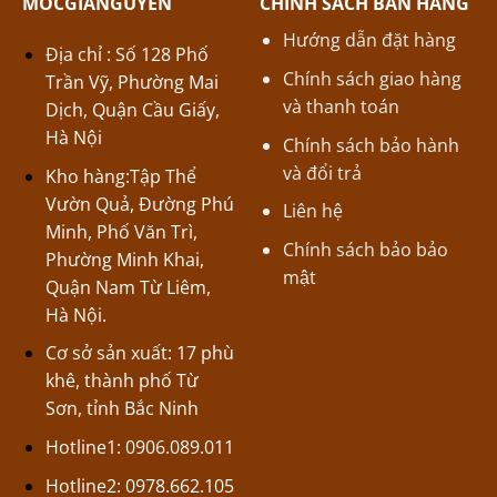
MOCGIANGUYEN
CHÍNH SÁCH BÁN HÀNG
Hướng dẫn đặt hàng
Địa chỉ : Số 128 Phố
Chính sách giao hàng
Trần Vỹ, Phường Mai
và thanh toán
Dịch, Quận Cầu Giấy,
Hà Nội
Chính sách bảo hành
và đổi trả
Kho hàng:Tập Thể
Vườn Quả, Đường Phú
Liên hệ
Minh, Phố Văn Trì,
Chính sách bảo bảo
Phường Minh Khai,
mật
Quận Nam Từ Liêm,
Hà Nội.
Cơ sở sản xuất: 17 phù
khê, thành phố Từ
Sơn, tỉnh Bắc Ninh
Hotline1: 0906.089.011
Hotline2: 0978.662.105