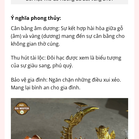
Ý nghĩa phong thủy:
Cân bằng âm dương: Sự kết hợp hài hòa giữa gỗ
(âm) và vàng (dương) mang đến sự cân bằng cho
không gian thờ cúng.
Thu hút tài lộc: Đôi hạc được xem là biểu tượng
của sự giàu sang, phú quý.
Bảo vệ gia đình: Ngăn chặn những điều xui xẻo.
Mang lại bình an cho gia đình.