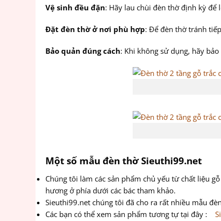
Vệ sinh đều đặn
: Hãy lau chùi đèn thờ định kỳ để
Đặt đèn thờ ở nơi phù hợp
: Để đèn thờ tránh tiế
Bảo quản đúng cách
: Khi không sử dụng, hãy bảo
Một số mẫu đèn thờ Sieuthi99.net
Chúng tôi làm các sản phẩm chủ yếu từ chất liệu gô
hương ở phía dưới các bác tham khảo.
Sieuthi99.net chúng tôi đã cho ra rất nhiều mẫu đè
Các bạn có thể xem sản phẩm tương tự tại đây :
Si