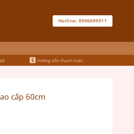
Hotline: 0906089011
Nội
Hướng dẫn thanh toán
 cao cấp 60cm