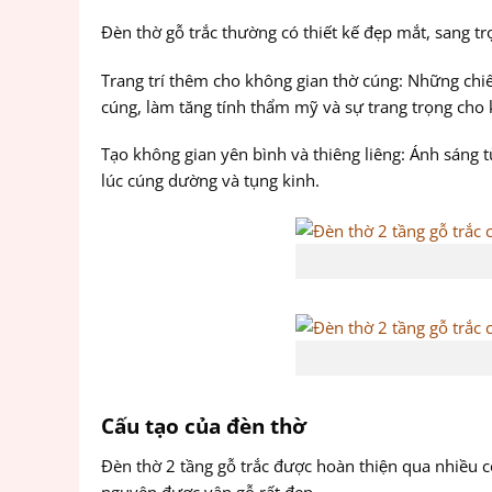
Đèn thờ gỗ trắc thường có thiết kế đẹp mắt, sang tr
Trang trí thêm cho không gian thờ cúng: Những chiế
cúng, làm tăng tính thẩm mỹ và sự trang trọng cho 
Tạo không gian yên bình và thiêng liêng: Ánh sáng t
lúc cúng dường và tụng kinh.
Cấu tạo của đèn thờ
Đèn thờ 2 tầng gỗ trắc được hoàn thiện qua nhiều cô