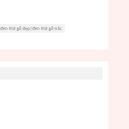
|đèn thờ gỗ đẹp|đèn thờ gỗ trắc