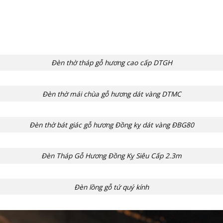
Đèn thờ tháp gỗ hương cao cấp DTGH
Đèn thờ mái chùa gỗ hương dát vàng DTMC
Đèn thờ bát giác gỗ hương Đồng kỵ dát vàng ĐBG80
Đèn Tháp Gỗ Hương Đồng Kỵ Siêu Cấp 2.3m
Đèn lồng gỗ tứ quý kính