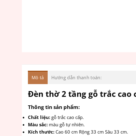
Mô tả
Hướng dẫn thanh toán:
Đèn thờ 2 tầng gỗ trắc cao
Thông tin sản phẩm:
Chất liệu:
gỗ trắc cao cấp.
Màu sắc:
màu gỗ tự nhiên.
Kích thước:
Cao 60 cm Rộng 33 cm Sâu 33 cm.