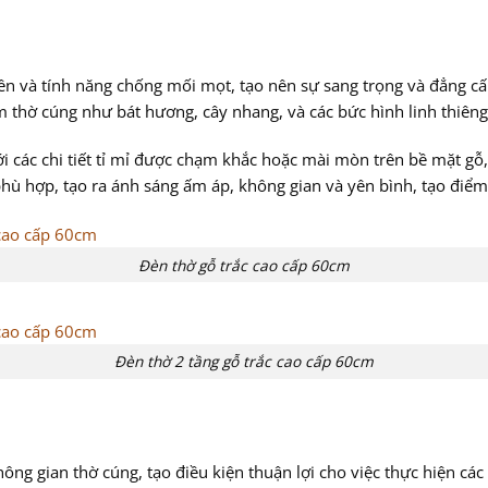
iên và tính năng chống mối mọt, tạo nên sự sang trọng và đẳng cấ
m thờ cúng như bát hương, cây nhang, và các bức hình linh thiên
i các chi tiết tỉ mỉ được chạm khắc hoặc mài mòn trên bề mặt gỗ,
phù hợp, tạo ra ánh sáng ấm áp, không gian và yên bình, tạo điể
Đèn thờ gỗ trắc cao cấp 60cm
Đèn thờ 2 tầng gỗ trắc cao cấp 60cm
g gian thờ cúng, tạo điều kiện thuận lợi cho việc thực hiện các 