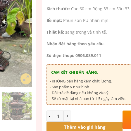
Kích thước:
Cao 60 cm Rộng 33 cm Sâu 33
Bề mặt:
Phun sơn PU nhãn mịn.
Thiết kế:
sang trọng và tinh tế.
Nhận đặt hàng theo yêu cầu.
Số điện thoại: 0906.089.011
CAM KẾT KHI BÁN HÀNG:
- KHÔNG bán hàng kém chất lượng.
- Sản phẩm y như hình.
- Đổi trả dễ dàng nếu không vừa ý.
- Sẽ có mặt tại nhà bạn từ 1-5 ngày làm việc.
Số lượng
Thêm vào giỏ hàng