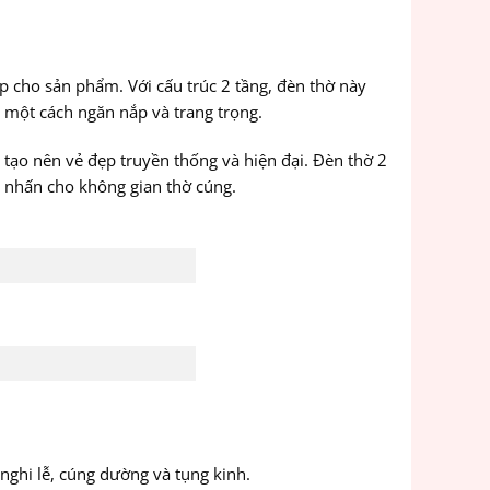
p cho sản phẩm. Với cấu trúc 2 tầng, đèn thờ này
g một cách ngăn nắp và trang trọng.
 tạo nên vẻ đẹp truyền thống và hiện đại. Đèn thờ 2
m nhấn cho không gian thờ cúng.
nghi lễ, cúng dường và tụng kinh.