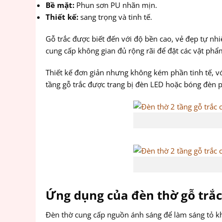
Bề mặt:
Phun sơn PU nhãn mịn.
Thiết kế:
sang trọng và tinh tế.
Gỗ trắc được biết đến với độ bền cao, vẻ đẹp tự nh
cung cấp không gian đủ rộng rãi để đặt các vật phẩ
Thiết kế đơn giản nhưng không kém phần tinh tế, vớ
tầng gỗ trắc được trang bị đèn LED hoặc bóng đèn 
Ứng dụng của đèn thờ gỗ trắc
Đèn thờ cung cấp nguồn ánh sáng để làm sáng tỏ khôn