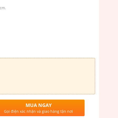
 cm.
MUA NGAY
Gọi điện xác nhận và giao hàng tận nơi