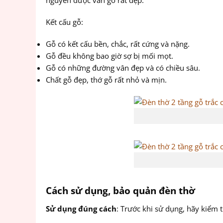
nguyên được vân gỗ rất đẹp.
Kết cấu gỗ:
Gỗ có kết cấu bền, chắc, rất cứng và nặng.
Gỗ đều không bao giờ sợ bị mối mọt.
Gỗ có những đường vân đẹp và có chiều sâu.
Chất gỗ đẹp, thớ gỗ rất nhỏ và mịn.
Cách sử dụng, bảo quản đèn thờ
Sử dụng đúng cách
: Trước khi sử dụng, hãy kiểm 