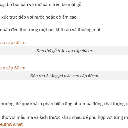
 loại bỏ bụi bẩn và mỡ bám trên bề mặt gỗ.
p xúc trực tiếp với nước hoặc độ ẩm cao.
 quản đèn thờ trong một nơi khô ráo và thoáng mát.
Đèn thờ gỗ trắc cao cấp 60cm
Đèn thờ 2 tầng gỗ trắc cao cấp 60cm
̃ hương, để quý khách phân biệt cũng như mua đúng chất lượng chúng
n thờ với mẫu mã và kích thước khác nhau để phù hợp với từng m
euthi99.net