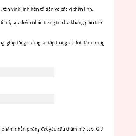
ôn vinh linh hồn tổ tiên và các vị thần linh.
ỉ mỉ, tạo điểm nhấn trang trí cho không gian thờ
ng, giúp tăng cường sự tập trung và tĩnh tâm trong
n phẩm nhẵn phẳng đạt yêu cầu thẩm mỹ cao. Giữ