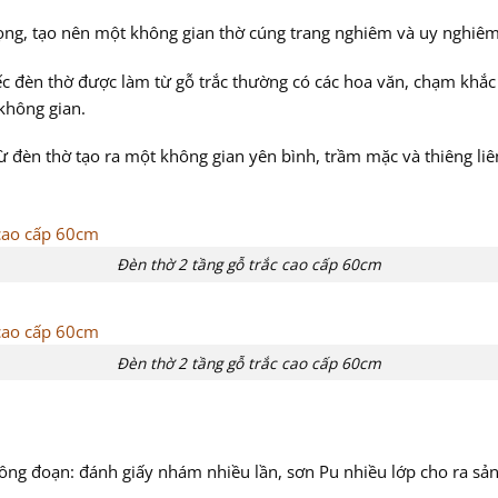
ọng, tạo nên một không gian thờ cúng trang nghiêm và uy nghiêm, t
c đèn thờ được làm từ gỗ trắc thường có các hoa văn, chạm khắc t
không gian.
ừ đèn thờ tạo ra một không gian yên bình, trầm mặc và thiêng liê
Đèn thờ 2 tầng gỗ trắc cao cấp 60cm
Đèn thờ 2 tầng gỗ trắc cao cấp 60cm
ng đoạn: đánh giấy nhám nhiều lần, sơn Pu nhiều lớp cho ra sả