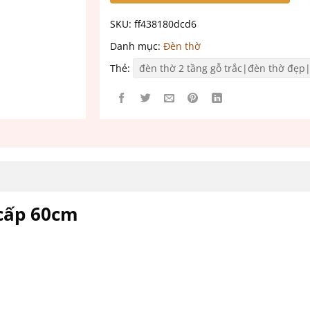
SKU:
ff438180dcd6
Danh mục:
Đèn thờ
Thẻ:
đèn thờ 2 tầng gỗ trắc|đèn thờ đẹp
 cấp 60cm