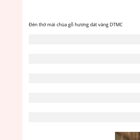
Đèn thờ mái chùa gỗ hương dát vàng DTMC