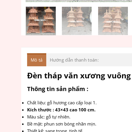
Mô tả
Hướng dẫn thanh toán:
Đèn tháp văn xương vuông
Thông tin sản phẩm :
Chất liệu: gỗ hương cao cấp loại 1.
Kích thước : 43×43 cao 100 cm.
Màu sắc: gỗ tự nhiên.
Bề mặt: phun sơn bóng nhãn mịn.
Thiết kế: sang trọng, tinh tế.