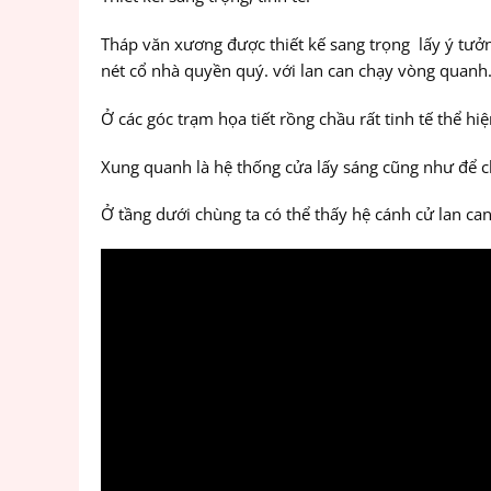
Tháp văn xương được thiết kế sang trọng lấy ý tưởn
nét cổ nhà quyền quý. với lan can chạy vòng quanh
Ở các góc trạm họa tiết rồng chầu rất tinh tế thể hi
Xung quanh là hệ thống cửa lấy sáng cũng như để ch
Ở tầng dưới chùng ta có thể thấy hệ cánh cử lan ca