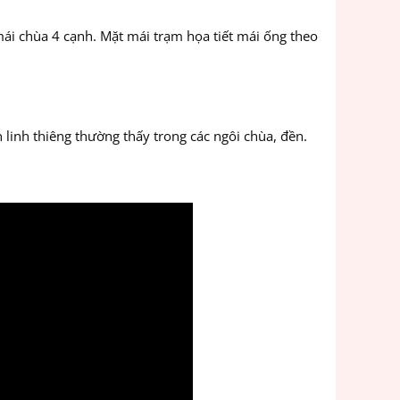
mái chùa 4 cạnh. Mặt mái trạm họa tiết mái ống theo
linh thiêng thường thấy trong các ngôi chùa, đền.