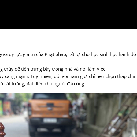
ệ và uy lực gia trì của Phật pháp, rất lợi cho học sinh học hành đ
thủy để tiện trưng bày trong nhà và nơi làm việc.
y càng mạnh. Tuy nhiên, đối với nam giới chỉ nên chọn tháp chín t
số cát tường, đại diện cho người đàn ông.