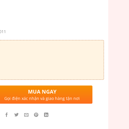
.011
MUA NGAY
Gọi điện xác nhận và giao hàng tận nơi