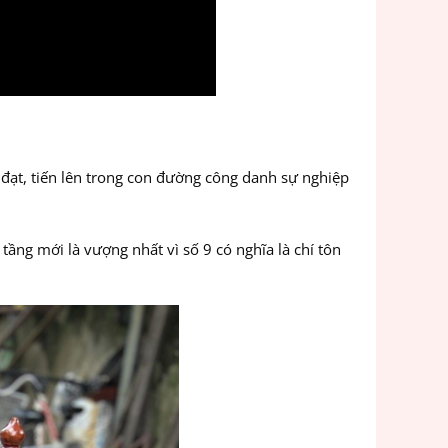
ỗ đạt, tiến lên trong con đường công danh sự nghiệp
ầng mới là vượng nhất vì số 9 có nghĩa là chí tôn