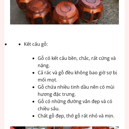
Kết cấu gỗ:
Gỗ có kết cấu bền, chắc, rất cứng và
nặng.
Cả rác và gỗ đều không bao giờ sợ bị
mối mọt.
Gỗ chứa nhiều tinh dầu nên có mùi
hương đặc trưng.
Gỗ có những đường vân đẹp và có
chiều sâu.
Chất gỗ đẹp, thớ gỗ rất nhỏ và mịn.