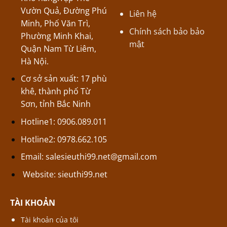
Vườn Quả, Đường Phú
Liên hệ
Minh, Phố Văn Trì,
Chính sách bảo bảo
Phường Minh Khai,
mật
Quận Nam Từ Liêm,
Hà Nội.
Cơ sở sản xuất: 17 phù
khê, thành phố Từ
Sơn, tỉnh Bắc Ninh
Hotline1: 0906.089.011
Hotline2: 0978.662.105
Email:
salesieuthi99.net@gmail.com
Website:
sieuthi99.net
TÀI KHOẢN
Tài khoản của tôi