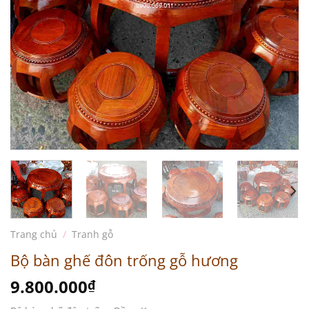
Trang chủ
/
Tranh gỗ
Bộ bàn ghế đôn trống gỗ hương
9.800.000
₫