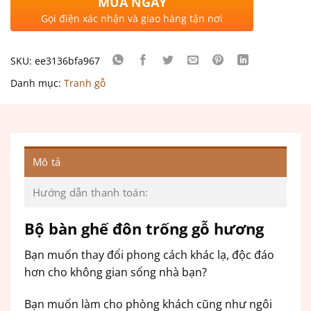
MUA NGAY
Gọi điện xác nhận và giao hàng tận nơi
SKU:
ee3136bfa967
Danh mục:
Tranh gỗ
Mô tả
Hướng dẫn thanh toán:
Bộ bàn ghế đôn trống gỗ hương
Bạn muốn thay đổi phong cách khác lạ, độc đáo
hơn cho không gian sống nhà bạn?
Bạn muốn làm cho phòng khách cũng như ngôi