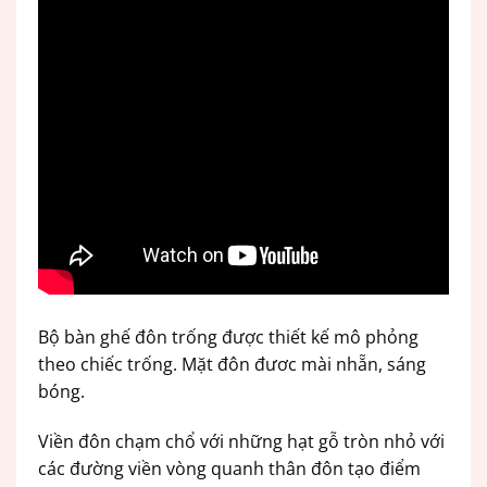
Bộ bàn ghế đôn trống được thiết kế mô phỏng
theo chiếc trống. Mặt đôn đươc mài nhẵn, sáng
bóng.
Viền đôn chạm chổ với những hạt gỗ tròn nhỏ với
các đường viền vòng quanh thân đôn tạo điểm