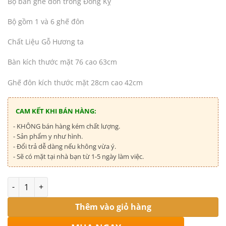
Bộ bàn ghế đôn trống Đồng Kỵ
Bộ gồm 1 và 6 ghế đôn
Chất Liệu Gỗ Hương ta
Bàn kích thước mặt 76 cao 63cm
Ghế đôn kích thước mặt 28cm cao 42cm
CAM KẾT KHI BÁN HÀNG:
- KHÔNG bán hàng kém chất lượng.
- Sản phẩm y như hình.
- Đổi trả dễ dàng nếu không vừa ý.
- Sẽ có mặt tại nhà bạn từ 1-5 ngày làm việc.
Số lượng
Thêm vào giỏ hàng