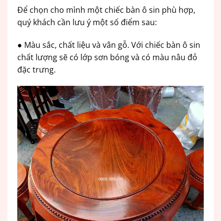
Để chọn cho mình một chiếc bàn ô sin phù hợp,
quý khách cần lưu ý một số điểm sau:
● Màu sắc, chất liệu và vân gỗ. Với chiếc bàn ô sin
chất lượng sẽ có lớp sơn bóng và có màu nâu đỏ
đặc trưng.