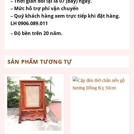
– Thời gian đổi lại là 07 (bảy) ngày.
– Mức hỗ trợ phí vận chuyển
– Quý khách hàng xem trực tiếp khi đặt hàng.
LH 0906.089.011
– Độ bền trên 20 năm.
SẢN PHẨM TƯƠNG TỰ