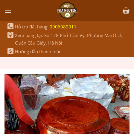
Bỏ
qua
nội
dung
Hỗ trợ đặt hàng:
0906089011
Xem hàng tại: Số 128 Phố Trần Vỹ, Phường Mai Dịch,
Quận Cầu Giấy, Hà Nội
Hướng dẫn thanh toán