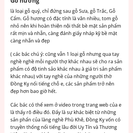
Gỗ hương
là loại gỗ quý, chỉ đứng sau gỗ Sưa, gỗ Trắc, Gỗ
Cẩm. Gỗ hương có đặc tính là vân nhiều, tom gỗ
nhỏ nên khi hoàn thiện nội thất bề mặt sản phẩm
rất mịn và nhẵn, càng đánh giấy nháp kỹ bề mặt
càng nhẵn và đẹp
( các bác chú ý: cũng vẫn 1 loại gỗ nhưng qua tay
nghề nghề mỗi người thợ khác nhau sẽ cho ra sản
phẩm có độ tinh sảo khác nhau à giá tri sản phẩm
khác nhau) với tay nghề của những người thờ
Đồng Kỵ nổi tiếng chỗ e, các sản phẩm trở nên
đẹp hơn bao giờ hết.
Các bác có thể xem ở video trong trang web của e
là thấy rõ điều đó. Đấy là sự khác biệt từ những
sản phẩn của làng nghề Phù Khê, Đồng Kỵ vốn có
truyền thống nổi tiếng lâu đời Uy Tín và Thương