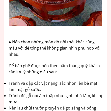
● Nên chọn những món đồ nội thất khác cùng
màu với để tổng thể không gian nhìn phù hợp với
nhau.
Để bàn ghế được bền theo năm tháng quý khách
cần lưu ý những điều sau:
Tránh va đập các vật nặng, sắc nhọn lên bề mặt
làm mặt gỗ xước.
Tránh để gỗ nơi ẩm thấp như cạnh nhà tắm, khi bị
mưa…
Nên lau chùi thường xuyên để gỗ sáng và bóng