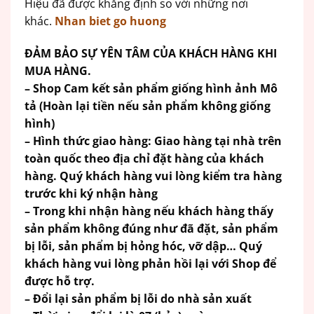
Hiệu đã được khẳng định so với những nơi
khác.
Nhan biet go huong
ĐẢM BẢO SỰ YÊN TÂM CỦA KHÁCH HÀNG KHI
MUA HÀNG.
– Shop Cam kết sản phẩm giống hình ảnh Mô
tả (Hoàn lại tiền nếu sản phẩm không giống
hình)
– Hình thức giao hàng: Giao hàng tại nhà trên
toàn quốc theo địa chỉ đặt hàng của khách
hàng. Quý khách hàng vui lòng kiểm tra hàng
trước khi ký nhận hàng
– Trong khi nhận hàng nếu khách hàng thấy
sản phẩm không đúng như đã đặt, sản phẩm
bị lỗi, sản phẩm bị hỏng hóc, vỡ dập… Quý
khách hàng vui lòng phản hồi lại với Shop để
được hỗ trợ.
– Đổi lại sản phẩm bị lỗi do nhà sản xuất